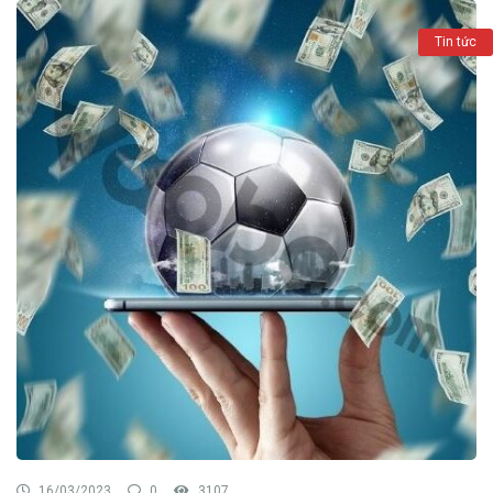
Tin tức
16/03/2023
0
3107