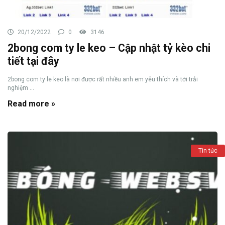
20/12/2022
0
3146
2bong com ty le keo – Cập nhật tỷ kèo chi
tiết tại đây
2bong com ty le keo là nơi được rất nhiều anh em yêu thích và tới trải
nghiệm ...
Read more »
Tin tức