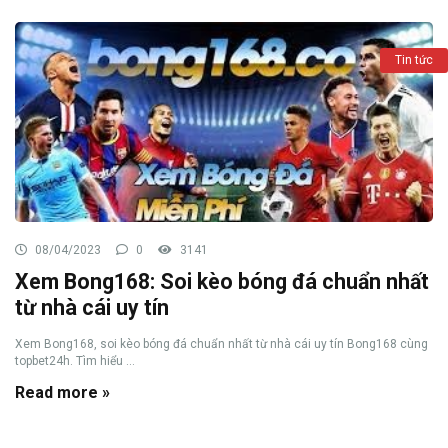
Tin tức
08/04/2023
0
3141
Xem Bong168: Soi kèo bóng đá chuẩn nhất
từ nhà cái uy tín
Xem Bong168, soi kèo bóng đá chuẩn nhất từ nhà cái uy tín Bong168 cùng
topbet24h. Tìm hiểu ...
Read more »