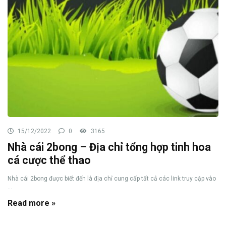
15/12/2022
0
3165
Nhà cái 2bong – Địa chỉ tổng hợp tinh hoa
cá cược thể thao
Nhà cái 2bong được biết đến là địa chỉ cung cấp tất cả các link truy cập vào
...
Read more »