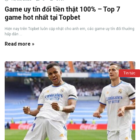
Game uy tín đổi tiền thật 100% – Top 7
game hot nhất tại Topbet
Hiện nay trên Topbet luôn cập nhật cho anh em, các game uy tín đổi thưởng
hấp dẫn ...
Read more »
Tin tức