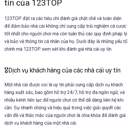
tín của 123TOP
123TOP đặt ra các tiêu chí đánh giá chặt chẽ và toàn diện
để đảm bảo nhà cái không chỉ cung cấp trải nghiệm cá cược
tốt nhất cho người chơi mà còn tuân thủ các quy định pháp lý
và bảo vệ thông tin cá nhân của họ. Dưới đây là những yếu tố
chính mà 123TOP xem xét khi đánh giá nhà cái uy tín.
🎖️
Dịch vụ khách hàng của các nhà cái uy tín
Một nhà cái được coi là uy tín phải cung cấp dịch vụ khách
hàng xuất sắc, bao gồm hỗ trợ 24/7, hỗ trợ đa ngôn ngữ, và
nhiều kênh liên lạc để người chơi có thể dễ dàng liên hệ khi
cần. Sự nhanh chóng và hiệu quả trong việc giải quyết các
vấn đề và thắc mắc của người chơi là chìa khóa để đánh giá
dịch vụ khách hàng của một nhà cái.