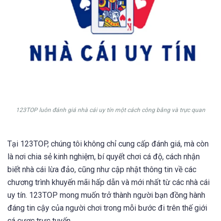
123TOP luôn đánh giá nhà cái uy tín một cách công bằng và trực quan
Tại 123TOP, chúng tôi không chỉ cung cấp đánh giá, mà còn
là nơi chia sẻ kinh nghiệm, bí quyết chơi cá độ, cách nhận
biết nhà cái lừa đảo, cũng như cập nhật thông tin về các
chương trình khuyến mãi hấp dẫn và mới nhất từ các nhà cái
uy tín. 123TOP mong muốn trở thành người bạn đồng hành
đáng tin cậy của người chơi trong mỗi bước đi trên thế giới
cá cược trực tuyến.