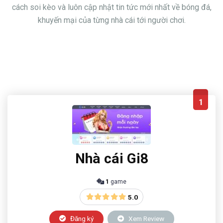
cách soi kèo và luôn cập nhật tin tức mới nhất về bóng đá,
khuyến mại của từng nhà cái tới người chơi.
1
Nhà cái Gi8
1
game
5.0
Đăng ký
Xem Review