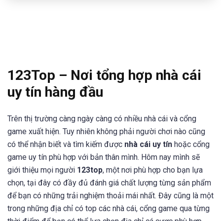
123Top – Nơi tổng hợp nhà cái
uy tín hàng đầu
Trên thị trường càng ngày càng có nhiều nhà cái và cổng
game xuất hiện. Tuy nhiên không phải người chơi nào cũng
có thể nhận biết và tìm kiếm được
nhà cái uy tín
hoặc cổng
game uy tín phù hợp với bản thân mình. Hôm nay mình sẽ
giới thiệu mọi người
123top
, một nơi phù hợp cho bạn lựa
chọn, tại đây có đầy đủ đánh giá chất lượng từng sản phẩm
để bạn có những trải nghiệm thoải mái nhất. Đây cũng là một
trong những địa chỉ có top các nhà cái, cổng game qua từng