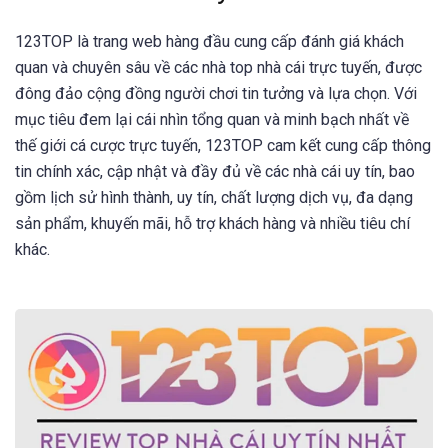
123TOP là trang web hàng đầu cung cấp đánh giá khách
quan và chuyên sâu về các nhà top nhà cái trực tuyến, được
đông đảo cộng đồng người chơi tin tưởng và lựa chọn. Với
mục tiêu đem lại cái nhìn tổng quan và minh bạch nhất về
thế giới cá cược trực tuyến, 123TOP cam kết cung cấp thông
tin chính xác, cập nhật và đầy đủ về các nhà cái uy tín, bao
gồm lịch sử hình thành, uy tín, chất lượng dịch vụ, đa dạng
sản phẩm, khuyến mãi, hỗ trợ khách hàng và nhiều tiêu chí
khác.