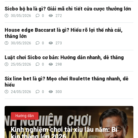
Sicbo bộ ba là gì? Giải mã chi tiết cửa cược thưởng lớn
30/05/2026
0
272
House edge Baccarat là gì? Hiểu rõ lợi thế nhà cái,
thắng lớn
30/05/2026
0
273
Luật chơi Sicbo cơ bản: Hướng dẫn nhanh, dễ thắng
25/05/2026
0
298
Six line bet là gì? Mẹo chơi Roulette thắng nhanh, dễ
hiểu
24/05/2026
0
300
Hướng dẫn
Kinh nghiệm chơi tài xỉu lâu năm: Bí
kíp thắng lớn 2026