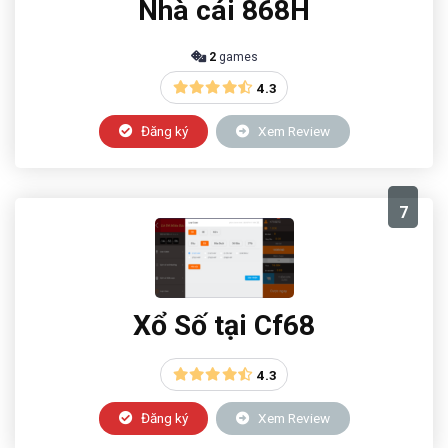
Nhà cái 868H
2
games
4.3
Đăng ký
Xem Review
7
Xổ Số tại Cf68
4.3
Đăng ký
Xem Review