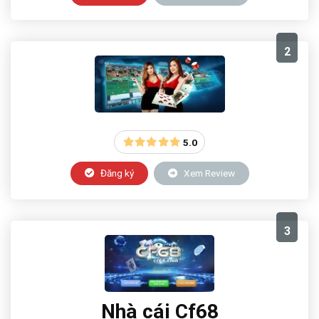
2
5.0
Đăng ký
Xem Review
3
Nhà cái Cf68