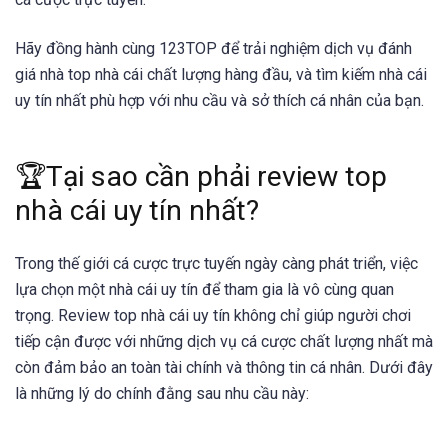
Hãy đồng hành cùng 123TOP để trải nghiệm dịch vụ đánh
giá nhà top nhà cái chất lượng hàng đầu, và tìm kiếm nhà cái
uy tín nhất phù hợp với nhu cầu và sở thích cá nhân của bạn.
🏆Tại sao cần phải review top
nhà cái uy tín nhất?
Trong thế giới cá cược trực tuyến ngày càng phát triển, việc
lựa chọn một nhà cái uy tín để tham gia là vô cùng quan
trọng. Review top nhà cái uy tín không chỉ giúp người chơi
tiếp cận được với những dịch vụ cá cược chất lượng nhất mà
còn đảm bảo an toàn tài chính và thông tin cá nhân. Dưới đây
là những lý do chính đằng sau nhu cầu này: