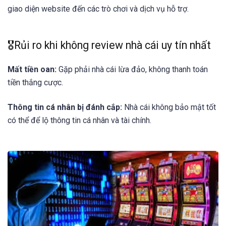
giao diện website đến các trò chơi và dịch vụ hỗ trợ.
🎖️
Rủi ro khi không review nhà cái uy tín nhất
Mất tiền oan:
Gặp phải nhà cái lừa đảo, không thanh toán
tiền thắng cược.
Thông tin cá nhân bị đánh cắp:
Nhà cái không bảo mật tốt
có thể để lộ thông tin cá nhân và tài chính.