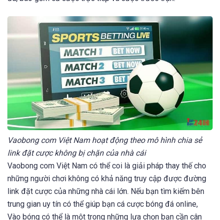
Vaobong com Việt Nam hoạt động theo mô hình chia sẻ
link đặt cược không bị chặn của nhà cái
Vaobong com Việt Nam có thể coi là giải pháp thay thế cho
những người chơi không có khả năng truy cập được đường
link đặt cược của những nhà cái lớn. Nếu bạn tìm kiếm bên
trung gian uy tín có thể giúp bạn cá cược bóng đá online,
Vào bóng có thể là một trong những lựa chọn bạn cần cân