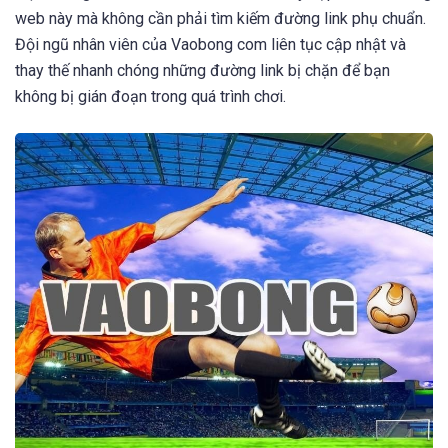
web này mà không cần phải tìm kiếm đường link phụ chuẩn.
Đội ngũ nhân viên của Vaobong com liên tục cập nhật và
thay thế nhanh chóng những đường link bị chặn để bạn
không bị gián đoạn trong quá trình chơi.