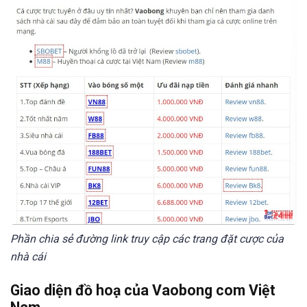
Phần chia sẻ đường link truy cập các trang đặt cược của
nhà cái
Giao diện đồ hoạ của Vaobong com Việt