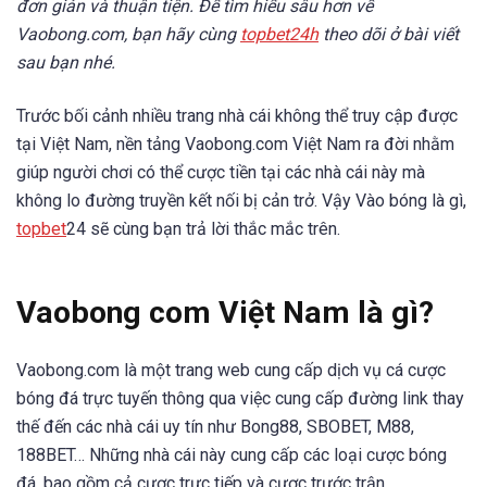
đơn giản và thuận tiện. Để tìm hiểu sâu hơn về
Vaobong.com, bạn hãy cùng
topbet24h
theo dõi ở bài viết
sau bạn nhé.
Trước bối cảnh nhiều trang nhà cái không thể truy cập được
tại Việt Nam, nền tảng Vaobong.com Việt Nam ra đời nhằm
giúp người chơi có thể cược tiền tại các nhà cái này mà
không lo đường truyền kết nối bị cản trở. Vậy Vào bóng là gì,
topbet
24 sẽ cùng bạn trả lời thắc mắc trên.
Vaobong com Việt Nam là gì?
Vaobong.com là một trang web cung cấp dịch vụ cá cược
bóng đá trực tuyến thông qua việc cung cấp đường link thay
thế đến các nhà cái uy tín như Bong88, SBOBET, M88,
188BET… Những nhà cái này cung cấp các loại cược bóng
đá, bao gồm cả cược trực tiếp và cược trước trận.