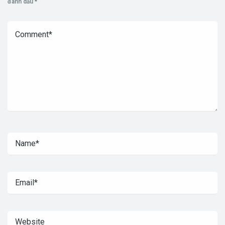
đánh dấu
*