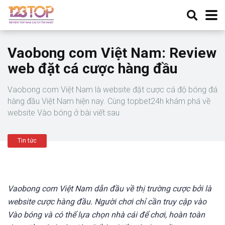
Vaobong com Việt Nam: Review
web đặt cá cược hàng đầu
Vaobong com Việt Nam là website đặt cược cá độ bóng đá
hàng đầu Việt Nam hiện nay. Cùng topbet24h khám phá về
website Vào bóng ở bài viết sau
Tin tức
Vaobong com Việt Nam dẫn đầu về thị trường cược bởi là
website cược hàng đầu. Người chơi chỉ cần truy cập vào
Vào bóng và có thể lựa chọn nhà cái để chơi, hoàn toàn