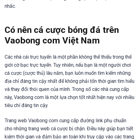
nhắc.
Có nên cá cược bóng đá trên
Vaobong com Việt Nam
Các nhà cái trực tuyến là một phần không thể thiếu trong thế
giới cờ bạc trực tuyến. Tuy nhiên, nếu bạn là một người chơi
cá cược (cược thủ) lâu năm, bạn luôn muốn tìm kiếm những
địa chỉ đáng tin cậy nhất để không phải tốn thời gian tìm hiểu
và thay đổi thói quen của mình. Trong số các nhà cung cấp
này, Vaobong com là một lựa chọn tốt nhất hiện nay với nhiều
tiêu chí đáng tin cậy.
Trang web Vaobong com cung cấp đường link phụ chuẩn
cho những trang web cá cược bị chặn. Điều này giúp bạn tiết
kiệm thời gian và đảm bảo an toàn khi truy cập vào các trang