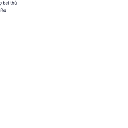
ợ bet thủ
iều