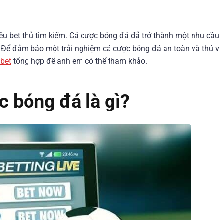
iều bet thủ tìm kiếm. Cá cược bóng đá đã trở thành một nhu cầu
. Để đảm bảo một trải nghiệm cá cược bóng đá an toàn và thú vị
bet
tổng hợp để anh em có thể tham khảo.
c bóng đá là gì?