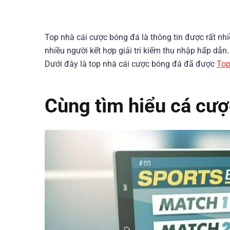
Top nhà cái cược bóng đá là thông tin được rất nh
nhiều người kết hợp giải trí kiếm thu nhập hấp dẫn
Dưới đây là top nhà cái cược bóng đá đã được
Top
Cùng tìm hiểu cá cượ