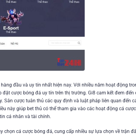
 hàng đầu và uy tín nhất hiện nay. Với nhiều năm hoạt động tro
 đặt cược bóng đá uy tín trên thị trường. Gi8 cam kết đem đến 
y. Sân cược tuân thủ các quy định và luật pháp liên quan đến c
iều này giúp bet thủ có thể tham gia vào các hoạt động cá cượ
in cá nhân và tài chính.
ùy chọn cá cược bóng đá, cung cấp nhiều sự lựa chọn về trận đấu