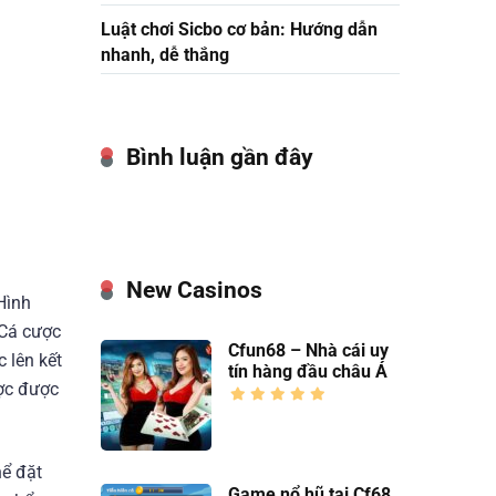
Luật chơi Sicbo cơ bản: Hướng dẫn
nhanh, dễ thắng
Bình luận gần đây
New Casinos
Hình
 Cá cược
Cfun68 – Nhà cái uy
 lên kết
tín hàng đầu châu Á
ược được
hể đặt
Game nổ hũ tại Cf68