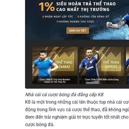
Nhà cái cá cược bóng đá đẳng cấp K8
K8 là một trong những cái tên thuộc top nhà cái cư
động trong lĩnh vực cá cược thể thao, đã không ng
đem đến trải nghiệm giải trí trực tuyến tốt nhất c
cược bóng đá.