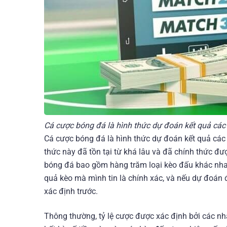
Cá cược bóng đá là hình thức dự đoán kết quả các
Cá cược bóng đá là hình thức dự đoán kết quả các 
thức này đã tồn tại từ khá lâu và đã chính thức 
bóng đá bao gồm hàng trăm loại kèo đấu khác nhau v
quả kèo mà mình tin là chính xác, và nếu dự đoán 
xác định trước.
Thông thường, tỷ lệ cược được xác định bởi các nhà