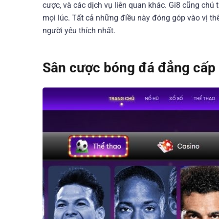
cược, và các dịch vụ liên quan khác. Gi8 cũng chú 
mọi lúc. Tất cả những điều này đóng góp vào vị th
người yêu thích nhất.
Sân cược bóng đá đẳng cấ