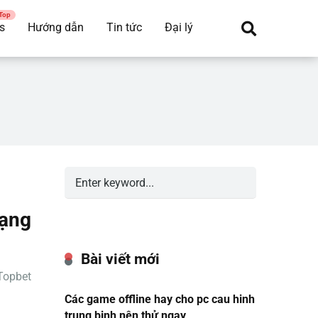
s
Hướng dẫn
Tin tức
Đại lý
mạng
Bài viết mới
Topbet
Các game offline hay cho pc cau hinh
trung binh nên thử ngay