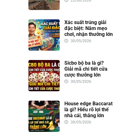
22/06/2026
Xác suất trúng giải
đặc biệt: Nắm mẹo
chơi, nhận thưởng lớn
30/05/2026
Sicbo bộ ba là gì?
Giải mã chi tiết cửa
cược thưởng lớn
30/05/2026
House edge Baccarat
là gì? Hiểu rõ lợi thế
nhà cái, thắng lớn
30/05/2026