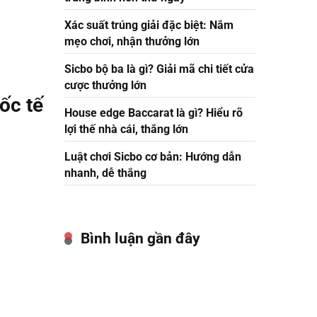
Xác suất trúng giải đặc biệt: Nắm
mẹo chơi, nhận thưởng lớn
Sicbo bộ ba là gì? Giải mã chi tiết cửa
cược thưởng lớn
ốc tế
House edge Baccarat là gì? Hiểu rõ
lợi thế nhà cái, thắng lớn
Luật chơi Sicbo cơ bản: Hướng dẫn
nhanh, dễ thắng
Bình luận gần đây