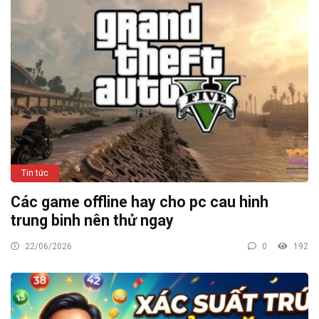
Tin tức
Các game offline hay cho pc cau hinh
trung binh nên thử ngay
22/06/2026
0
192