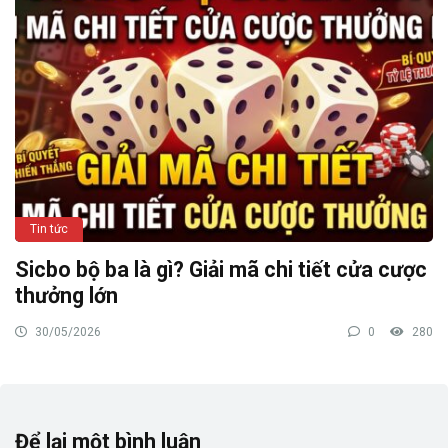
Tin tức
Sicbo bộ ba là gì? Giải mã chi tiết cửa cược
thưởng lớn
30/05/2026
0
280
Để lại một bình luận