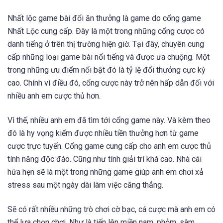
Nhất lộc game bài đổi ăn thưởng là game do cổng game
Nhất Lộc cung cấp. Đây là một trong những cổng cược có
danh tiếng ở trên thị trường hiện giờ. Tại đây, chuyên cung
cấp những loại game bài nổi tiếng và được ưa chuộng. Một
trong những ưu điểm nổi bật đó là tỷ lệ đổi thưởng cực kỳ
cao. Chính vì điều đó, cổng cược này trở nên hấp dẫn đối với
nhiều anh em cược thủ hơn.
Vì thế, nhiều anh em đã tìm tới cổng game này. Và kèm theo
đó là hy vọng kiếm được nhiều tiền thưởng hơn từ game
cược trực tuyến. Cổng game cung cấp cho anh em cược thủ
tính năng độc đáo. Cũng như tính giải trí khá cao. Nhà cái
hứa hẹn sẽ là một trong những game giúp anh em chơi xả
stress sau một ngày dài làm việc căng thẳng.
Sẽ có rất nhiều những trò chơi cờ bạc, cá cược mà anh em có
thể lựa chọn chơi. Như là tiến lên miền nam, phỏm, sâm.