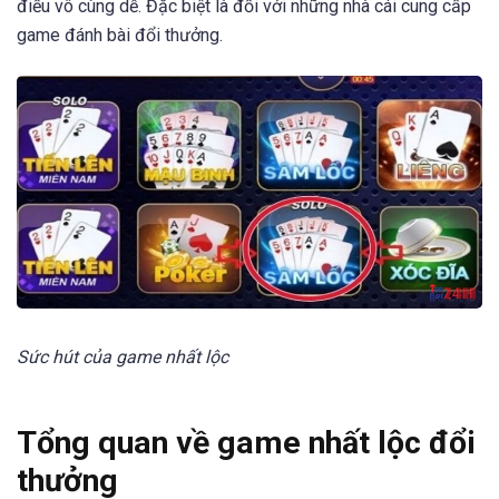
điều vô cùng dễ. Đặc biệt là đối với những nhà cái cung cấp
game đánh bài đổi thưởng.
Sức hút của game nhất lộc
Tổng quan về game nhất lộc đổi
thưởng