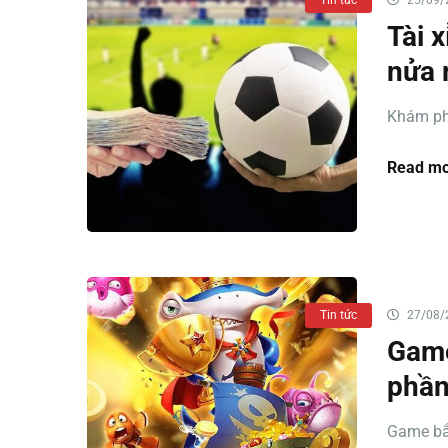
Tài 
nửa 
Khám phá
Read mo
Tin tức
27/08/
Game
phần
Game bắn