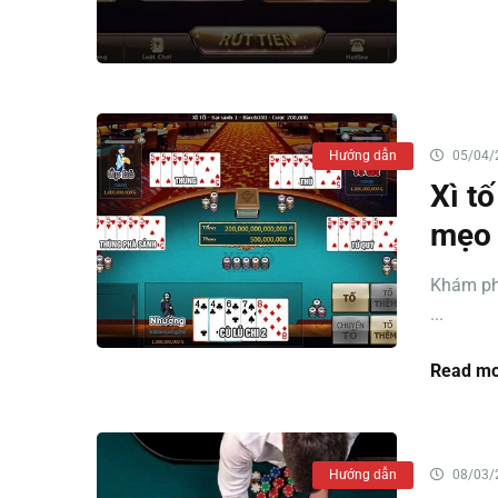
Hướng dẫn
05/04/
Xì t
mẹo 
Khám phá
...
Read mo
Hướng dẫn
08/03/