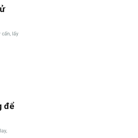
tử
 cấn, lấy
g để
lay,