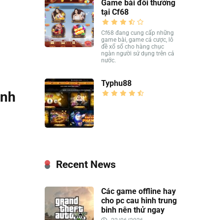
Game bài đổi thưởng
tại Cf68
Cf68 đang cung cấp những
game bài, game cá cược, lô
đề xổ số cho hàng chục
ngàn người sử dụng trên cả
nước.
Typhu88
ình
Recent News
Các game offline hay
cho pc cau hinh trung
binh nên thử ngay