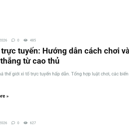
2026
0
485
ố trực tuyến: Hướng dẫn cách chơi v
thắng từ cao thủ
 thế giới xì tố trực tuyến hấp dẫn. Tổng hợp luật chơi, các biến
re »
2026
0
627