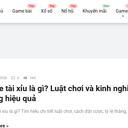
hủ
Game bài
Xổ số
Nổ hũ
Khuyến mãi
Game
2026
0
345
 tài xỉu là gì? Luật chơi và kinh ng
g hiệu quả
xỉu là gì? Tìm hiểu chi tiết luật chơi, cách đặt cược, tỷ lệ thắng,
re »