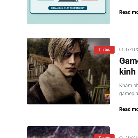
Read mo
Tin tức
18/11/
Game
kinh 
Khám phá
gameplay,
Read mo
Tin tức
25/09/