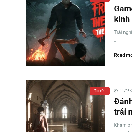
Game
kinh
Trải ngh
...
Read mo
Tin tức
11/08/
Đánh
trải
Khám phá