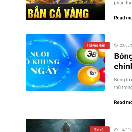
phần thư
Read mo
Hướng dẫn
23/08/
Bóng
chín
Bóng lô 
thủ trong
Read mo
Tin tức
14/08/