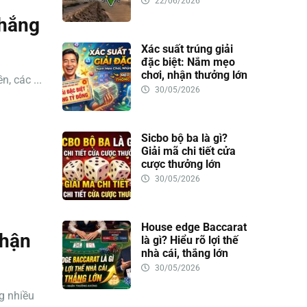
22/06/2026
thắng
Xác suất trúng giải
đặc biệt: Nắm mẹo
chơi, nhận thưởng lớn
, các ...
30/05/2026
Sicbo bộ ba là gì?
Giải mã chi tiết cửa
cược thưởng lớn
30/05/2026
House edge Baccarat
nhận
là gì? Hiểu rõ lợi thế
nhà cái, thắng lớn
30/05/2026
g nhiều