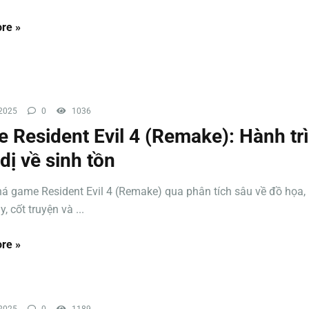
re »
2025
0
1036
 Resident Evil 4 (Remake): Hành tr
dị về sinh tồn
 game Resident Evil 4 (Remake) qua phân tích sâu về đồ họa,
 cốt truyện và ...
re »
2025
0
1189