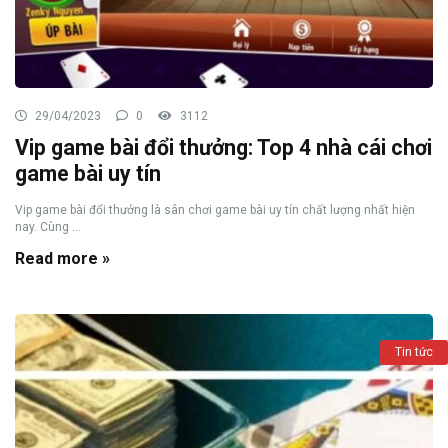
29/04/2023
0
3112
Vip game bài đổi thưởng: Top 4 nhà cái chơi
game bài uy tín
Vip game bài đổi thưởng là sân chơi game bài uy tín chất lượng nhất hiện
nay. Cùng ...
Read more »
Tin tức