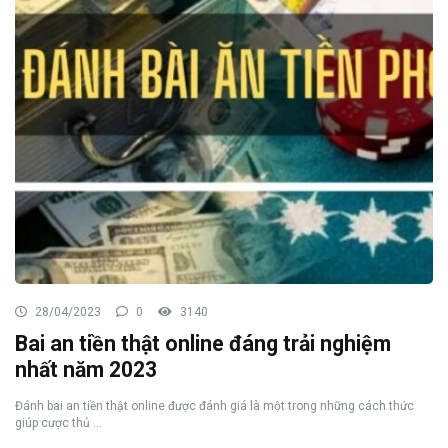
28/04/2023
0
3140
Bai an tiền thật online đáng trải nghiệm
nhất năm 2023
Đánh bai an tiền thật online được đánh giá là một trong những cách thức
giúp cược thủ ...