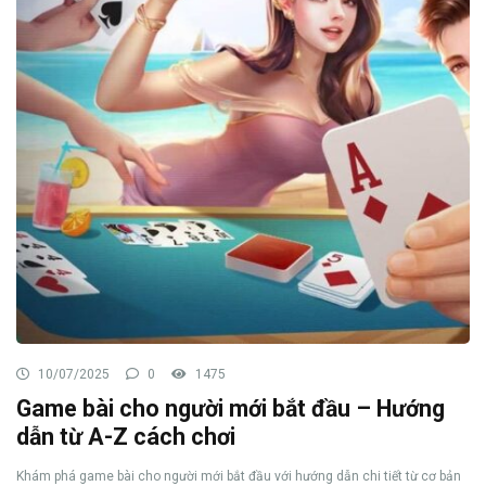
10/07/2025
0
1475
Game bài cho người mới bắt đầu – Hướng
dẫn từ A-Z cách chơi
Khám phá game bài cho người mới bắt đầu với hướng dẫn chi tiết từ cơ bản