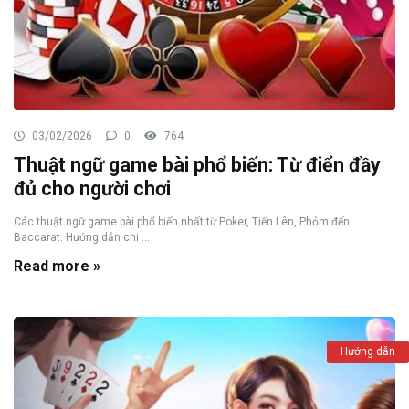
03/02/2026
0
764
Thuật ngữ game bài phổ biến: Từ điển đầy
đủ cho người chơi
Các thuật ngữ game bài phổ biến nhất từ Poker, Tiến Lên, Phỏm đến
Baccarat. Hướng dẫn chi ...
Read more »
Hướng dẫn