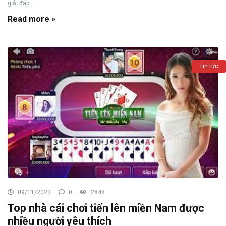
giải đáp ...
Read more »
Tin tức
09/11/2023
0
2848
Top nhà cái chơi tiến lên miền Nam được
nhiều người yêu thích