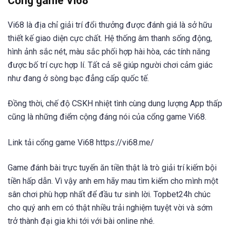
Cổng game Vi68
Vi68 là địa chỉ giải trí đổi thưởng được đánh giá là sở hữu
thiết kế giao diện cực chất. Hệ thống âm thanh sống động,
hình ảnh sắc nét, màu sắc phối hợp hài hòa, các tính năng
được bố trí cực hợp lí. Tất cả sẽ giúp người chơi cảm giác
như đang ở sòng bạc đẳng cấp quốc tế.
Đồng thời, chế độ CSKH nhiệt tình cùng dung lượng App thấp
cũng là những điểm cộng đáng nói của cổng game Vi68.
Link tải cổng game Vi68 https://vi68.me/
Game đánh bài trực tuyến ăn tiền thật là trò giải trí kiếm bội
tiền hấp dẫn. Vì vậy anh em hãy mau tìm kiếm cho mình một
sân chơi phù hợp nhất để đầu tư sinh lời. Topbet24h chúc
cho quý anh em có thật nhiều trải nghiệm tuyệt vời và sớm
trở thành đại gia khi tới với bài online nhé.