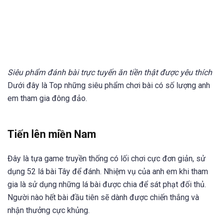
Siêu phẩm đánh bài trực tuyến ăn tiền thật được yêu thích
Dưới đây là Top những siêu phẩm chơi bài có số lượng anh
em tham gia đông đảo.
Tiến lên miền Nam
Đây là tựa game truyền thống có lối chơi cực đơn giản, sử
dụng 52 lá bài Tây để đánh. Nhiệm vụ của anh em khi tham
gia là sử dụng những lá bài được chia để sát phạt đối thủ.
Người nào hết bài đầu tiên sẽ dành được chiến thắng và
nhận thưởng cực khủng.