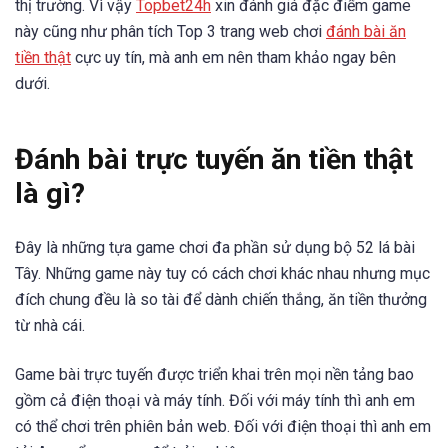
thị trường. Vì vậy
Topbet24h
xin đánh giá đặc điểm game
này cũng như phân tích Top 3 trang web chơi
đánh bài ăn
tiền thật
cực uy tín, mà anh em nên tham khảo ngay bên
dưới.
Đánh bài trực tuyến ăn tiền thật
là gì?
Đây là những tựa game chơi đa phần sử dụng bộ 52 lá bài
Tây. Những game này tuy có cách chơi khác nhau nhưng mục
đích chung đều là so tài để dành chiến thắng, ăn tiền thưởng
từ nhà cái.
Game bài trực tuyến được triển khai trên mọi nền tảng bao
gồm cả điện thoại và máy tính. Đối với máy tính thì anh em
có thể chơi trên phiên bản web. Đối với điện thoại thì anh em