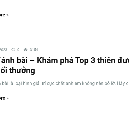
re »
2023
0
3154
ánh bài – Khám phá Top 3 thiên đ
đổi thưởng
bài là loại hình giải trí cực chất anh em không nên bỏ lỡ. Hãy cù
re »