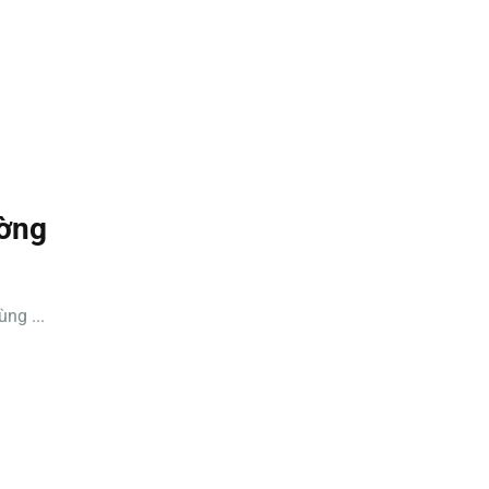
ường
ng ...