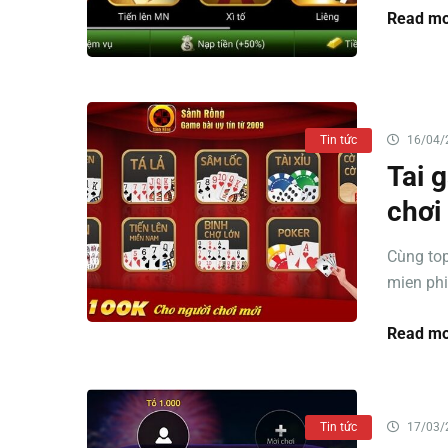
Read mo
Tin tức
16/04/
Tai 
chơi
Cùng top
mien phi 
Read mo
Tin tức
17/03/