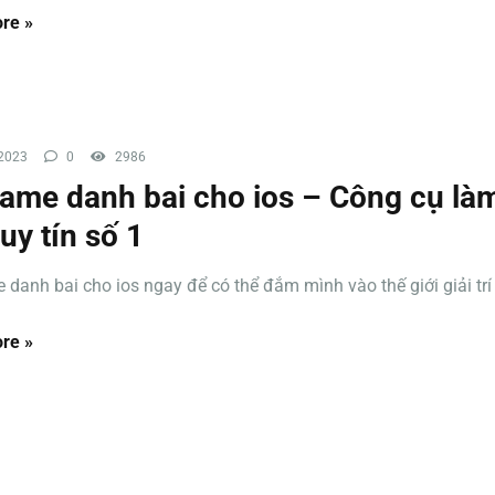
re »
2023
0
2986
game danh bai cho ios – Công cụ là
uy tín số 1
 danh bai cho ios ngay để có thể đắm mình vào thế giới giải trí b
re »