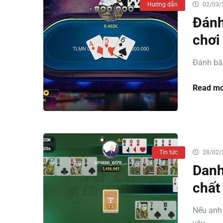
Hướng dẫn
02/03/
Đánh
chơi 
Đánh bài 
Read mo
Tin tức
28/02/
Danh
chất
Nếu anh 