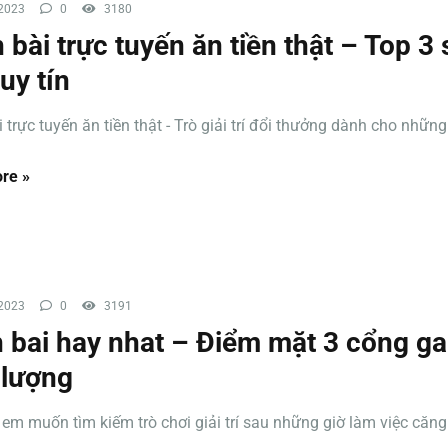
2023
0
3180
 bài trực tuyến ăn tiền thật – Top 3
uy tín
trực tuyến ăn tiền thật - Trò giải trí đổi thưởng dành cho những t
re »
2023
0
3191
 bai hay nhat – Điểm mặt 3 cổng g
 lượng
em muốn tìm kiếm trò chơi giải trí sau những giờ làm việc căng