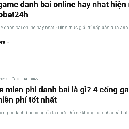
game danh bai online hay nhat hiện
pbet24h
 danh bai online hay nhat - Hình thức giải trí hấp dẫn đưa anh e
re »
2023
0
3065
 mien phi danh bai là gì? 4 cổng g
miễn phí tốt nhất
n phi danh bai có nghĩa là cược thủ sẽ không cần phải trả bất