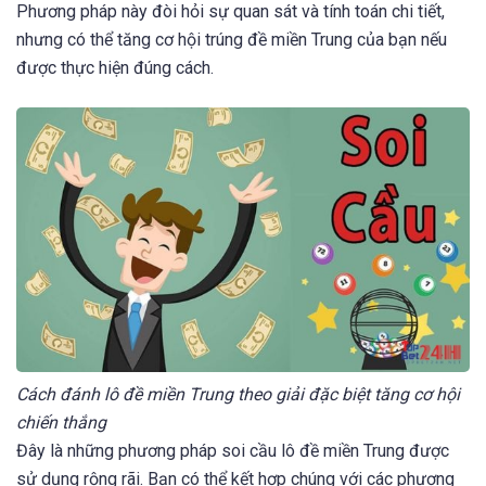
Phương pháp này đòi hỏi sự quan sát và tính toán chi tiết,
nhưng có thể tăng cơ hội trúng đề miền Trung của bạn nếu
được thực hiện đúng cách.
Cách đánh lô đề miền Trung theo giải đặc biệt tăng cơ hội
chiến thắng
Đây là những phương pháp soi cầu lô đề miền Trung được
sử dụng rộng rãi. Bạn có thể kết hợp chúng với các phương