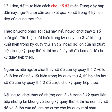
Đầu tiên, để thực hiện cách
chơi số đề
miền Trung đầy hấp
dẫn này, người chơi cần xem kết quả xổ số trong 4 kỳ liên
tiếp của cùng một tỉnh.
Theo phương pháp soi cầu này, nếu người chơi thấy 2 số
cuối giải đặc biệt xuất hiện trong kỳ quay thứ 3 và không
xuất hiện trong kỳ quay thứ 1 và 2, hoặc số lộn của nó xuất
hiện trong kỳ quay thứ 4, thì họ sẽ lấy số đó làm số đề cho
kỳ quay tiếp theo.
Ngoài ra, nếu người chơi thấy số đề của kỳ quay thứ 2 về lô
và lô lộn của nó xuất hiện trong kỳ quay thứ 4, thì họ nên lấy
số đề của kỳ quay thứ 3 để cược cho kỳ quay tiếp theo.
Nếu người chơi thấy có những con lô về trong 3 kỳ quay liên
tiếp nhưng lại không về trong kỳ quay thứ 4, thì họ nên lấy số
đó và lô lộn của nó làm số cược cho kỳ quay mới nhất.