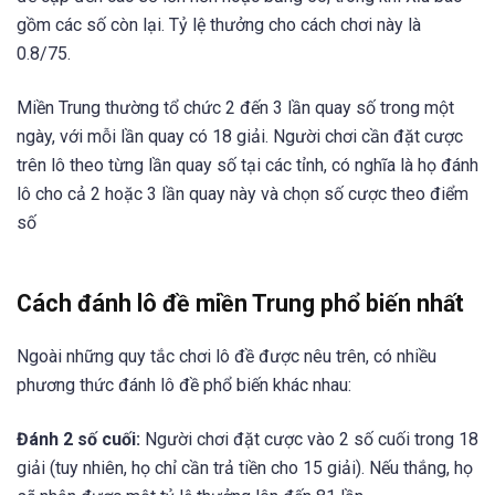
gồm các số còn lại. Tỷ lệ thưởng cho cách chơi này là
0.8/75.
Miền Trung thường tổ chức 2 đến 3 lần quay số trong một
ngày, với mỗi lần quay có 18 giải. Người chơi cần đặt cược
trên lô theo từng lần quay số tại các tỉnh, có nghĩa là họ đánh
lô cho cả 2 hoặc 3 lần quay này và chọn số cược theo điểm
số
Cách đánh lô đề miền Trung phổ biến nhất
Ngoài những quy tắc chơi lô đề được nêu trên, có nhiều
phương thức đánh lô đề phổ biến khác nhau:
Đánh 2 số cuối:
Người chơi đặt cược vào 2 số cuối trong 18
giải (tuy nhiên, họ chỉ cần trả tiền cho 15 giải). Nếu thắng, họ