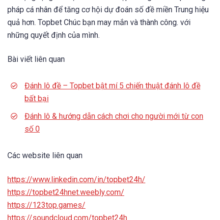
pháp cá nhân để tăng cơ hội dự đoán số đề miền Trung hiệu
quả hơn. Topbet Chúc bạn may mắn và thành công. với
những quyết định của mình.
Bài viết liên quan
Đánh lô đề – Topbet bật mí 5 chiến thuật đánh lô đề
bất bại
Đánh lô & hướng dẫn cách chơi cho người mới từ con
số 0
Các website liên quan
https://www.linkedin.com/in/topbet24h/
https://topbet24hnet.weebly.com/
https://123top.games/
https://soundcloud.com/topbet24h