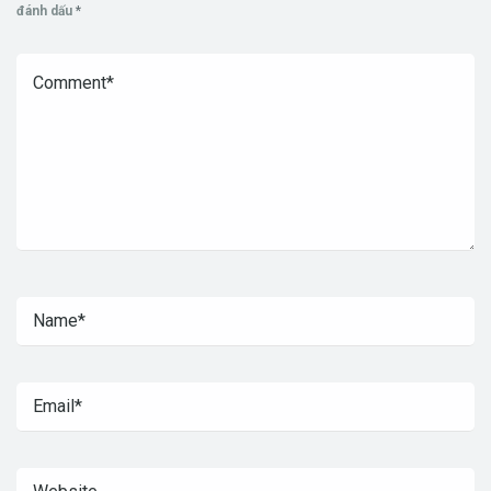
đánh dấu
*