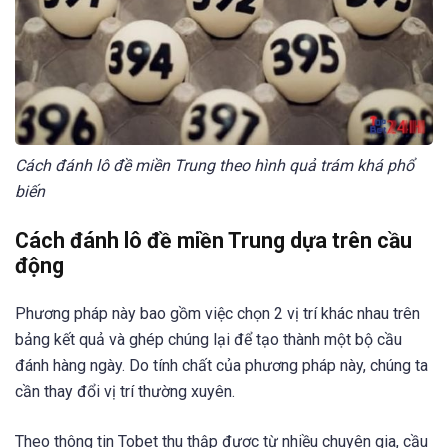
Cách đánh lô đề miền Trung theo hình quả trám khá phổ
biến
Cách đánh lô đề miền Trung dựa trên cầu
động
Phương pháp này bao gồm việc chọn 2 vị trí khác nhau trên
bảng kết quả và ghép chúng lại để tạo thành một bộ cầu
đánh hàng ngày. Do tính chất của phương pháp này, chúng ta
cần thay đổi vị trí thường xuyên.
Theo thông tin Tobet thu thập được từ nhiều chuyên gia, cầu