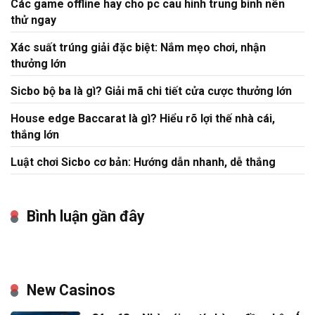
Các game offline hay cho pc cau hinh trung binh nên
thử ngay
Xác suất trúng giải đặc biệt: Nắm mẹo chơi, nhận
thưởng lớn
Sicbo bộ ba là gì? Giải mã chi tiết cửa cược thưởng lớn
House edge Baccarat là gì? Hiểu rõ lợi thế nhà cái,
thắng lớn
Luật chơi Sicbo cơ bản: Hướng dẫn nhanh, dễ thắng
Bình luận gần đây
New Casinos