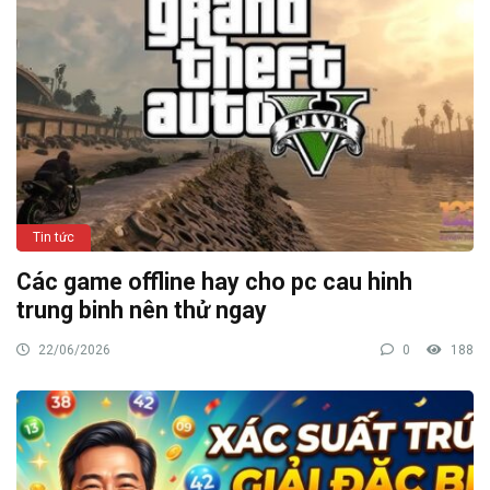
Tin tức
Các game offline hay cho pc cau hinh
trung binh nên thử ngay
22/06/2026
0
188