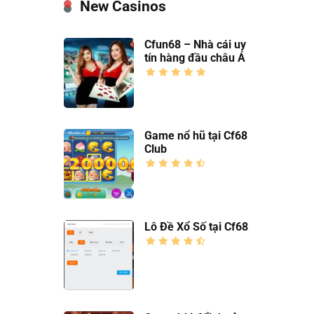
New Casinos
Cfun68 – Nhà cái uy
tín hàng đầu châu Á
Game nổ hũ tại Cf68
Club
Lô Đề Xổ Số tại Cf68