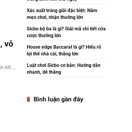
Xác suất trúng giải đặc biệt: Nắm
mẹo chơi, nhận thưởng lớn
Sicbo bộ ba là gì? Giải mã chi tiết cửa
cược thưởng lớn
, vô
House edge Baccarat là gì? Hiểu rõ
lợi thế nhà cái, thắng lớn
Luật chơi Sicbo cơ bản: Hướng dẫn
 kết ...
nhanh, dễ thắng
Bình luận gần đây