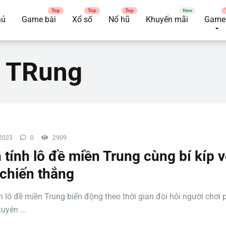
hủ
Game bài
Xổ số
Nổ hũ
Khuyến mãi
Game
n TRung
2023
0
2909
 tính lô đề miền Trung cùng bí kíp v
chiến thắng
h lô đề miền Trung biến động theo thời gian đòi hỏi người chơi 
uyên ...