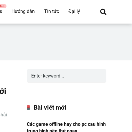
s
Hướng dẫn
Tin tức
Đại lý
ới
Bài viết mới
phải
Các game offline hay cho pc cau hinh
trung binh nên thử ngay