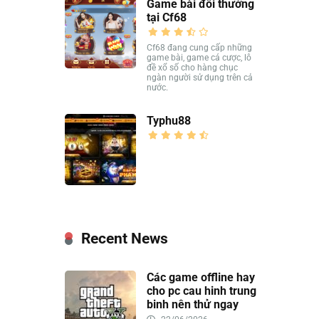
Game bài đổi thưởng
tại Cf68
Cf68 đang cung cấp những
game bài, game cá cược, lô
đề xổ số cho hàng chục
ngàn người sử dụng trên cả
nước.
Typhu88
Recent News
Các game offline hay
cho pc cau hinh trung
binh nên thử ngay