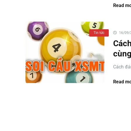
Read mo
Tin tức
16/09/
Cách
cùng
Cách đán
Read mo