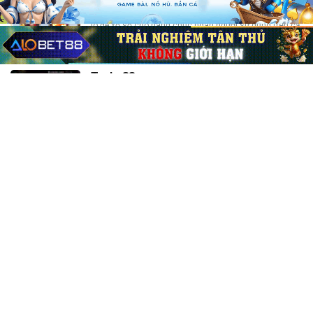
Cf68 đang cung cấp những game bài, game cá cược,
lô đề xổ số cho hàng chục ngàn người sử dụng trên cả
nước.
Typhu88
Recent News
Các game offline hay cho pc cau hinh
trung binh nên thử ngay
22/06/2026
Xác suất trúng giải đặc biệt: Nắm mẹo