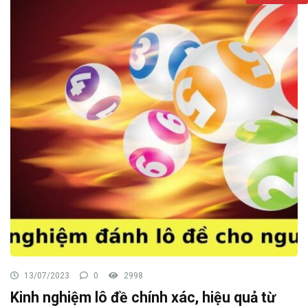
13/07/2023
0
2998
Kinh nghiệm lô đề chính xác, hiệu quả từ