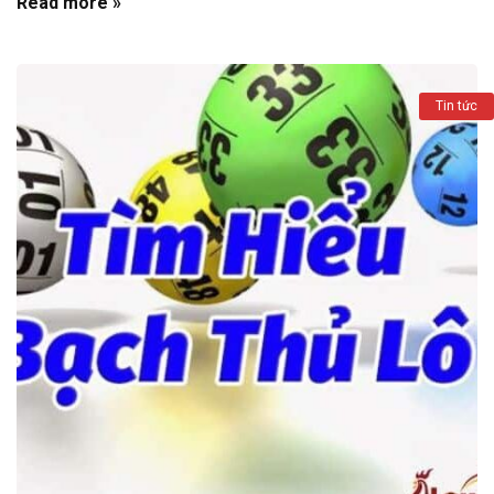
Read more »
Tin tức