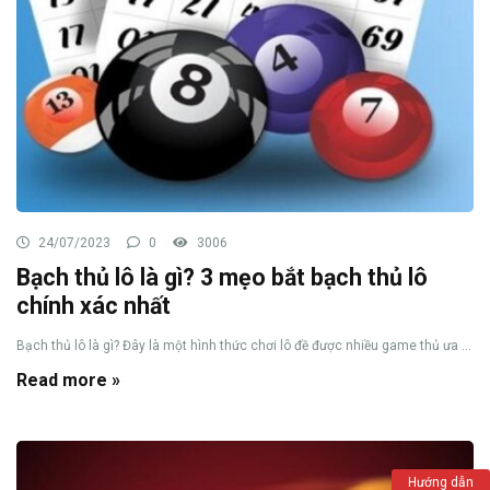
24/07/2023
0
3006
Bạch thủ lô là gì? 3 mẹo bắt bạch thủ lô
chính xác nhất
Bạch thủ lô là gì? Đây là một hình thức chơi lô đề được nhiều game thủ ưa ...
Read more »
Hướng dẫn