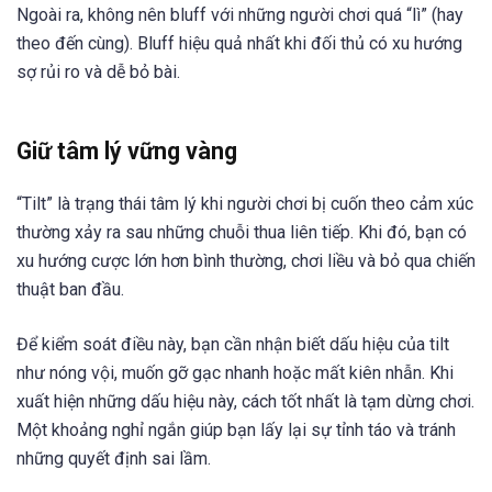
Ngoài ra, không nên bluff với những người chơi quá “lì” (hay
theo đến cùng). Bluff hiệu quả nhất khi đối thủ có xu hướng
sợ rủi ro và dễ bỏ bài.
Giữ tâm lý vững vàng
“Tilt” là trạng thái tâm lý khi người chơi bị cuốn theo cảm xúc
thường xảy ra sau những chuỗi thua liên tiếp. Khi đó, bạn có
xu hướng cược lớn hơn bình thường, chơi liều và bỏ qua chiến
thuật ban đầu.
Để kiểm soát điều này, bạn cần nhận biết dấu hiệu của tilt
như nóng vội, muốn gỡ gạc nhanh hoặc mất kiên nhẫn. Khi
xuất hiện những dấu hiệu này, cách tốt nhất là tạm dừng chơi.
Một khoảng nghỉ ngắn giúp bạn lấy lại sự tỉnh táo và tránh
những quyết định sai lầm.