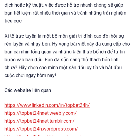
dịch hoặc kỹ thuật, việc được hỗ trợ nhanh chóng sẽ giúp
bạn tiết kiệm rất nhiều thời gian và tránh những trải nghiệm
tiêu cực.
Xì tố trực tuyến là một bộ môn giải trí đỉnh cao đòi hỏi sự
rèn luyện và nhạy bén. Hy vọng bài viết này đã cung cấp cho
bạn cái nhìn tổng quan và những kiến thức bổ ích để tự tin
bước vào bàn đấu. Bạn đã sẵn sàng thử thách bản lĩnh
chưa? Hãy chọn cho mình một sàn đấu uy tín và bắt đầu
cuộc chơi ngay hôm nay!
Các website liên quan
https://www.linkedin.com/in/topbet24h/
https://topbet24hnet.weebly.com/
https://topbet24hnet.tumblr.com/
https://topbet24h.wordpress.com/