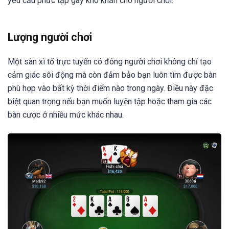
yêu cầu phức tạp gây khó khăn cho người chơi.
Lượng người chơi
Một sàn xì tố trực tuyến có đông người chơi không chỉ tạo
cảm giác sôi động mà còn đảm bảo bạn luôn tìm được bàn
phù hợp vào bất kỳ thời điểm nào trong ngày. Điều này đặc
biệt quan trọng nếu bạn muốn luyện tập hoặc tham gia các
bàn cược ở nhiều mức khác nhau.