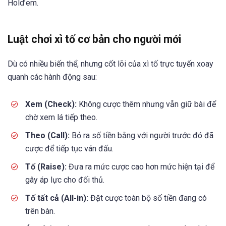
Hold’em.
Luật chơi xì tố cơ bản cho người mới
Dù có nhiều biến thể, nhưng cốt lõi của xì tố trực tuyến xoay
quanh các hành động sau:
Xem (Check):
Không cược thêm nhưng vẫn giữ bài để
chờ xem lá tiếp theo.
Theo (Call):
Bỏ ra số tiền bằng với người trước đó đã
cược để tiếp tục ván đấu.
Tố (Raise):
Đưa ra mức cược cao hơn mức hiện tại để
gây áp lực cho đối thủ.
Tố tất cả (All-in):
Đặt cược toàn bộ số tiền đang có
trên bàn.