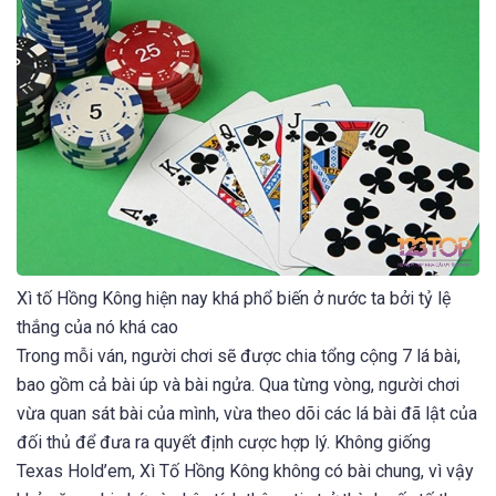
Xì tố Hồng Kông hiện nay khá phổ biến ở nước ta bởi tỷ lệ
thắng của nó khá cao
Trong mỗi ván, người chơi sẽ được chia tổng cộng 7 lá bài,
bao gồm cả bài úp và bài ngửa. Qua từng vòng, người chơi
vừa quan sát bài của mình, vừa theo dõi các lá bài đã lật của
đối thủ để đưa ra quyết định cược hợp lý. Không giống
Texas Hold’em, Xì Tố Hồng Kông không có bài chung, vì vậy