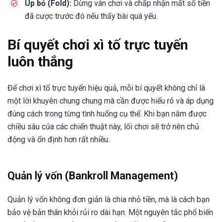
Úp bỏ (Fold):
Dừng ván chơi và chấp nhận mất số tiền
đã cược trước đó nếu thấy bài quá yếu.
Bí quyết chơi xì tố trực tuyến
luôn thắng
Để chơi xì tố trực tuyến hiệu quả, mỗi bí quyết không chỉ là
một lời khuyên chung chung mà cần được hiểu rõ và áp dụng
đúng cách trong từng tình huống cụ thể. Khi bạn nắm được
chiều sâu của các chiến thuật này, lối chơi sẽ trở nên chủ
động và ổn định hơn rất nhiều.
Quản lý vốn (Bankroll Management)
Quản lý vốn không đơn giản là chia nhỏ tiền, mà là cách bạn
bảo vệ bản thân khỏi rủi ro dài hạn. Một nguyên tắc phổ biến