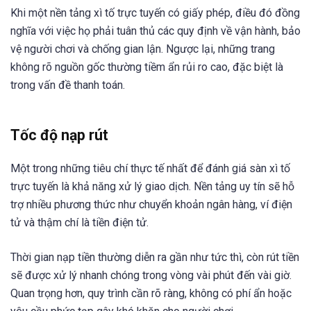
Khi một nền tảng xì tố trực tuyến có giấy phép, điều đó đồng
nghĩa với việc họ phải tuân thủ các quy định về vận hành, bảo
vệ người chơi và chống gian lận. Ngược lại, những trang
không rõ nguồn gốc thường tiềm ẩn rủi ro cao, đặc biệt là
trong vấn đề thanh toán.
Tốc độ nạp rút
Một trong những tiêu chí thực tế nhất để đánh giá sàn xì tố
trực tuyến là khả năng xử lý giao dịch. Nền tảng uy tín sẽ hỗ
trợ nhiều phương thức như chuyển khoản ngân hàng, ví điện
tử và thậm chí là tiền điện tử.
Thời gian nạp tiền thường diễn ra gần như tức thì, còn rút tiền
sẽ được xử lý nhanh chóng trong vòng vài phút đến vài giờ.
Quan trọng hơn, quy trình cần rõ ràng, không có phí ẩn hoặc