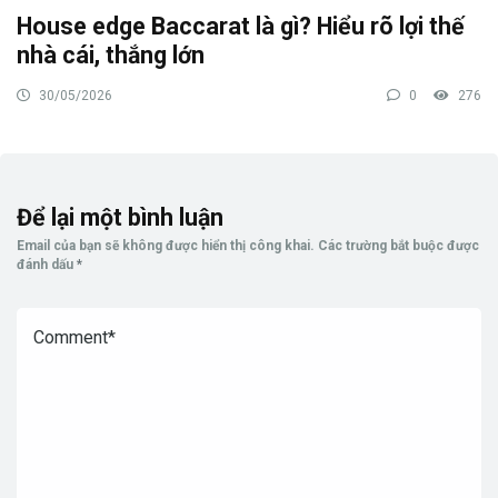
House edge Baccarat là gì? Hiểu rõ lợi thế
nhà cái, thắng lớn
30/05/2026
0
276
Để lại một bình luận
Email của bạn sẽ không được hiển thị công khai.
Các trường bắt buộc được
đánh dấu
*