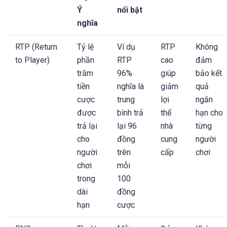
Ý
nổi bật
nghĩa
RTP (Return
Tỷ lệ
Ví dụ
RTP
Không
to Player)
phần
RTP
cao
đảm
trăm
96%
giúp
bảo kết
tiền
nghĩa là
giảm
quả
cược
trung
lợi
ngắn
được
bình trả
thế
hạn cho
trả lại
lại 96
nhà
từng
cho
đồng
cung
người
người
trên
cấp
chơi
chơi
mỗi
trong
100
dài
đồng
hạn
cược