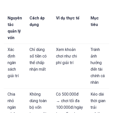
Nguyên
Cách áp
Ví dụ thực tế
Mục
tắc
dụng
tiêu
quản lý
vốn
Xác
Chỉ dùng
Xem khoản
Tránh
định
số tiền có
chơi như chi
ảnh
ngân
thể chấp
phí giải trí
hưởng
sách
nhận mất
đến tài
giải trí
chính cá
nhân
Chia
Không
Có 500.000đ
Kéo dài
nhỏ
dùng toàn
→ chơi tối đa
thời gian
ngân
bộ vốn
100.000đ/ngày
trải