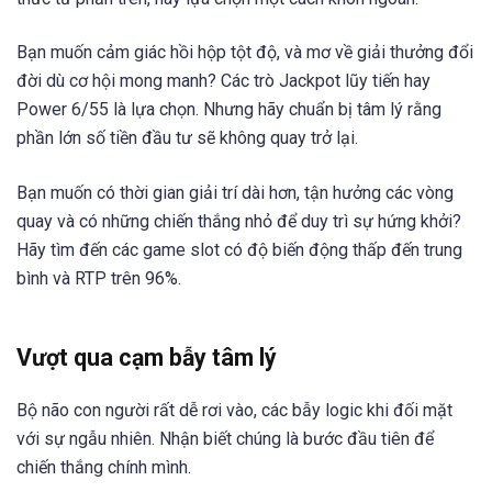
Bạn muốn cảm giác hồi hộp tột độ, và mơ về giải thưởng đổi
đời dù cơ hội mong manh? Các trò Jackpot lũy tiến hay
Power 6/55 là lựa chọn. Nhưng hãy chuẩn bị tâm lý rằng
phần lớn số tiền đầu tư sẽ không quay trở lại.
Bạn muốn có thời gian giải trí dài hơn, tận hưởng các vòng
quay và có những chiến thắng nhỏ để duy trì sự hứng khởi?
Hãy tìm đến các game slot có độ biến động thấp đến trung
bình và RTP trên 96%.
Vượt qua cạm bẫy tâm lý
Bộ não con người rất dễ rơi vào, các bẫy logic khi đối mặt
với sự ngẫu nhiên. Nhận biết chúng là bước đầu tiên để
chiến thắng chính mình.