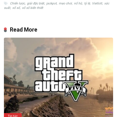
Chiến lược
,
giải đặc biệt
,
jackpot
,
mẹo chơi
,
nổ hũ
,
tỷ lệ
,
Vietlott
,
xác
suất
,
xổ số
,
xổ số kiến thiết
Read More
Tin tức