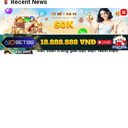
Recent News
Các game offline hay cho pc cau hinh
trung binh nên thử ngay
22/06/2026
Xác suất trúng giải đặc biệt: Nắm mẹo
chơi, nhận thưởng lớn
30/05/2026
Sicbo bộ ba là gì? Giải mã chi tiết cửa
cược thưởng lớn
30/05/2026
House edge Baccarat là gì? Hiểu rõ lợi