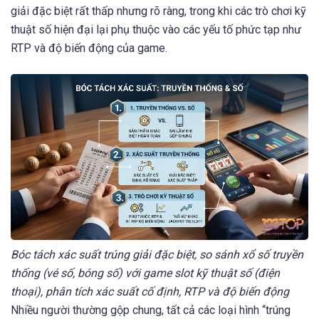
giải đặc biệt rất thấp nhưng rõ ràng, trong khi các trò chơi kỹ
thuật số hiện đại lại phụ thuộc vào các yếu tố phức tạp như
RTP và độ biến động của game.
Bóc tách xác suất trúng giải đặc biệt, so sánh xổ số truyền
thống (vé số, bóng số) với game slot kỹ thuật số (điện
thoại), phân tích xác suất cố định, RTP và độ biến động
Nhiều người thường gộp chung, tất cả các loại hình “trúng