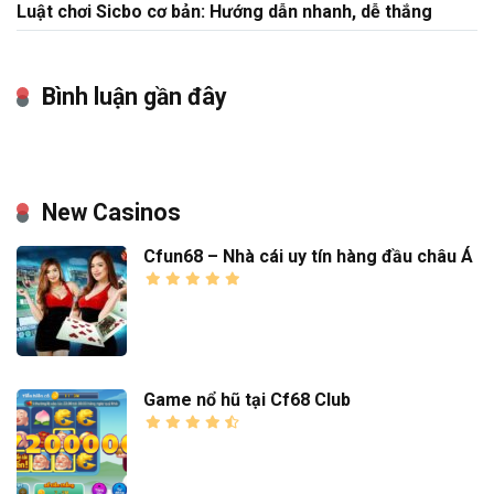
Luật chơi Sicbo cơ bản: Hướng dẫn nhanh, dễ thắng
Bình luận gần đây
New Casinos
Cfun68 – Nhà cái uy tín hàng đầu châu Á
Game nổ hũ tại Cf68 Club