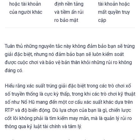
hoặc tài khoản
định nền tảng
tài khoản hoặc
của người khác
và tiềm ẩn rủi
mất quyền truy
ro bảo mật
cập
Tuân thủ những nguyên tắc này không đảm bảo bạn sẽ trúng
giải đặc biệt, nhưng nó đảm bảo bạn sẽ luôn kiểm soát
được cuộc chơi và bảo vệ bản thân khỏi những rủi ro không
đáng có.
Hiểu rằng xác suất trúng giải đặc biệt trong các trò chơi xổ
số truyền thống là cực kỳ thấp, trong khi các trò chơi kỹ thuật
số như Nổ Hũ mang đến một cơ cấu xác suất khác dựa trên
RTP và độ biến động. Dù lựa chọn của bạn là gì, chiến lược
cốt lõi không phải là tìm kiếm may mắn, mà là quản lý rủi ro
thông qua kỷ luật tài chính và tâm lý.