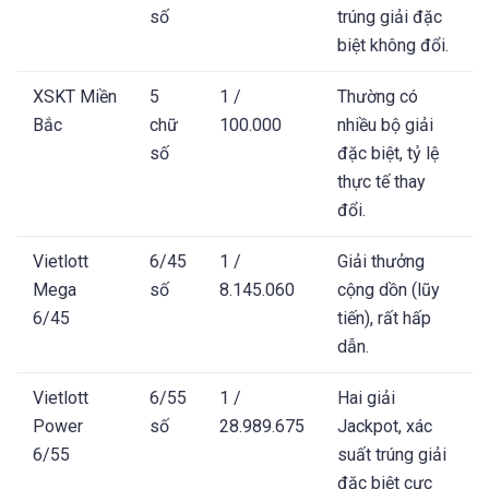
số
trúng giải đặc
biệt không đổi.
XSKT Miền
5
1 /
Thường có
Bắc
chữ
100.000
nhiều bộ giải
số
đặc biệt, tỷ lệ
thực tế thay
đổi.
Vietlott
6/45
1 /
Giải thưởng
Mega
số
8.145.060
cộng dồn (lũy
6/45
tiến), rất hấp
dẫn.
Vietlott
6/55
1 /
Hai giải
Power
số
28.989.675
Jackpot, xác
6/55
suất trúng giải
đặc biệt cực