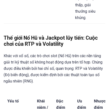
thấp, giải
thưởng siêu
khủng.
Thế giới Nổ Hũ và Jackpot lũy tiến: Cuộc
chơi của RTP và Volatility
Khác với xổ số, các trò chơi slot (Nổ Hũ) trên các nền tảng
giải trí kỹ thuật số không hoạt động dựa trên tổ hợp. Chúng
được điều khiển bởi hai chỉ số, quan trọng: RTP và Volatility
(Độ biến động), được kiểm định bởi các thuật toán tạo số
ngẫu nhiên (RNG).
Yếu tố
Khái
Đặc
Ưu
Nhược
niệm /
điểm
điểm
điểm