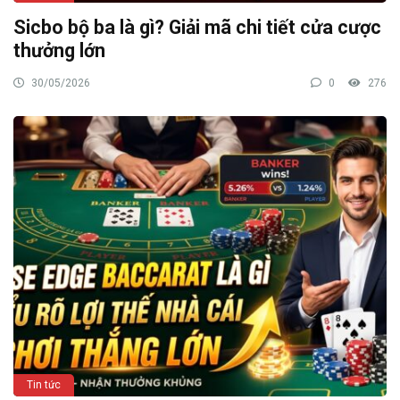
Sicbo bộ ba là gì? Giải mã chi tiết cửa cược
thưởng lớn
30/05/2026
0
276
Tin tức