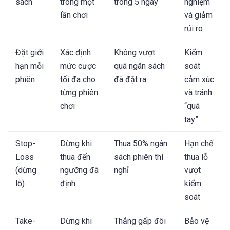
sách
trong một
trong 5 ngày
nghiệm
lần chơi
và giảm
rủi ro
Đặt giới
Xác định
Không vượt
Kiểm
hạn mỗi
mức cược
quá ngân sách
soát
phiên
tối đa cho
đã đặt ra
cảm xúc
từng phiên
và tránh
chơi
“quá
tay”
Stop-
Dừng khi
Thua 50% ngân
Hạn chế
Loss
thua đến
sách phiên thì
thua lỗ
(dừng
ngưỡng đã
nghỉ
vượt
lỗ)
định
kiểm
soát
Take-
Dừng khi
Thắng gấp đôi
Bảo vệ