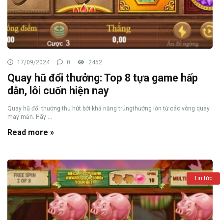
17/09/2024
0
2452
Quay hũ đổi thưởng: Top 8 tựa game hấp
dẫn, lôi cuốn hiện nay
Quay hũ đổi thưởng thu hút bởi khả năng trúngthưởng lớn từ các vòng quay
may mắn. Hãy ...
Read more »
Tin tức