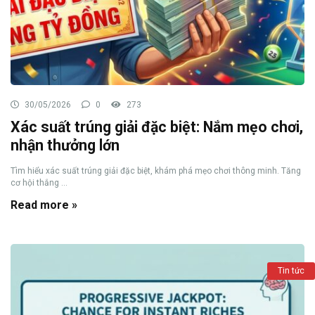
30/05/2026
0
273
Xác suất trúng giải đặc biệt: Nắm mẹo chơi,
nhận thưởng lớn
Tìm hiểu xác suất trúng giải đặc biệt, khám phá mẹo chơi thông minh. Tăng
cơ hội thắng ...
Read more »
Tin tức