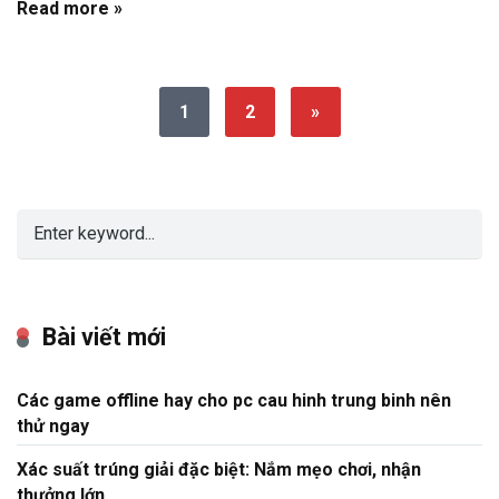
Read more »
1
2
»
Bài viết mới
Các game offline hay cho pc cau hinh trung binh nên
thử ngay
Xác suất trúng giải đặc biệt: Nắm mẹo chơi, nhận
thưởng lớn