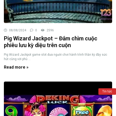
08/08/2024
0
2596
Pig Wizard Jackpot – Đắm chìm cuộc
phiêu lưu kỳ diệu trên cuộn
Pig Wizard Jackpot game slot đưa người chơi hành trình thần kỳ đầy sức
hút cùng với phù ...
Read more »
Tin tức