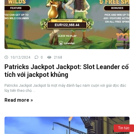
10/12/2024
0
2168
Patricks Jackpot Jackpot: Slot Leander cổ
tích với jackpot khủng
Patricks Jackpot Jackpot là một máy đánh bạc năm cuộn với giải độc đắc
lũy tiến theo chủ ...
Read more »
Tin tức