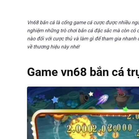
Vn68 bắn cá là cổng game cá cược được nhiều ngườ
nghiệm những trò chơi bắn cá đặc sắc mà còn có cơ
nào đối với cược thủ và làm gì để tham gia nhanh
về thương hiệu này nhé!
Game vn68 bắn cá trự