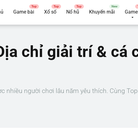
hủ
Game bài
Xổ số
Nổ hũ
Khuyến mãi
Game
ịa chỉ giải trí & cá
 nhiều người chơi lâu năm yêu thích. Cùng Topbe