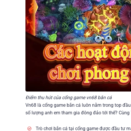
Điểm thu hút của cổng game vn68 bắn cá
Vn68 là cổng game bắn cá luôn nằm trong top đầu n
số lượng anh em tham gia đông đảo tới thế? Cùng 
Trò chơi bắn cá tại cổng game được đầu tư m