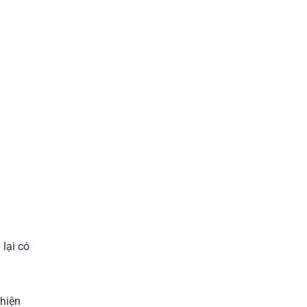
lại có
hiện