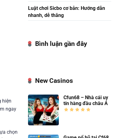
Luật chơi Sicbo cơ bản: Hướng dẫn
nhanh, dễ thắng
Bình luận gần đây
New Casinos
Cfun68 – Nhà cái uy
g hiện
tín hàng đầu châu Á
iệm ngay
lựa chọn
Game nổ hũ tại Cf68