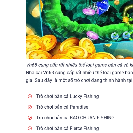
Vn68 cung cấp rất nhiều thể loại game bắn cá và 
Nhà cái Vn68 cung cấp rất nhiều thể loại game bắ
gia. Sau đây là một số trò chơi đang thịnh hành tạ
Trò chơi bắn cá Lucky Fishing
Trò chơi bắn cá Paradise
Trò chơi bắn cá BAO CHUAN FISHING
Trò chơi bắn cá Fierce Fishing