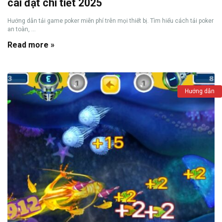
cài đặt chi tiết 2025
Hướng dẫn tải game poker miễn phí trên mọi thiết bị. Tìm hiểu cách tải poker
an toàn, ...
Read more »
Hướng dẫn