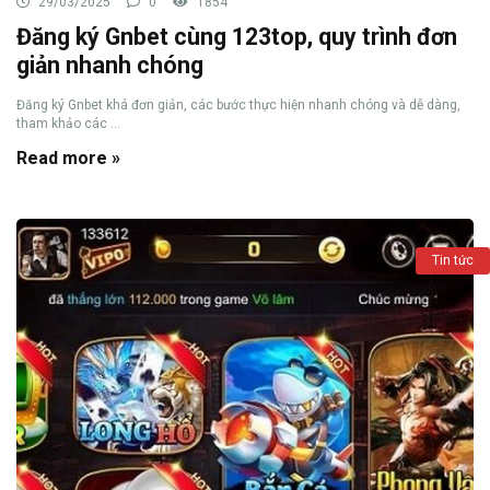
29/03/2025
0
1854
Đăng ký Gnbet cùng 123top, quy trình đơn
giản nhanh chóng
Đăng ký Gnbet khá đơn giản, các bước thực hiện nhanh chóng và dễ dàng,
tham khảo các ...
Read more »
Tin tức