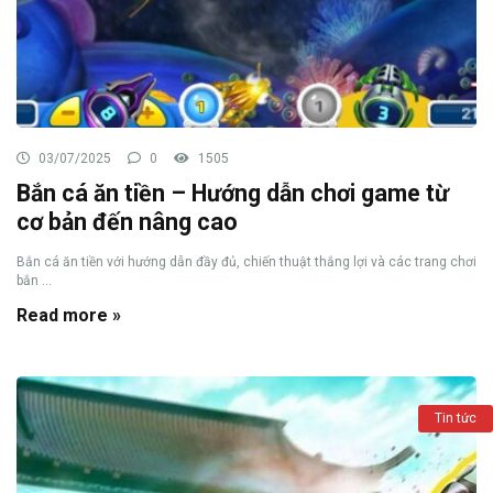
03/07/2025
0
1505
Bắn cá ăn tiền – Hướng dẫn chơi game từ
cơ bản đến nâng cao
Bắn cá ăn tiền với hướng dẫn đầy đủ, chiến thuật thắng lợi và các trang chơi
bắn ...
Read more »
Tin tức