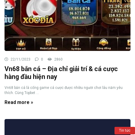
22/11/2023
0
2860
Vn68 bắn cá – Địa chỉ giải trí & cá cược
hàng đầu hiện nay
Vn68 bắn cá là cổng game cá cược được nhiều người chơi lâu năm yêu
thích. Cùng Topbet ...
Read more »
Tin tức