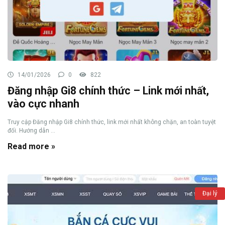
14/01/2026
0
822
Đăng nhập Gi8 chính thức – Link mới nhất,
vào cực nhanh
Truy cập Đăng nhập Gi8 chính thức, link mới nhất không chặn, an toàn tuyệt
đối. Hướng dẫn ...
Read more »
Đại lý