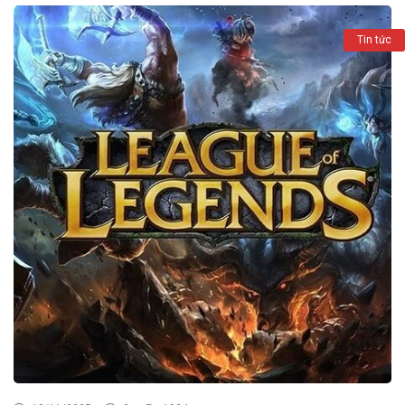
Tin tức