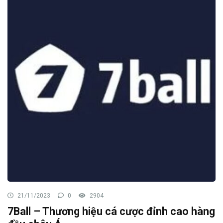
21/11/2023
0
2904
7Ball – Thương hiệu cá cược đỉnh cao hàng