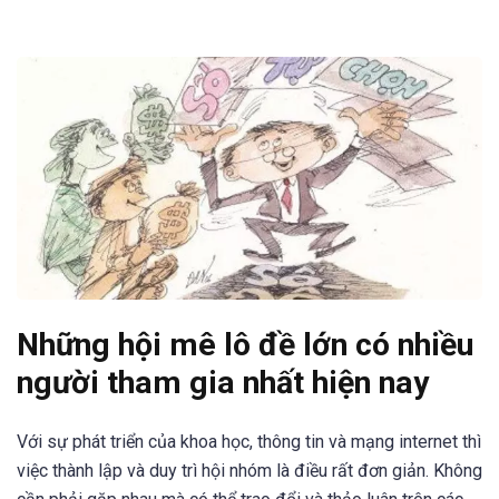
Những hội mê lô đề lớn có nhiều
người tham gia nhất hiện nay
Với sự phát triển của khoa học, thông tin và mạng internet thì
việc thành lập và duy trì hội nhóm là điều rất đơn giản. Không