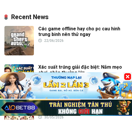
Recent News
Các game offline hay cho pc cau hinh
trung binh nên thử ngay
22/06/2026
Xác suất trúng giải đặc biệt: Nắm mẹo
chơi, nhận thưởng lớn
30/05/2026
Sicbo bộ ba là gì? Giải mã chi tiết cửa
cược thưởng lớn
30/05/2026