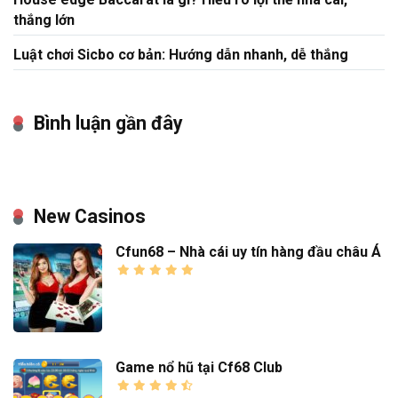
thắng lớn
Luật chơi Sicbo cơ bản: Hướng dẫn nhanh, dễ thắng
Bình luận gần đây
New Casinos
Cfun68 – Nhà cái uy tín hàng đầu châu Á
Game nổ hũ tại Cf68 Club