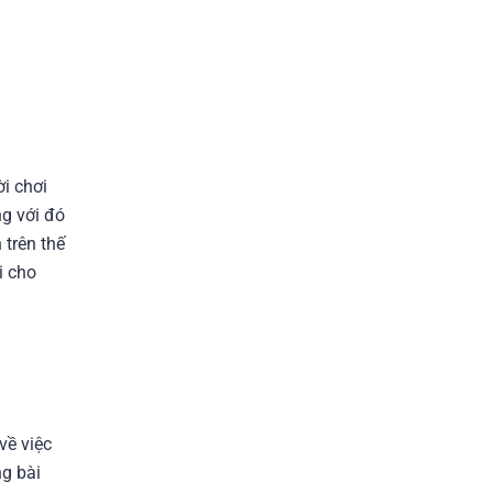
i chơi
ng với đó
 trên thế
i cho
về việc
ng bài