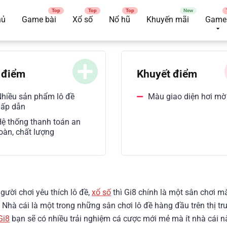
hủ
Game bài
Xổ số
Nổ hũ
Khuyến mãi
Game
 điểm
Khuyết điểm
hiều sản phẩm lô đề
Màu giao diện hơi mờ
hấp dẫn
ệ thống thanh toán an
oàn, chất lượng
người chơi yêu thích lô đề,
xổ số
thì Gi8 chính là một sân chơi m
. Nhà cái là một trong những sân chơi lô đề hàng đầu trên thị tr
Gi8
bạn sẽ có nhiều trải nghiệm cá cược mới mẻ mà ít nhà cái 