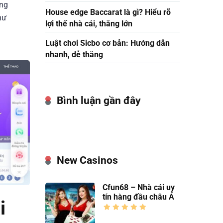
ông
House edge Baccarat là gì? Hiểu rõ
hư
lợi thế nhà cái, thắng lớn
Luật chơi Sicbo cơ bản: Hướng dẫn
nhanh, dễ thắng
Bình luận gần đây
New Casinos
Cfun68 – Nhà cái uy
tín hàng đầu châu Á
i