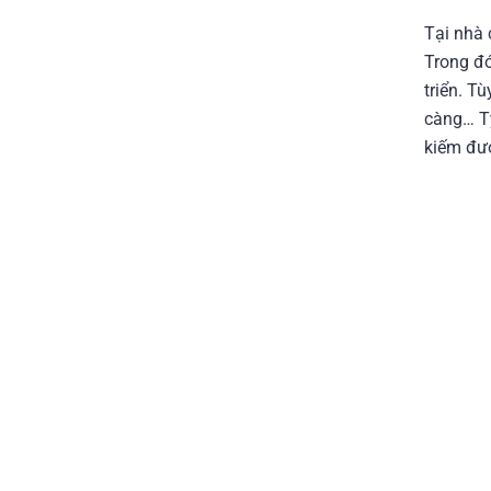
Tại nhà 
Trong đó
triển. T
càng… Tỷ
kiếm đượ