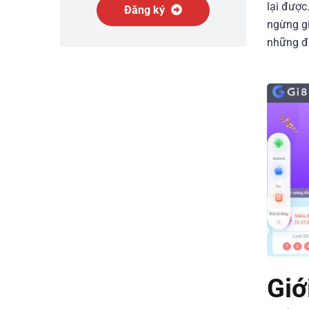
lại được
Đăng ký
ngừng gi
những đi
Giớ