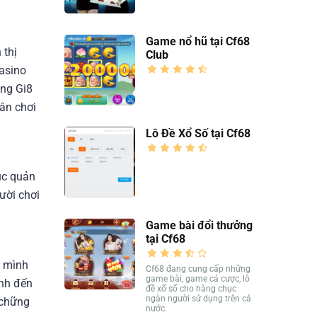
Game nổ hũ tại Cf68
 thị
Club
asino
ưng Gi8
sân chơi
Lô Đề Xổ Số tại Cf68
ục quản
gười chơi
Game bài đổi thưởng
tại Cf68
g mình
Cf68 đang cung cấp những
game bài, game cá cược, lô
ính đến
đề xổ số cho hàng chục
ngàn người sử dụng trên cả
 chững
nước.