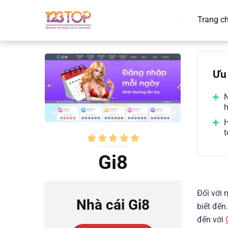
Trang c
Ưu
N
H
t
Gi8
Đối với 
Nhà cái Gi8
biết đến
đến với