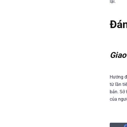
lại.
Đán
Giao
Hướng đế
từ lần t
bản. Sở 
của ngườ