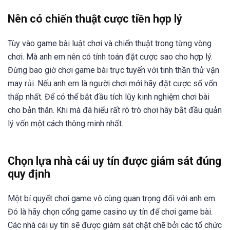
Nên có chiến thuật cược tiền hợp lý
Tùy vào game bài luật chơi và chiến thuật trong từng vòng
chơi. Mà anh em nên có tính toán đặt cược sao cho hợp lý.
Đừng bao giờ chơi game bài trực tuyến với tinh thần thử vận
may rủi. Nếu anh em là người chơi mới hãy đặt cược số vốn
thấp nhất. Để có thể bắt đầu tích lũy kinh nghiệm chơi bài
cho bản thân. Khi mà đã hiểu rất rõ trò chơi hãy bắt đầu quản
lý vốn một cách thông minh nhất.
Chọn lựa nhà cái uy tín được giám sát đúng
quy định
Một bí quyết chơi game vô cùng quan trọng đối với anh em.
Đó là hãy chọn cổng game casino uy tín để chơi game bài.
Các nhà cái uy tín sẽ được giám sát chặt chẽ bởi các tổ chức