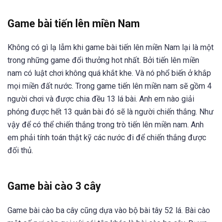
Game bài tiến lên miền Nam
Không có gì lạ lẫm khi game bài tiến lên miền Nam lại là một
trong những game đổi thưởng hot nhất. Bởi tiến lên miền
nam có luật chơi không quá khắt khe. Và nó phổ biến ở khắp
mọi miền đất nước. Trong game tiến lên miền nam sẽ gồm 4
người chơi và được chia đều 13 lá bài. Anh em nào giải
phóng được hết 13 quân bài đó sẽ là người chiến thắng. Như
vậy để có thể chiến thắng trong trò tiến lên miền nam. Anh
em phải tính toán thật kỹ các nước đi để chiến thắng được
đối thủ.
Game bài cào 3 cây
Game bài cào ba cây cũng dựa vào bộ bài tây 52 lá. Bài cào