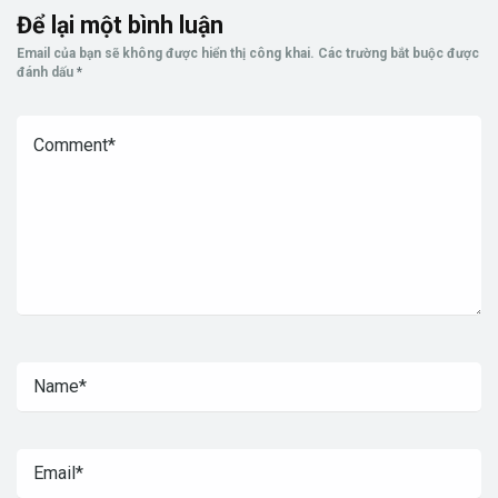
Để lại một bình luận
Email của bạn sẽ không được hiển thị công khai.
Các trường bắt buộc được
đánh dấu
*