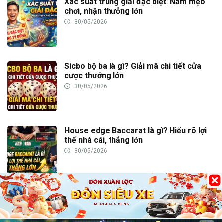
Xác suất trúng giải đặc biệt: Nắm mẹo
chơi, nhận thưởng lớn
30/05/2026
Sicbo bộ ba là gì? Giải mã chi tiết cửa
cược thưởng lớn
30/05/2026
House edge Baccarat là gì? Hiểu rõ lợi
thế nhà cái, thắng lớn
30/05/2026