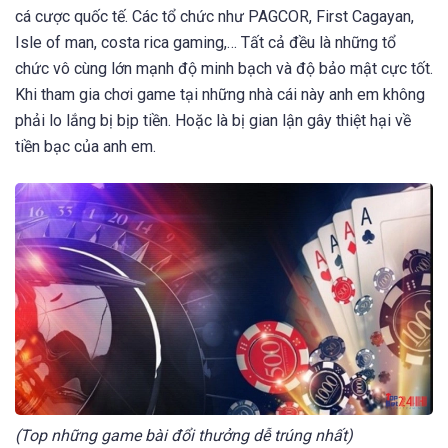
cá cược quốc tế. Các tổ chức như PAGCOR, First Cagayan,
Isle of man, costa rica gaming,… Tất cả đều là những tổ
chức vô cùng lớn mạnh độ minh bạch và độ bảo mật cực tốt.
Khi tham gia chơi game tại những nhà cái này anh em không
phải lo lắng bị bịp tiền. Hoặc là bị gian lận gây thiệt hại về
tiền bạc của anh em.
(Top những game bài đổi thưởng dễ trúng nhất)