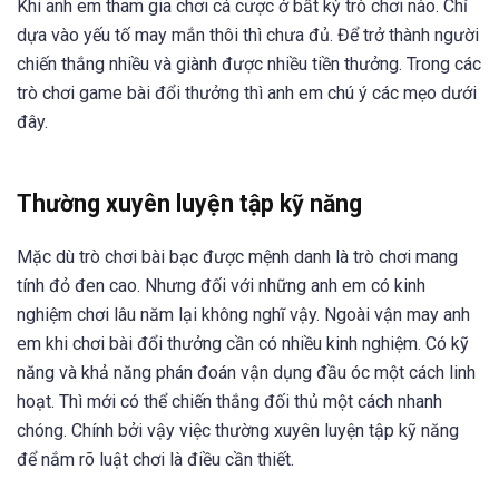
Khi anh em tham gia chơi cá cược ở bất kỳ trò chơi nào. Chỉ
dựa vào yếu tố may mắn thôi thì chưa đủ. Để trở thành người
chiến thắng nhiều và giành được nhiều tiền thưởng. Trong các
trò chơi game bài đổi thưởng thì anh em chú ý các mẹo dưới
đây.
Thường xuyên luyện tập kỹ năng
Mặc dù trò chơi bài bạc được mệnh danh là trò chơi mang
tính đỏ đen cao. Nhưng đối với những anh em có kinh
nghiệm chơi lâu năm lại không nghĩ vậy. Ngoài vận may anh
em khi chơi bài đổi thưởng cần có nhiều kinh nghiệm. Có kỹ
năng và khả năng phán đoán vận dụng đầu óc một cách linh
hoạt. Thì mới có thể chiến thắng đối thủ một cách nhanh
chóng. Chính bởi vậy việc thường xuyên luyện tập kỹ năng
để nắm rõ luật chơi là điều cần thiết.