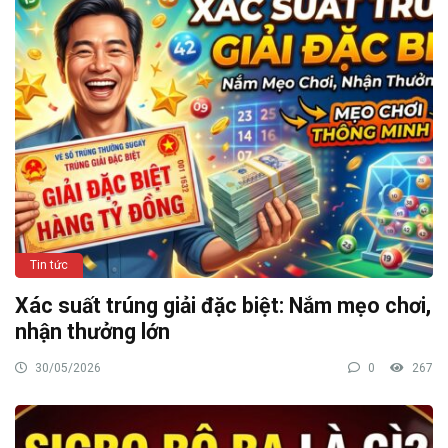
Tin tức
Xác suất trúng giải đặc biệt: Nắm mẹo chơi,
nhận thưởng lớn
30/05/2026
0
267