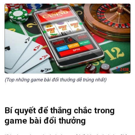
(Top những game bài đổi thưởng dễ trúng nhất)
Bí quyết để thắng chắc trong
game bài đổi thưởng