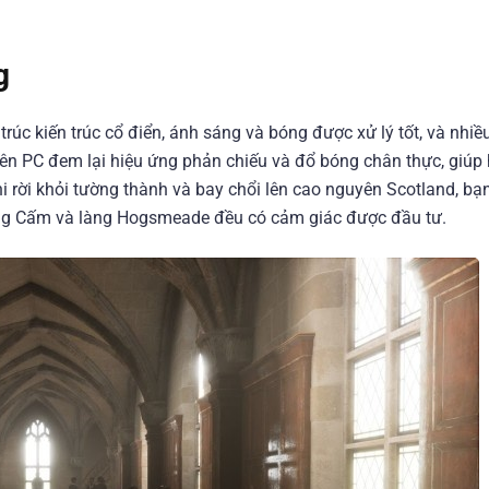
g
úc kiến trúc cổ điển, ánh sáng và bóng được xử lý tốt, và nhiều
rên PC đem lại hiệu ứng phản chiếu và đổ bóng chân thực, giúp
i rời khỏi tường thành và bay chổi lên cao nguyên Scotland, bạ
Rừng Cấm và làng Hogsmeade đều có cảm giác được đầu tư.