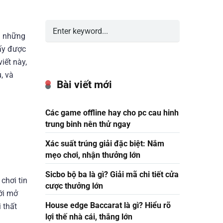
là những
 ấy được
iết này,
, và
Bài viết mới
Các game offline hay cho pc cau hinh
trung binh nên thử ngay
Xác suất trúng giải đặc biệt: Nắm
mẹo chơi, nhận thưởng lớn
Sicbo bộ ba là gì? Giải mã chi tiết cửa
chơi tin
cược thưởng lớn
ới mở
House edge Baccarat là gì? Hiểu rõ
 thất
lợi thế nhà cái, thắng lớn