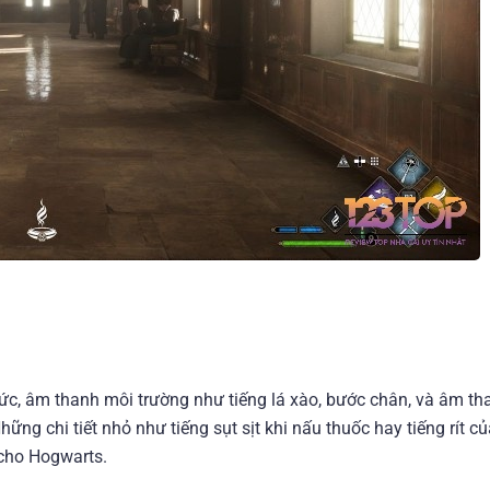
ức, âm thanh môi trường như tiếng lá xào, bước chân, và âm t
hững chi tiết nhỏ như tiếng sụt sịt khi nấu thuốc hay tiếng rít c
 cho Hogwarts.