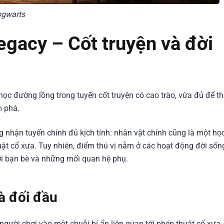
ogwarts
gacy – Cốt truyện và đời
 đường lồng trong tuyến cốt truyện có cao trào, vừa đủ để t
m phá.
 nhận tuyến chính đủ kịch tính: nhân vật chính cũng là một học
ật cổ xưa. Tuy nhiên, điểm thú vị nằm ở các hoạt động đời sốn
 với bạn bè và những mối quan hệ phụ.
à đối đầu
người chơi vào một chuỗi bí ẩn liên quan tới phép thuật cổ xưa