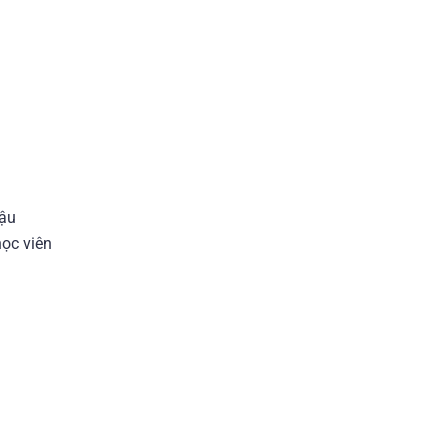
hậu
học viên