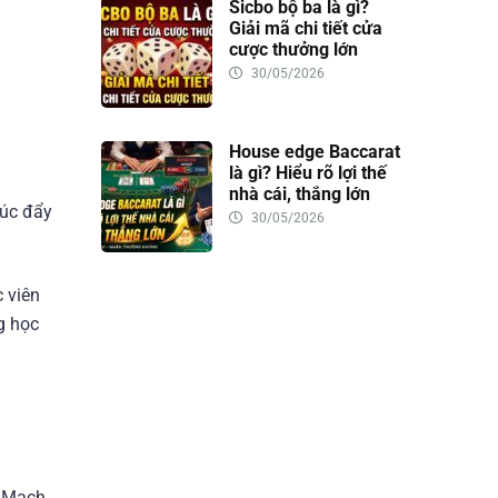
Sicbo bộ ba là gì?
Giải mã chi tiết cửa
cược thưởng lớn
30/05/2026
House edge Baccarat
là gì? Hiểu rõ lợi thế
nhà cái, thắng lớn
húc đẩy
30/05/2026
 viên
g học
. Mạch