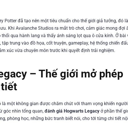
rry Potter đã tạo nên một tiêu chuẩn cho thế giới giả tưởng, đó 
 lưu. Khi Avalanche Studios ra mắt trò chơi, cảm giác mong đợi
 thổi qua hành lang và thấy ánh sáng lọt qua ô cửa kính. Ở bài v
p, tập trung vào đồ họa, cốt truyện, gameplay, hệ thống chiến đấu
ảm xúc vừa chuyên môn trước khi quyết định trải nghiệm.
egacy – Thế giới mở phép
tiết
 là một không gian được chăm chút với tham vọng khiến người 
ừ góc nhìn tổng quan,
đánh giá Hogwarts Legacy
ở phần thế gi
g, phòng học, những bức tranh biết nói, cho tới từng chi tiết nội