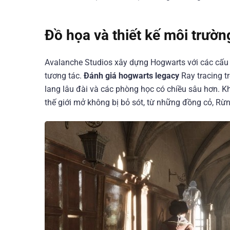
Đồ họa và thiết kế môi trườn
Avalanche Studios xây dựng Hogwarts với các cấu tr
tương tác.
Đánh giá hogwarts legacy
Ray tracing t
lang lâu đài và các phòng học có chiều sâu hơn. Kh
thế giới mở không bị bỏ sót, từ những đồng cỏ, 