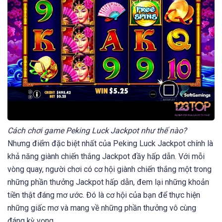
Cách chơi game Peking Luck Jackpot như thế nào?
Nhưng điểm đặc biệt nhất của Peking Luck Jackpot chính là
khả năng giành chiến thắng Jackpot đầy hấp dẫn. Với mỗi
vòng quay, người chơi có cơ hội giành chiến thắng một trong
những phần thưởng Jackpot hấp dẫn, đem lại những khoản
tiền thật đáng mơ ước. Đó là cơ hội của bạn để thực hiện
những giấc mơ và mang về những phần thưởng vô cùng
đáng kỳ vọng.