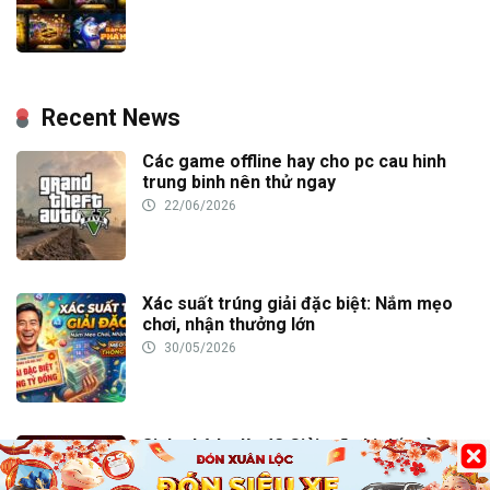
Recent News
Các game offline hay cho pc cau hinh
trung binh nên thử ngay
22/06/2026
Xác suất trúng giải đặc biệt: Nắm mẹo
chơi, nhận thưởng lớn
30/05/2026
Sicbo bộ ba là gì? Giải mã chi tiết cửa
cược thưởng lớn
30/05/2026