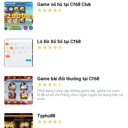
Game nổ hũ tại Cf68 Club
Lô Đề Xổ Số tại Cf68
Game bài đổi thưởng tại Cf68
Cf68 đang cung cấp những game bài, game cá cược,
lô đề xổ số cho hàng chục ngàn người sử dụng trên cả
nước.
Typhu88