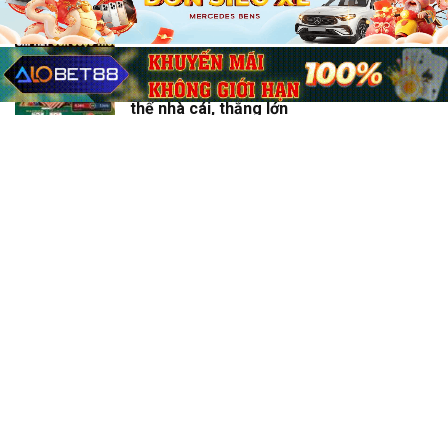
House edge Baccarat là gì? Hiểu rõ lợi
thế nhà cái, thắng lớn
30/05/2026
© Copyright 2026 123Top. Nhà tài trợ
Cf68
,
Gi8
,
Gi88