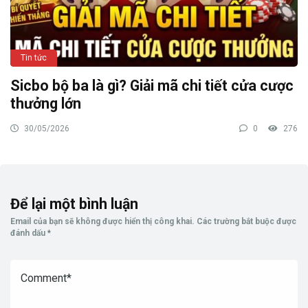
Tin tức
Sicbo bộ ba là gì? Giải mã chi tiết cửa cược
thưởng lớn
30/05/2026
0
276
Để lại một bình luận
Email của bạn sẽ không được hiển thị công khai.
Các trường bắt buộc được
đánh dấu
*