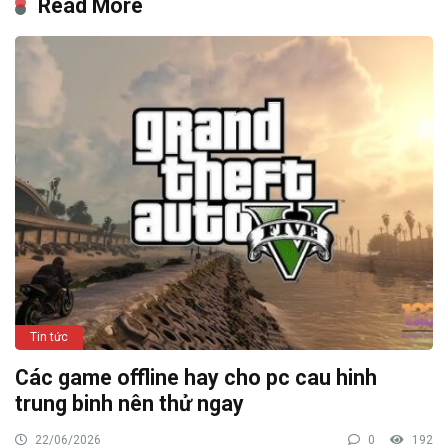
Read More
Tin tức
Các game offline hay cho pc cau hinh
trung binh nên thử ngay
22/06/2026
0
192