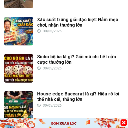
Xác suất trúng giải đặc biệt: Nắm mẹo
chơi, nhận thưởng lớn
30/05/2026
Sicbo bộ ba là gì? Giải mã chi tiết cửa
cược thưởng lớn
30/05/2026
House edge Baccarat là gì? Hiểu rõ lợi
thế nhà cái, thắng lớn
30/05/2026