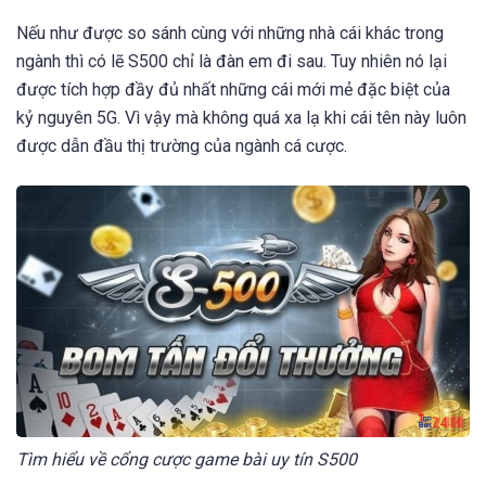
Nếu như được so sánh cùng với những nhà cái khác trong
ngành thì có lẽ S500 chỉ là đàn em đi sau. Tuy nhiên nó lại
được tích hợp đầy đủ nhất những cái mới mẻ đặc biệt của
kỷ nguyên 5G. Vì vậy mà không quá xa lạ khi cái tên này luôn
được dẫn đầu thị trường của ngành cá cược.
Tìm hiểu về cổng cược game bài uy tín S500