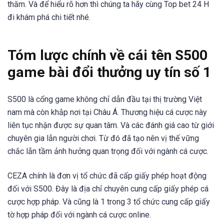
thăm. Và để hiểu rõ hơn thì chúng ta hãy cùng Top bet 24 H
đi khám phá chi tiết nhé.
Tóm lược chính về cái tên S500
game bài đổi thưởng uy tín số 1
S500 là cổng game không chỉ dẫn đầu tại thị trường Việt
nam mà còn khắp nơi tại Châu Á. Thương hiệu cá cược này
liên tục nhận được sự quan tâm. Và các đánh giá cao từ giới
chuyên gia lẫn người chơi. Từ đó đã tạo nên vị thế vững
chắc lẫn tầm ảnh hưởng quan trọng đối với ngành cá cược.
CEZA chính là đơn vị tổ chức đã cấp giấy phép hoạt động
đối với S500. Đây là địa chỉ chuyên cung cấp giấy phép cá
cược hợp pháp. Và cũng là 1 trong 3 tổ chức cung cấp giấy
tờ hợp pháp đối với ngành cá cược online.