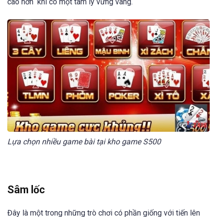
cao hơn khi có một tâm lý vững vàng.
Lựa chọn nhiều game bài tại kho game S500
Sâm lốc
Đây là một trong những trò chơi có phần giống với tiến lên