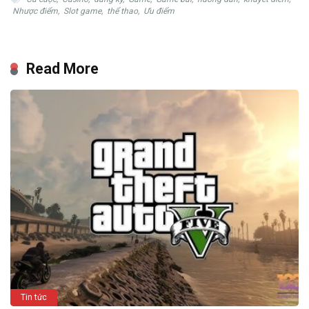
Nhược điểm
,
Slot game
,
thể thao
,
Ưu điểm
Read More
Tin tức