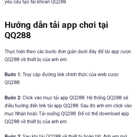
yêu cầu tạo tài khoản QQ288.
Hướng dẫn tải app chơi tại
QQ288
Thực hiện theo các bước đơn giản dưới đây để tải app cược
QQ288 về thiết bị của anh em:
Bước 1:
Truy cập đường link chính thức của web cược
QQ288.
Bước 2:
Click vào mục tải app QQ288. Hệ thống QQ288 sẽ
điều hướng đến link tải app QQ288. Sau đó anh em click vào
mục Nhận hoặc Tải xuống QQ288. Để có thể download app
QQ288 về thiết bị của anh em.
Bước 3:
Sau khi tải QQ288 về thiết bị hoàn tất. Anh em mở