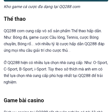
Kho game cá cược đa dạng tại QQ288 com
Thể thao
QQ288 com cung cấp vô số sản phẩm Thể thao hấp dẫn.
Như: Bóng đá, game cược Cầu lông, Tennis, cược Bóng
chuyền, Bóng rổ… .với nhiều tỷ lệ cược hấp dẫn QQ288 đáp
ứng mọi nhu cầu giải trí cho cược thủ. .
Ở QQ288 hiện có nhiều lựa chọn nhà cung cấp. Như: O-Sport,
C-Sport, B-Sport, i-Sport. Tùy theo sở thích mà anh em có
thể lựa chọn nhà cung cấp phù hợp nhất tại QQ288 để trải
nghiệm.
Game bài casino