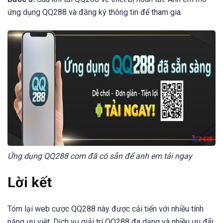
ứng dụng QQ288 và đăng ký thông tin để tham gia.
Ứng dụng QQ288 com đã có sẵn để anh em tải ngay
Lời kết
Tóm lại web cược QQ288 này được cải tiến với nhiều tính
năng ưu việt. Dịch vụ giải trí QQ288 đa dạng và nhiều ưu đãi