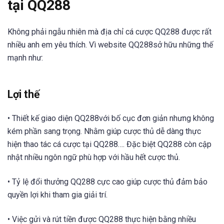
tại QQ288
Không phải ngẫu nhiên mà địa chỉ cá cược QQ288 được rất
nhiều anh em yêu thích. Vì website QQ288sở hữu những thế
mạnh như:
Lợi thế
• Thiết kế giao diện QQ288với bố cục đơn giản nhưng không
kém phần sang trọng. Nhằm giúp cược thủ dễ dàng thực
hiện thao tác cá cược tại QQ288…. Đặc biệt QQ288 còn cập
nhật nhiều ngôn ngữ phù hợp với hầu hết cược thủ.
• Tỷ lệ đổi thưởng QQ288 cực cao giúp cược thủ đảm bảo
quyền lợi khi tham gia giải trí.
• Việc gửi và rút tiền được QQ288 thực hiện bằng nhiều