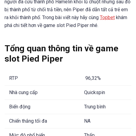
người đã cứu thành phố Hamelin khỏi lũ chuột nhưng sau đó
bị thành phố từ chối trả tiền, nên Piper đã dẫn tất cả trẻ em
ra khỏi thành phố. Trong bài viết này hãy cùng
Topbet
khám
phá chi tiết hơn về game slot Pied Piper nhé.
Tổng quan thông tin về game
slot Pied Piper
RTP
96,32%
Nhà cung cấp
Quickspin
Biến động
Trung bình
Chiến thắng tối đa
NA
Mức độ phổ biến
Thấp