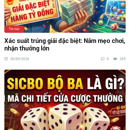
Tin tức
Xác suất trúng giải đặc biệt: Nắm mẹo chơi,
nhận thưởng lớn
30/05/2026
0
269