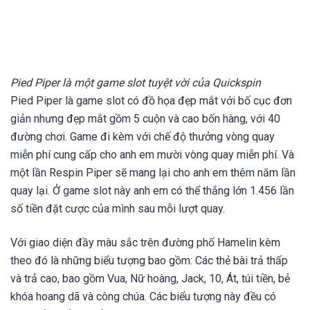
Pied Piper là một game slot tuyệt vời của Quickspin
Pied Piper là game slot có đồ họa đẹp mắt với bố cục đơn
giản nhưng đẹp mắt gồm 5 cuộn và cao bốn hàng, với 40
đường chơi. Game đi kèm với chế độ thưởng vòng quay
miễn phí cung cấp cho anh em mười vòng quay miễn phí. Và
một lần Respin Piper sẽ mang lại cho anh em thêm năm lần
quay lại. Ở game slot này anh em có thể thắng lớn 1.456 lần
số tiền đặt cược của mình sau mỗi lượt quay.
Với giao diện đầy màu sắc trên đường phố Hamelin kèm
theo đó là những biểu tượng bao gồm: Các thẻ bài trả thấp
và trả cao, bao gồm Vua, Nữ hoàng, Jack, 10, Át, túi tiền, bẻ
khóa hoang dã và công chúa. Các biểu tượng này đều có