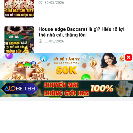
30/05/2026
House edge Baccarat là gì? Hiểu rõ lợi
thế nhà cái, thắng lớn
30/05/2026