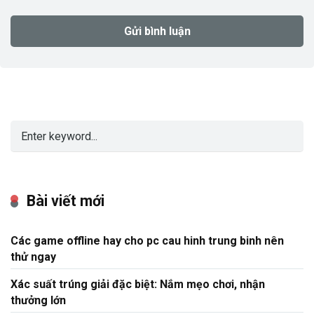
Bài viết mới
Các game offline hay cho pc cau hinh trung binh nên
thử ngay
Xác suất trúng giải đặc biệt: Nắm mẹo chơi, nhận
thưởng lớn