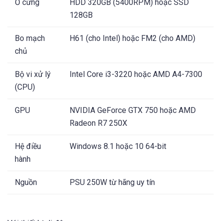
Ổ cứng
HDD 320GB (5400RPM) hoặc SSD
128GB
Bo mạch
H61 (cho Intel) hoặc FM2 (cho AMD)
chủ
Bộ vi xử lý
Intel Core i3-3220 hoặc AMD A4-7300
(CPU)
GPU
NVIDIA GeForce GTX 750 hoặc AMD
Radeon R7 250X
Hệ điều
Windows 8.1 hoặc 10 64-bit
hành
Nguồn
PSU 250W từ hãng uy tín