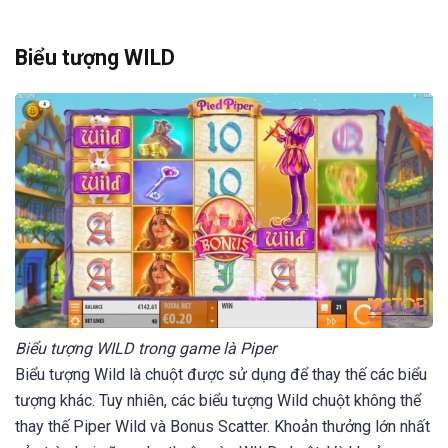
Biểu tượng WILD
Biểu tượng WILD trong game là Piper
Biểu tượng Wild là chuột được sử dụng để thay thế các biểu
tượng khác. Tuy nhiên, các biểu tượng Wild chuột không thể
thay thế Piper Wild và Bonus Scatter. Khoản thưởng lớn nhất