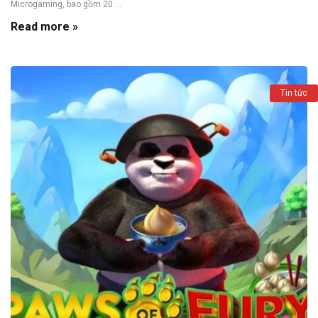
Microgaming, bao gồm 20 ...
Read more »
Tin tức