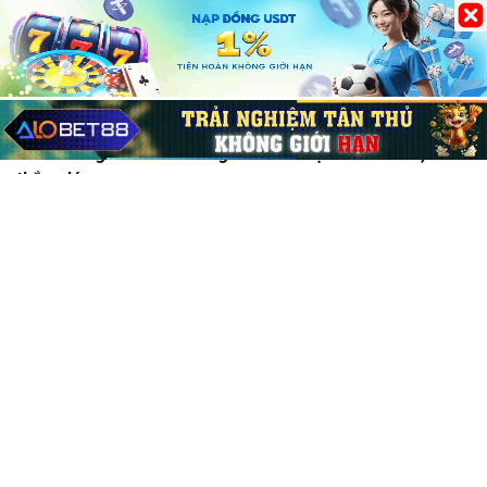
thử ngay
Xác suất trúng giải đặc biệt: Nắm mẹo chơi, nhận
thưởng lớn
Sicbo bộ ba là gì? Giải mã chi tiết cửa cược thưởng lớn
House edge Baccarat là gì? Hiểu rõ lợi thế nhà cái,
thắng lớn
Luật chơi Sicbo cơ bản: Hướng dẫn nhanh, dễ thắng
Bình luận gần đây
New Casinos
Cfun68 – Nhà cái uy tín hàng đầu châu Á