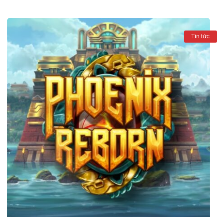
Tin tức