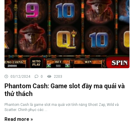
03/12/2024
0
2203
Phantom Cash: Game slot đầy ma quái và
thử thách
Phantom Cash là game slot ma quái với tính năng Ghost Zap, Wild và
Scatter. Chinh phục các ...
Read more »