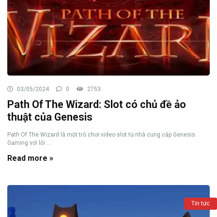
03/05/2024
0
2753
Path Of The Wizard: Slot có chủ đề ảo
thuật của Genesis
Path Of The Wizard là một trò chơi video slot từ nhà cung cấp Genesis
Gaming với lối ...
Read more »
Tin tức