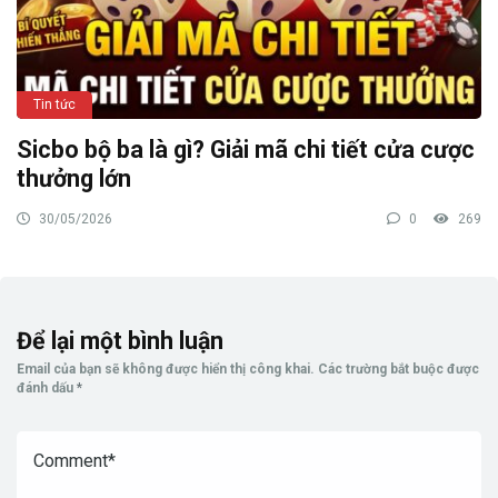
Tin tức
Sicbo bộ ba là gì? Giải mã chi tiết cửa cược
thưởng lớn
30/05/2026
0
269
Để lại một bình luận
Email của bạn sẽ không được hiển thị công khai.
Các trường bắt buộc được
đánh dấu
*