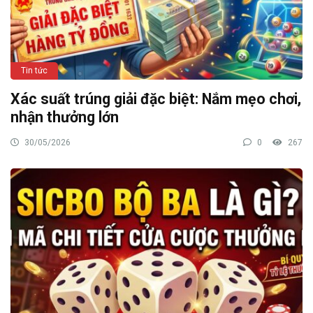
Tin tức
Xác suất trúng giải đặc biệt: Nắm mẹo chơi,
nhận thưởng lớn
30/05/2026
0
267