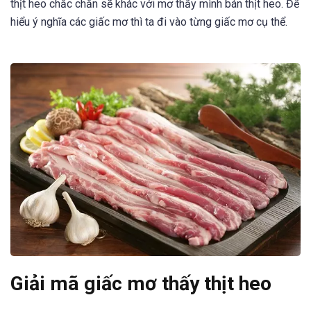
thịt heo chắc chắn sẽ khác với mơ thấy mình bán thịt heo. Để
hiểu ý nghĩa các giấc mơ thì ta đi vào từng giấc mơ cụ thể.
Giải mã giấc mơ thấy thịt heo