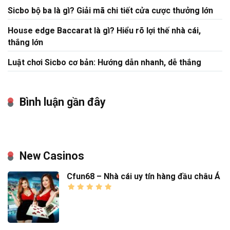
Sicbo bộ ba là gì? Giải mã chi tiết cửa cược thưởng lớn
House edge Baccarat là gì? Hiểu rõ lợi thế nhà cái,
thắng lớn
Luật chơi Sicbo cơ bản: Hướng dẫn nhanh, dễ thắng
Bình luận gần đây
New Casinos
Cfun68 – Nhà cái uy tín hàng đầu châu Á