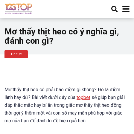
Mơ thấy thịt heo có ý nghĩa gì,
đánh con gì?
Tin tức
Mơ thấy thịt heo có phải báo điềm gì không? Đó là điềm
lành hay dữ? Bài viết dưới đây của
topbet
sẽ giúp bạn giải
đáp thắc mắc hay bí ẩn trong giấc mơ thấy thịt heo đồng
thời gợi ý thêm một vài con số may mắn phù hợp với giấc
mơ của bạn để đánh lô đề hiệu quả hơn.