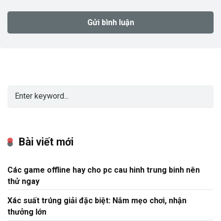
Bài viết mới
Các game offline hay cho pc cau hinh trung binh nên
thử ngay
Xác suất trúng giải đặc biệt: Nắm mẹo chơi, nhận
thưởng lớn