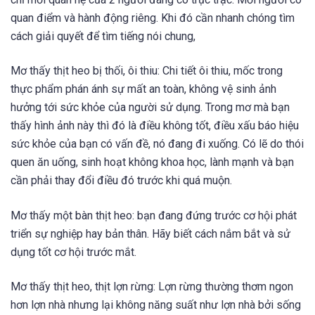
quan điểm và hành động riêng. Khi đó cần nhanh chóng tìm
cách giải quyết để tìm tiếng nói chung,
Mơ thấy thịt heo bị thối, ôi thiu: Chi tiết ôi thiu, mốc trong
thực phẩm phán ánh sự mất an toàn, không vệ sinh ảnh
hưởng tới sức khỏe của người sử dụng. Trong mơ mà bạn
thấy hình ảnh này thì đó là điều không tốt, điều xấu báo hiệu
sức khỏe của bạn có vấn đề, nó đang đi xuống. Có lẽ do thói
quen ăn uống, sinh hoạt không khoa học, lành mạnh và bạn
cần phải thay đổi điều đó trước khi quá muộn.
Mơ thấy một bàn thịt heo: bạn đang đứng trước cơ hội phát
triển sự nghiệp hay bản thân. Hãy biết cách nắm bắt và sử
dụng tốt cơ hội trước mắt.
Mơ thấy thịt heo, thịt lợn rừng: Lợn rừng thường thơm ngon
hơn lợn nhà nhưng lại không năng suất như lợn nhà bởi sống