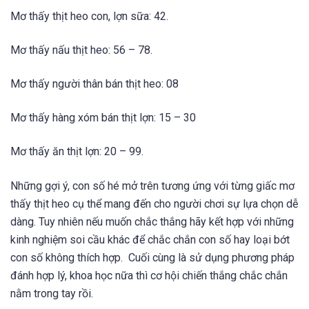
Mơ thấy thịt heo con, lợn sữa: 42.
Mơ thấy nấu thịt heo: 56 – 78.
Mơ thấy người thân bán thịt heo: 08
Mơ thấy hàng xóm bán thịt lợn: 15 – 30
Mơ thấy ăn thịt lợn: 20 – 99.
Những gợi ý, con số hé mở trên tương ứng với từng giấc mơ
thấy thịt heo cụ thể mang đến cho người chơi sự lựa chọn dễ
dàng. Tuy nhiên nếu muốn chắc thắng hãy kết hợp với những
kinh nghiệm soi cầu khác để chắc chắn con số hay loại bớt
con số không thích hợp. Cuối cùng là sử dụng phương pháp
đánh hợp lý, khoa học nữa thì cơ hội chiến thắng chắc chắn
nằm trong tay rồi.