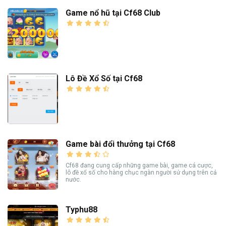
Game nổ hũ tại Cf68 Club
Lô Đề Xổ Số tại Cf68
Game bài đổi thưởng tại Cf68
Cf68 đang cung cấp những game bài, game cá cược,
lô đề xổ số cho hàng chục ngàn người sử dụng trên cả
nước.
Typhu88