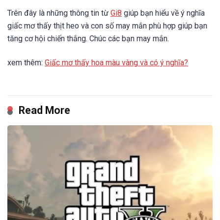
Trên đây là những thông tin từ
Gi8
giúp bạn hiểu về ý nghĩa
giấc mơ thấy thịt heo và con số may mắn phù hợp giúp bạn
tăng cơ hội chiến thắng. Chúc các bạn may mắn.
xem thêm:
Giấc mơ thấy hoa màu vàng và có ý nghĩa?
Read More