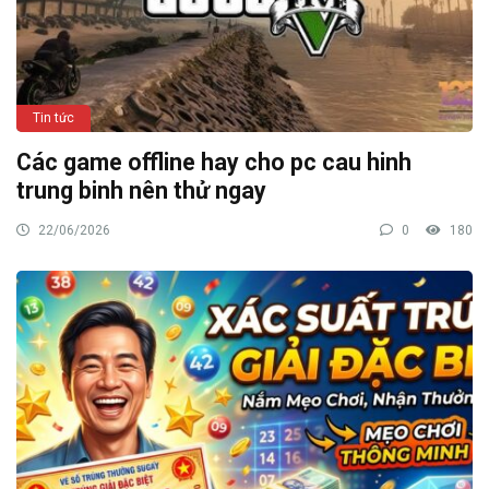
Tin tức
Các game offline hay cho pc cau hinh
trung binh nên thử ngay
22/06/2026
0
180