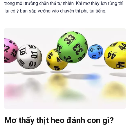
trong môi trường chăn thả tự nhiên. Khi mơ thấy lơn rừng thì
lại có ý bạn sắp vướng vào chuyện thị phi, tai tiếng.
Mơ thấy thịt heo đánh con gì?