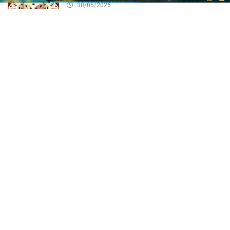
30/05/2026
House edge Baccarat là gì? Hiểu rõ lợi
thế nhà cái, thắng lớn
30/05/2026