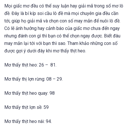
Mọi giấc mơ đều có thể suy luận hay giải mã trong sổ mơ lô
đề. Đây là bí kíp soi cầu lô đề mà mọi chuyên gia đều cần
tới, giúp họ giải mã và chọn con số may mắn để nuôi lô đề.
Có lẽ ảnh hưởng hay cảnh báo của giấc mơ chưa đến ngay
nhưng đánh con gì thì bạn có thể chọn ngay được. Biết đâu
may mắn lại tới với bạn thì sao. Tham khảo những con số
được gợi ý dưới đây khi mơ thấy thịt heo.
Mơ thấy thịt heo: 26 – 81.
Mơ thấy thị lợn rừng: 08 – 29.
Mơ thấy thịt heo quay: 98
Mơ thấy thịt lợn sề: 59
Mơ thấy thịt heo nái: 94.