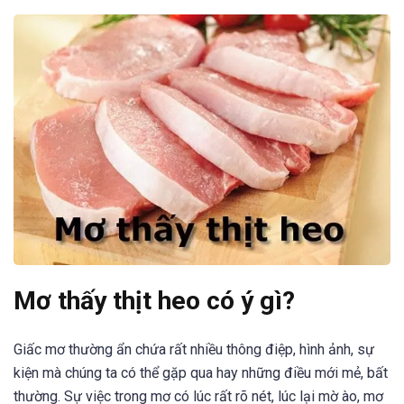
Mơ thấy thịt heo có ý gì?
Giấc mơ thường ẩn chứa rất nhiều thông điệp, hình ảnh, sự
kiện mà chúng ta có thể gặp qua hay những điều mới mẻ, bất
thường. Sự việc trong mơ có lúc rất rõ nét, lúc lại mờ ào, mơ