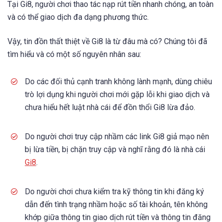
Tại Gi8, người chơi thao tác nạp rút tiền nhanh chóng, an toàn
và có thể giao dịch đa dạng phương thức.
Vậy, tin đồn thất thiệt về Gi8 là từ đâu mà có? Chúng tôi đã
tìm hiểu và có một số nguyên nhân sau:
Do các đối thủ cạnh tranh không lành mạnh, dùng chiêu
trò lợi dụng khi người chơi mới gặp lỗi khi giao dịch và
chưa hiểu hết luật nhà cái để đồn thổi Gi8 lừa đảo.
Do người chơi truy cập nhầm các link Gi8 giả mạo nên
bị lừa tiền, bị chặn truy cập và nghĩ rằng đó là nhà cái
Gi8
.
Do người chơi chưa kiểm tra kỹ thông tin khi đăng ký
dẫn đến tình trạng nhầm hoặc số tài khoản, tên không
khớp giữa thông tin giao dịch rút tiền và thông tin đăng