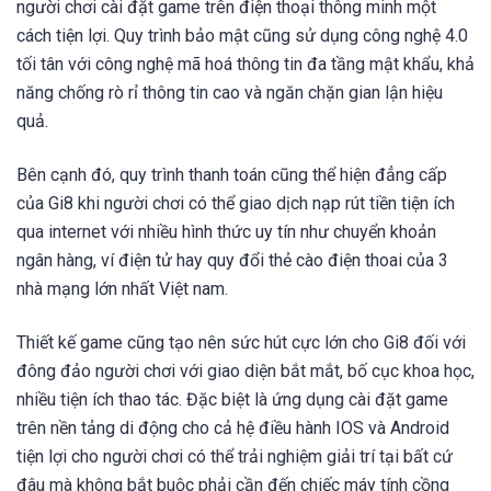
người chơi cài đặt game trên điện thoại thông minh một
cách tiện lợi. Quy trình bảo mật cũng sử dụng công nghệ 4.0
tối tân với công nghệ mã hoá thông tin đa tầng mật khẩu, khả
năng chống rò rỉ thông tin cao và ngăn chặn gian lận hiệu
quả.
Bên cạnh đó, quy trình thanh toán cũng thể hiện đẳng cấp
của Gi8 khi người chơi có thể giao dịch nạp rút tiền tiện ích
qua internet với nhiều hình thức uy tín như chuyển khoản
ngân hàng, ví điện tử hay quy đổi thẻ cào điện thoai của 3
nhà mạng lớn nhất Việt nam.
Thiết kế game cũng tạo nên sức hút cực lớn cho Gi8 đối với
đông đảo người chơi với giao diện bắt mắt, bố cục khoa học,
nhiều tiện ích thao tác. Đặc biệt là ứng dụng cài đặt game
trên nền tảng di động cho cả hệ điều hành IOS và Android
tiện lợi cho người chơi có thể trải nghiệm giải trí tại bất cứ
đâu mà không bắt buộc phải cần đến chiếc máy tính cồng