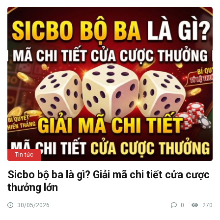
Tin tức
Sicbo bộ ba là gì? Giải mã chi tiết cửa cược
thưởng lớn
30/05/2026
0
270