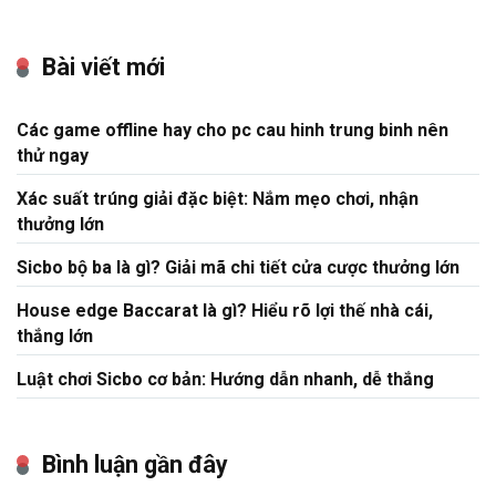
Bài viết mới
Các game offline hay cho pc cau hinh trung binh nên
thử ngay
Xác suất trúng giải đặc biệt: Nắm mẹo chơi, nhận
thưởng lớn
Sicbo bộ ba là gì? Giải mã chi tiết cửa cược thưởng lớn
House edge Baccarat là gì? Hiểu rõ lợi thế nhà cái,
thắng lớn
Luật chơi Sicbo cơ bản: Hướng dẫn nhanh, dễ thắng
Bình luận gần đây