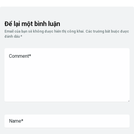
Để lại một bình luận
Email của bạn sẽ không được hiển thị công khai.
Các trường bắt buộc được
đánh dấu
*