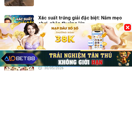
Xác suất trúng giải đặc biệt: Nắm mẹo
chơi, nhận thưởng lớn
30/05/2026
Sicbo bộ ba là gì? Giải mã chi tiết cửa
cược thưởng lớn
30/05/2026
House edge Baccarat là gì? Hiểu rõ lợi
thế nhà cái, thắng lớn
30/05/2026