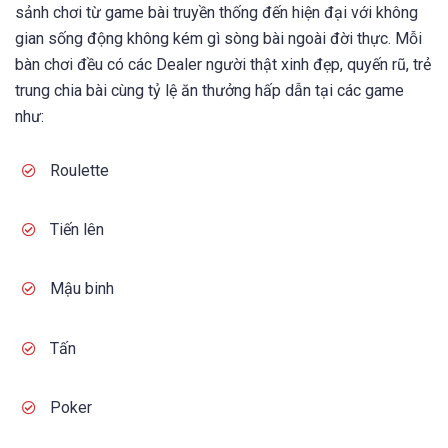
sảnh chơi từ game bài truyền thống đến hiện đại với không
gian sống động không kém gì sòng bài ngoài đời thực. Mỗi
bàn chơi đều có các Dealer người thật xinh đẹp, quyến rũ, trẻ
trung chia bài cùng tỷ lệ ăn thưởng hấp dẫn tại các game
như:
Roulette
Tiến lên
Mậu binh
Tấn
Poker