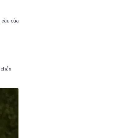
u cầu của
c chắn