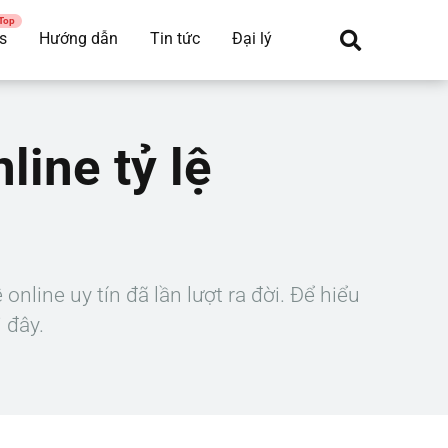
s
Hướng dẫn
Tin tức
Đại lý
line tỷ lệ
ine uy tín đã lần lượt ra đời. Để hiểu
 đây.