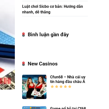
Luật chơi Sicbo cơ bản: Hướng dẫn
nhanh, dễ thắng
Bình luận gần đây
New Casinos
Cfun68 – Nhà cái uy
tín hàng đầu châu Á
Game nổ hũ tại Cf68