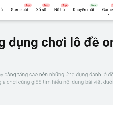
hủ
Game bài
Xổ số
Nổ hũ
Khuyến mãi
Game
g dụng chơi lô đề on
 càng tăng cao nên những ứng dụng đánh lô đề onl
a chơi cùng gi88 tìm hiểu nội dung bài viết dưới