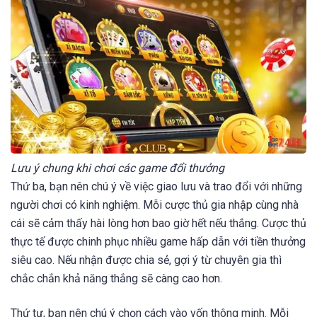
Lưu ý chung khi chơi các game đổi thưởng
Thứ ba, bạn nên chú ý về việc giao lưu và trao đổi với những
người chơi có kinh nghiệm. Mỗi cược thủ gia nhập cùng nhà
cái sẽ cảm thấy hài lòng hơn bao giờ hết nếu thắng. Cược thủ
thực tế được chinh phục nhiều game hấp dẫn với tiền thưởng
siêu cao. Nếu nhận được chia sẻ, gợi ý từ chuyên gia thì
chắc chắn khả năng thắng sẽ càng cao hơn.
Thứ tư, bạn nên chú ý chọn cách vào vốn thông minh. Mỗi