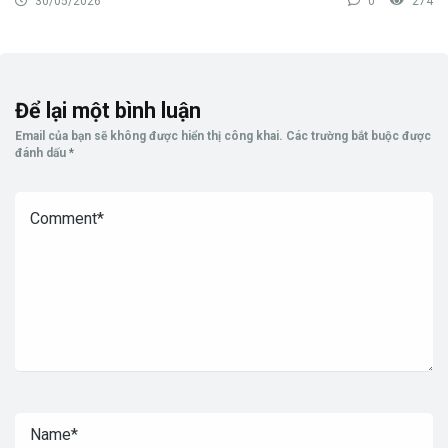
30/05/2026
0
274
Để lại một bình luận
Email của bạn sẽ không được hiển thị công khai.
Các trường bắt buộc được
đánh dấu
*