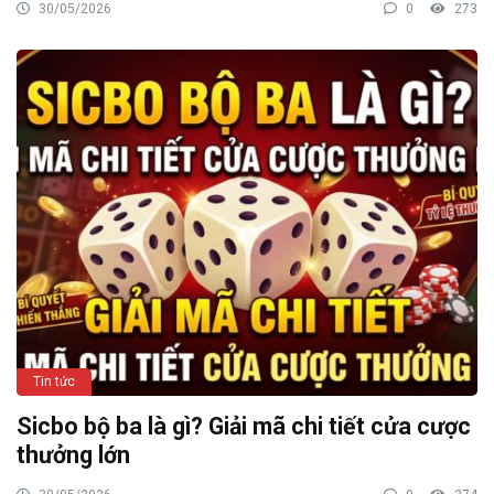
30/05/2026
0
273
Tin tức
Sicbo bộ ba là gì? Giải mã chi tiết cửa cược
thưởng lớn