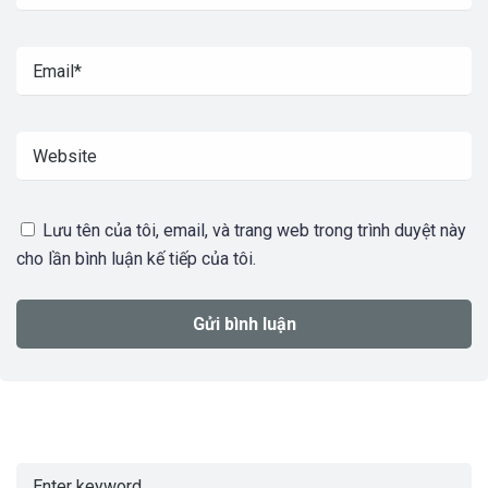
Lưu tên của tôi, email, và trang web trong trình duyệt này
cho lần bình luận kế tiếp của tôi.