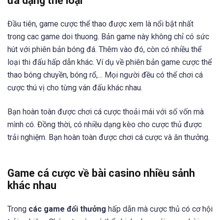
đa dạng thể loại
Đầu tiên, game cược thể thao được xem là nổi bật nhất
trong cac game doi thuong. Bản game này không chỉ có sức
hút với phiên bản bóng đá. Thêm vào đó, còn có nhiều thể
loại thi đấu hấp dẫn khác. Ví dụ về phiên bản game cược thể
thao bóng chuyền, bóng rổ,… Mọi người đều có thể chơi cá
cược thú vị cho từng ván đấu khác nhau.
Bạn hoàn toàn được chơi cá cược thoải mái với số vốn mà
mình có. Đồng thời, có nhiều dạng kèo cho cược thủ được
trải nghiệm. Bạn hoàn toàn được chơi cá cược và ăn thưởng.
Game cá cược về bài casino nhiều sảnh
khác nhau
Trong
các game đổi thưởng
hấp dẫn mà cược thủ có cơ hội