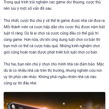
Trong quá trình trải nghiệm cac game doi thuong, cược thủ
nên lưu ý một số vấn đề sau.
Thứ nhất, cược thủ chú ý về thể lệ game được nhà cái đưa ra.
Mỗi thành viên cá cược hấp dẫn cho cược thủ được nắm bắt
luật rõ ràng. Dù là ai chơi cá cược cũng đều có thể giải trí
cùng game. Hơn nữa, chỉ khi ứng dụng luật chơi cơ bản thì
bạn mới có thể cá cược hiệu quả. Những kinh nghiệm chơi
giỏi cũng hoàn toàn được phát triển bởi luật chơi cơ bản.
Thứ hai, bạn nên chú ý chọn cho mình nhà cái đảm bảo. Mặc
dù là có nhiều nhà cái trên thị trường, nhưng nghiên cứu nơi
uy tín phải cân nhắc. Không phải ngẫu nhiên nhà cái nào
cũng uy tín đâu nhé.