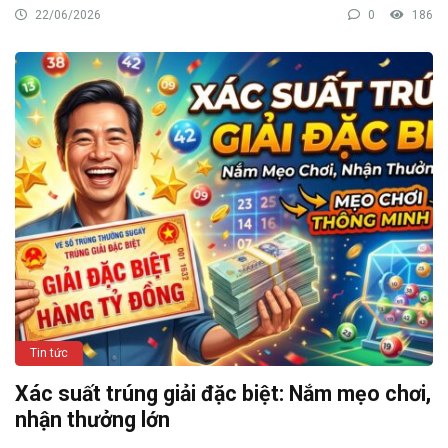
22/06/2026
0
186
Tin tức
Xác suất trúng giải đặc biệt: Nắm mẹo chơi,
nhận thưởng lớn