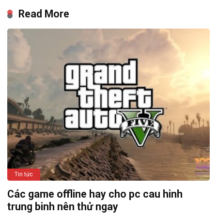
Read More
Tin tức
Các game offline hay cho pc cau hinh
trung binh nên thử ngay