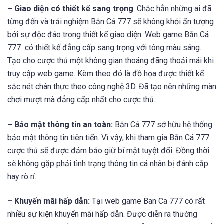
– Giao diện có thiết kế sang trọng
: Chắc hẳn những ai đã
từng đến và trải nghiệm Bắn Cá 777 sẽ không khỏi ấn tượng
bởi sự độc đáo trong thiết kế giao diện. Web game Bắn Cá
777 có thiết kế đẳng cấp sang trọng với tông màu sáng.
Tạo cho cược thủ một không gian thoáng đãng thoải mái khi
truy cập web game. Kèm theo đó là đồ họa được thiết kế
sắc nét chân thực theo công nghệ 3D. Đã tạo nên những màn
chơi mượt mà đẳng cấp nhất cho cược thủ.
– Bảo mật thông tin an toàn:
Bắn Cá 777 sở hữu hệ thống
bảo mật thông tin tiên tiến. Vì vậy, khi tham gia Bắn Cá 777
cược thủ sẽ được đảm bảo giữ bí mật tuyệt đối. Đồng thời
sẽ không gặp phải tình trạng thông tin cá nhân bị đánh cắp
hay rò rỉ.
– Khuyến mãi hấp dẫn:
Tại web game Ban Ca 777 có rất
nhiều sự kiện khuyến mãi hấp dẫn. Được diễn ra thường