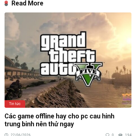
Read More
Tin tức
Các game offline hay cho pc cau hinh
trung binh nên thử ngay
22/06/2026
0
194