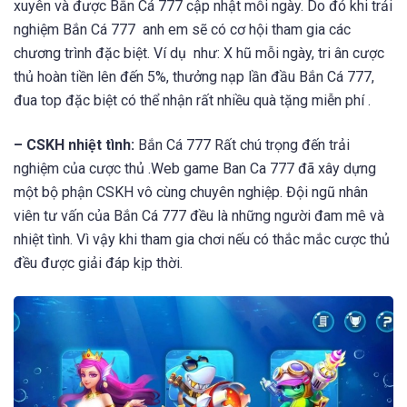
xuyên và được Bắn Cá 777 cập nhật mỗi ngày. Do đó khi trải
nghiệm Bắn Cá 777 anh em sẽ có cơ hội tham gia các
chương trình đặc biệt. Ví dụ như: X hũ mỗi ngày, tri ân cược
thủ hoàn tiền lên đến 5%, thưởng nạp lần đầu Bắn Cá 777,
đua top đặc biệt có thể nhận rất nhiều quà tặng miễn phí .
– CSKH nhiệt tình:
Bắn Cá 777 Rất chú trọng đến trải
nghiệm của cược thủ .Web game Ban Ca 777 đã xây dựng
một bộ phận CSKH vô cùng chuyên nghiệp. Đội ngũ nhân
viên tư vấn của Bắn Cá 777 đều là những người đam mê và
nhiệt tình. Vì vậy khi tham gia chơi nếu có thắc mắc cược thủ
đều được giải đáp kịp thời.