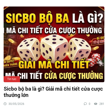
Tin tức
Sicbo bộ ba là gì? Giải mã chi tiết cửa cược
thưởng lớn
30/05/2026
0
281