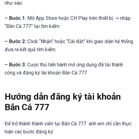
như sau:
– Bước 1:
Mở App Store hoặc CH Play trên thiết bị -> nhập
“Bắn Cá 777” tại tìm kiếm.
– Bước 2:
Click “Nhận” hoặc “Cài đặt” khi giao diện hệ thống
đưa ra kết quả tìm kiếm.
– Bước 3:
Cược thủ tiến hành mở ứng dụng đã tải thành
công và đăng ký tài khoản Bắn Cá 777.
Hướng dẫn đăng ký tài khoản
Bắn Cá 777
Để trở thành thành viên tại Bắn Cá 777 anh em chỉ cần thực
hiện các bước đăng ký: