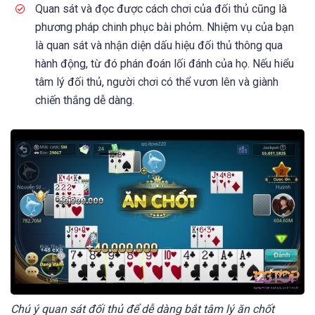
Quan sát và đọc được cách chơi của đối thủ cũng là
phương pháp chinh phục bài phỏm. Nhiệm vụ của bạn
là quan sát và nhận diện dấu hiệu đối thủ thông qua
hành động, từ đó phán đoán lối đánh của họ. Nếu hiểu
tâm lý đối thủ, người chơi có thể vươn lên và giành
chiến thắng dễ dàng.
Chú ý quan sát đối thủ để dễ dàng bắt tâm lý ăn chốt