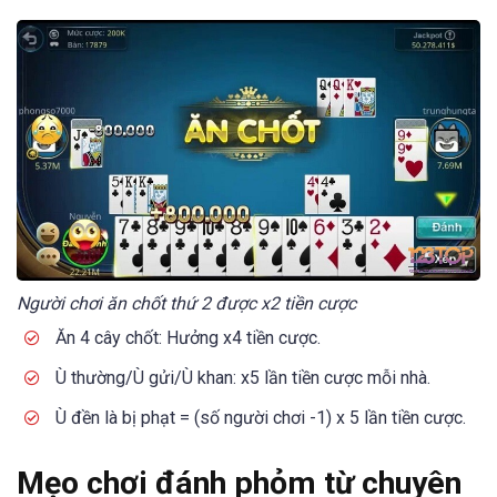
Người chơi ăn chốt thứ 2 được x2 tiền cược
Ăn 4 cây chốt: Hưởng x4 tiền cược.
Ù thường/Ù gửi/Ù khan: x5 lần tiền cược mỗi nhà.
Ù đền là bị phạt = (số người chơi -1) x 5 lần tiền cược.
Mẹo chơi đánh phỏm từ chuyên