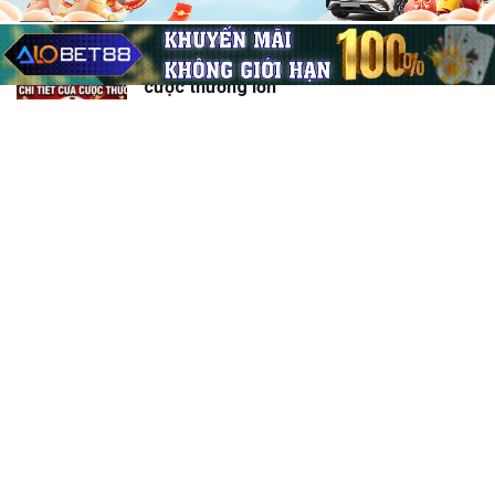
Sicbo bộ ba là gì? Giải mã chi tiết cửa
cược thưởng lớn
30/05/2026
House edge Baccarat là gì? Hiểu rõ lợi
thế nhà cái, thắng lớn
30/05/2026