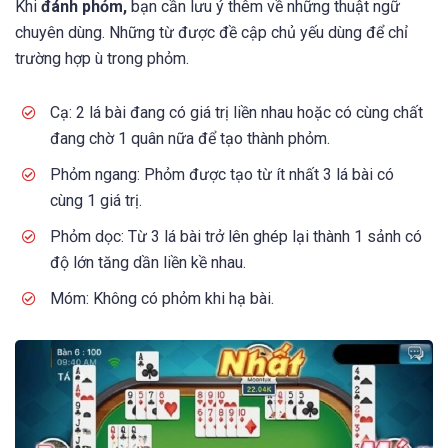
Khi
đánh phỏm,
bạn cần lưu ý thêm về những thuật ngữ
chuyên dùng. Những từ được đề cập chủ yếu dùng để chỉ
trường hợp ù trong phỏm.
Cạ: 2 lá bài đang có giá trị liền nhau hoặc có cùng chất
đang chờ 1 quân nữa để tạo thành phỏm.
Phỏm ngang: Phỏm được tạo từ ít nhất 3 lá bài có
cùng 1 giá trị.
Phỏm dọc: Từ 3 lá bài trở lên ghép lại thành 1 sảnh có
độ lớn tăng dần liền kề nhau.
Móm: Không có phỏm khi hạ bài.