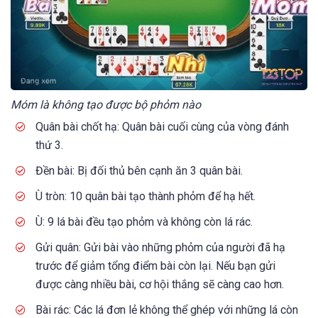
Móm là không tạo được bộ phỏm nào
Quân bài chốt hạ: Quân bài cuối cùng của vòng đánh
thứ 3.
Đền bài: Bị đối thủ bên cạnh ăn 3 quân bài.
Ù tròn: 10 quân bài tạo thành phỏm để hạ hết.
Ù: 9 lá bài đều tạo phỏm và không còn lá rác.
Gửi quân: Gửi bài vào những phỏm của người đã hạ
trước để giảm tổng điểm bài còn lại. Nếu bạn gửi
được càng nhiều bài, cơ hội thắng sẽ càng cao hơn.
Bài rác: Các lá đơn lẻ không thể ghép với những lá còn