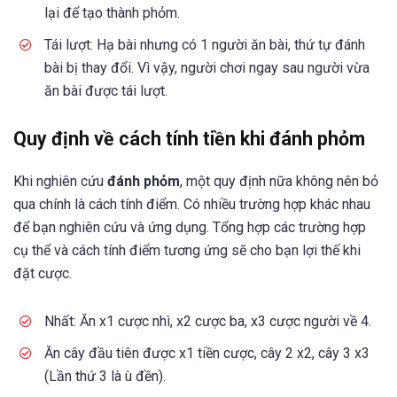
lại để tạo thành phỏm.
Tái lượt: Hạ bài nhưng có 1 người ăn bài, thứ tự đánh
bài bị thay đổi. Vì vậy, người chơi ngay sau người vừa
ăn bài được tái lượt.
Quy định về cách tính tiền khi đánh phỏm
Khi nghiên cứu
đánh phỏm
, một quy định nữa không nên bỏ
qua chính là cách tính điểm. Có nhiều trường hợp khác nhau
để bạn nghiên cứu và ứng dụng. Tổng hợp các trường hợp
cụ thể và cách tính điểm tương ứng sẽ cho bạn lợi thế khi
đặt cược.
Nhất: Ăn x1 cược nhì, x2 cược ba, x3 cược người về 4.
Ăn cây đầu tiên được x1 tiền cược, cây 2 x2, cây 3 x3
(Lần thứ 3 là ù đền).