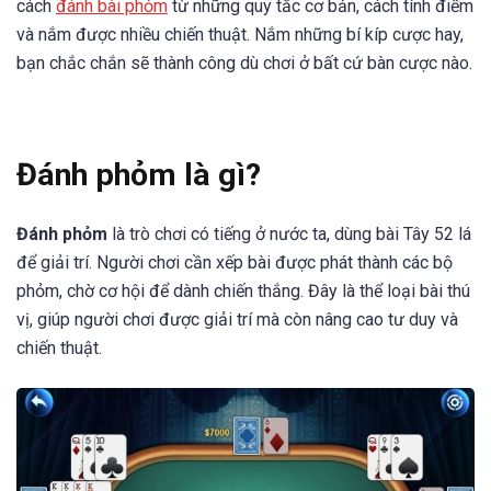
cách
đánh bài phỏm
từ những quy tắc cơ bản, cách tính điểm
và nắm được nhiều chiến thuật. Nắm những bí kíp cược hay,
bạn chắc chắn sẽ thành công dù chơi ở bất cứ bàn cược nào.
Đánh phỏm là gì?
Đánh phỏm
là trò chơi có tiếng ở nước ta, dùng bài Tây 52 lá
để giải trí. Người chơi cần xếp bài được phát thành các bộ
phỏm, chờ cơ hội để dành chiến thắng. Đây là thể loại bài thú
vị, giúp người chơi được giải trí mà còn nâng cao tư duy và
chiến thuật.