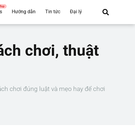
s
Hướng dẫn
Tin tức
Đại lý
ch chơi, thuật
ách chơi đúng luật và mẹo hay để chơi