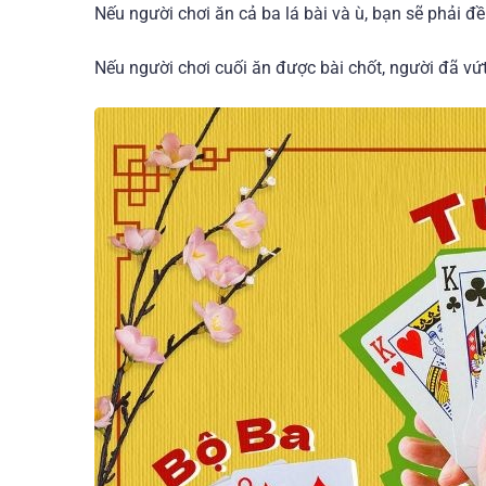
Nếu người chơi ăn cả ba lá bài và ù, bạn sẽ phải đề
Nếu người chơi cuối ăn được bài chốt, người đã vứt