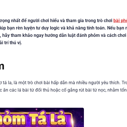
rọng nhất để người chơi hiểu và tham gia trong trò chơi
bài p
úp bạn rèn luyện tư duy logic và khả năng tính toán. Nếu bạn
g, hãy tham khảo ngay hướng dẫn luật đánh phỏm và cách chơi c
 trí thú vị.
m
ơ tá la, là một trò chơi bài hấp dẫn mà nhiều người yêu thích. T
c ăn các lá bài từ đối thủ hoặc cố gắng rút bài từ nọc, nhằm tổ