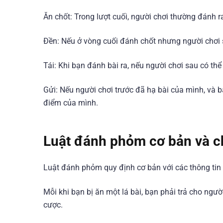
Ăn chốt: Trong lượt cuối, người chơi thường đánh ra 
Đền: Nếu ở vòng cuối đánh chốt nhưng người chơi s
Tái: Khi bạn đánh bài ra, nếu người chơi sau có thể 
Gửi: Nếu người chơi trước đã hạ bài của mình, và 
điểm của mình.
Luật đánh phỏm cơ bản và c
Luật đánh phỏm quy định cơ bản với các thông tin
Mỗi khi bạn bị ăn một lá bài, bạn phải trả cho ngườ
cược.