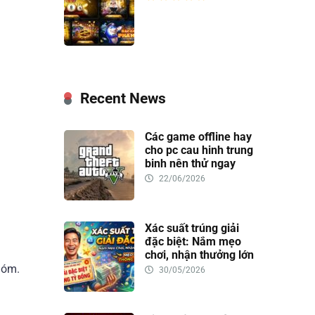
Recent News
Các game offline hay
cho pc cau hinh trung
binh nên thử ngay
22/06/2026
Xác suất trúng giải
đặc biệt: Nắm mẹo
chơi, nhận thưởng lớn
móm.
30/05/2026