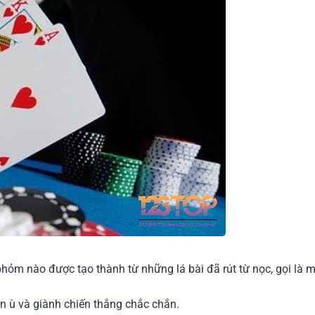
hỏm nào được tạo thành từ những lá bài đã rút từ nọc, gọi là 
ạn ù và giành chiến thắng chắc chắn.