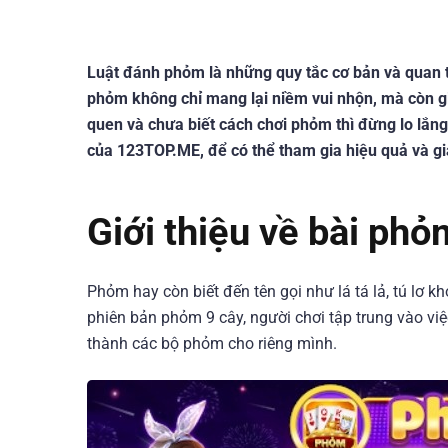
Luật đánh phỏm là những quy tắc cơ bản và quan t
phỏm không chỉ mang lại niềm vui nhộn, mà còn gi
quen và chưa biết cách chơi phỏm thì đừng lo lắn
của 123TOP.ME, để có thể tham gia hiệu quả và giải
Giới thiệu về bài phỏ
Phỏm hay còn biết đến tên gọi như lá tá lả, tú lơ kh
phiên bản phỏm 9 cây, người chơi tập trung vào việ
thành các bộ phỏm cho riêng mình.