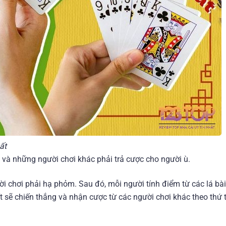
ất
c, và những người chơi khác phải trả cược cho người ù.
ời chơi phải hạ phỏm. Sau đó, mỗi người tính điểm từ các lá bài
 sẽ chiến thắng và nhận cược từ các người chơi khác theo thứ 