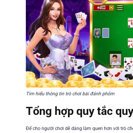
Tìm hiểu thông tin trò chơi bài đánh phỏm
Tổng hợp quy tắc quy
Để cho người chơi dễ dàng làm quen hơn với trò ch