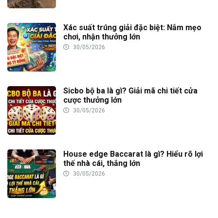
Xác suất trúng giải đặc biệt: Nắm mẹo
chơi, nhận thưởng lớn
30/05/2026
Sicbo bộ ba là gì? Giải mã chi tiết cửa
cược thưởng lớn
30/05/2026
House edge Baccarat là gì? Hiểu rõ lợi
thế nhà cái, thắng lớn
30/05/2026