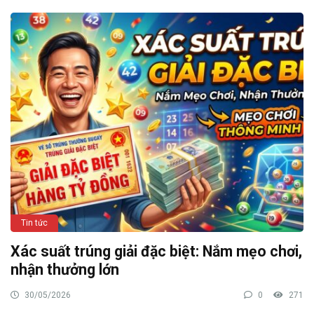
Tin tức
Xác suất trúng giải đặc biệt: Nắm mẹo chơi,
nhận thưởng lớn
30/05/2026
0
271