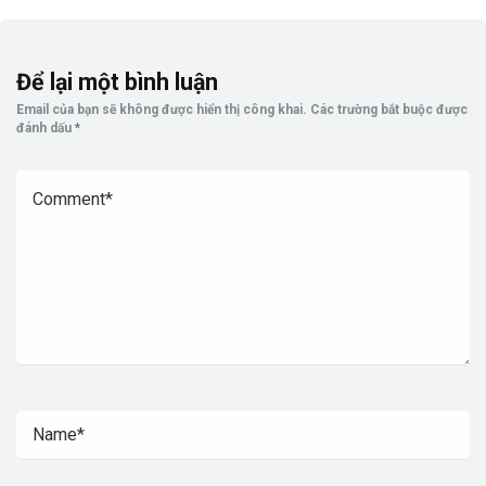
Để lại một bình luận
Email của bạn sẽ không được hiển thị công khai.
Các trường bắt buộc được
đánh dấu
*