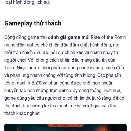
loại hành động lịch sử.
Gameplay thử thách
Cộng đồng game thủ
đánh giá game mới
Rise of the Rōnin
mang đến một cơ chế chiến đấu đậm chất hành động, nơi
mỗi trận chiến đều đòi hỏi sự chính xác và nhanh nhạy từ
người chơi. Với phong cách chiến đấu mang dấu ấn của
Team Ninja, người chơi phải sử dụng các kỹ năng chiến đấu
và phản ứng nhanh chóng với từng tình huống. Các pha tấn
công mạnh mẽ, đỡ và phản công được phối hợp nhuần
nhuyễn tạo nên những trận đánh đầy căng thẳng. Hơn nữa,
game cũng yêu cầu người chơi có chiến thuật rõ ràng, để có
thể đánh bại những kẻ thù mạnh mẽ và vượt qua các thử
thách khắc nghiệt.