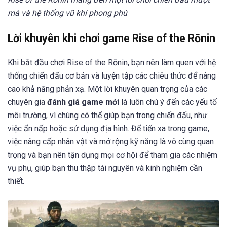
mà và hệ thống vũ khí phong phú
Lời khuyên khi chơi game Rise of the Rōnin
Khi bắt đầu chơi Rise of the Rōnin, bạn nên làm quen với hệ
thống chiến đấu cơ bản và luyện tập các chiêu thức để nâng
cao khả năng phản xạ. Một lời khuyên quan trọng của các
chuyên gia
đánh giá game mới
là luôn chú ý đến các yếu tố
môi trường, vì chúng có thể giúp bạn trong chiến đấu, như
việc ẩn nấp hoặc sử dụng địa hình. Để tiến xa trong game,
việc nâng cấp nhân vật và mở rộng kỹ năng là vô cùng quan
trọng và bạn nên tận dụng mọi cơ hội để tham gia các nhiệm
vụ phụ, giúp bạn thu thập tài nguyên và kinh nghiệm cần
thiết.