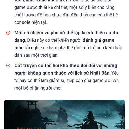
game được thiết kế chi tiết, một số ý kiến cho rằng
chất lượng đồ họa chưa đạt đến đỉnh cao của thế hệ
console hiện tại.
Một số nhiệm vụ phụ có thể lặp lại và thiếu sự đa
dạng
. Điều này có thể khiến người
đánh giá game
mới
trải nghiệm khám phá thế giới mở trở nên kém hấp
dẫn sau một thời gian.
Cốt truyện có thể hơi khó theo dõi đối với những
người không quen thuộc với lịch sử Nhật Bản
. Yếu
tố này có thể làm giảm sự tiếp cận của game đối với
một bộ phận người chơi.