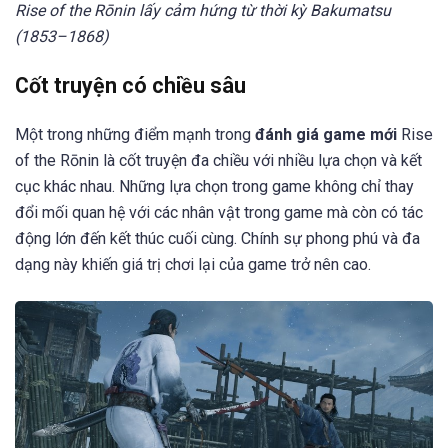
Rise of the Rōnin lấy cảm hứng từ thời kỳ Bakumatsu
(1853–1868)
Cốt truyện có chiều sâu
Một trong những điểm mạnh trong
đánh giá game mới
Rise
of the Rōnin là cốt truyện đa chiều với nhiều lựa chọn và kết
cục khác nhau. Những lựa chọn trong game không chỉ thay
đổi mối quan hệ với các nhân vật trong game mà còn có tác
động lớn đến kết thúc cuối cùng. Chính sự phong phú và đa
dạng này khiến giá trị chơi lại của game trở nên cao.