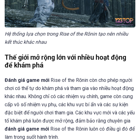
Hệ thống lựa chọn trong Rise of the Rōnin tạo nên nhiều
kết thúc khác nhau
Thế giới mở rộng lớn với nhiều hoạt động
để khám phá
Đánh giá game mới
Rise of the Rōnin còn cho phép người
chơi có thể tự do khám phá và tham gia vào nhiều hoạt động
khác nhau. Không chỉ có các nhiệm vụ chính, game còn cung
cấp vô số nhiệm vụ phụ, các khu vực bí ẩn và các sự kiện
đặc biệt để người chơi tham gia. Các khu vực mới và các yếu
tố khám phá luôn được mở rộng, đảm bảo rằng chuyên gia
đánh giá game mới
Rise of the Rōnin luôn có điều gì đó để
làm trong suốt hành trình.