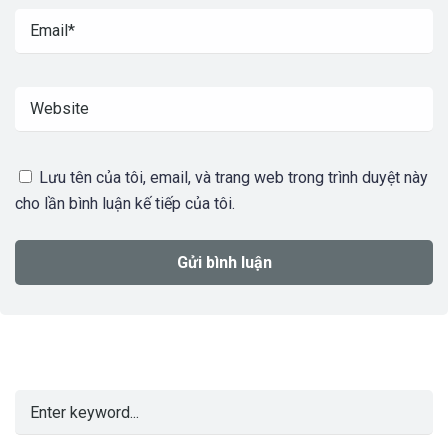
Lưu tên của tôi, email, và trang web trong trình duyệt này
cho lần bình luận kế tiếp của tôi.