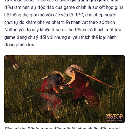
điều làm nên sự độc đáo của game chính là sự kết hợp giữa
hệ thống thế giới mở với các yếu tố RPG, cho phép người
chơi tự do khám phá và phát triển nhân vật theo sở thích.
Những yếu tố này khiến Rise of the Rōnin trở thành một tựa
game đáng chú ý đối với những ai yêu thích thể loại hành
động phiêu lưu.
Rise of the Rōnin mang đến một lối chơi chiến đấu mượt