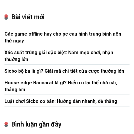
Bài viết mới
Các game offline hay cho pc cau hinh trung binh nên
thử ngay
Xác suất trúng giải đặc biệt: Nắm mẹo chơi, nhận
thưởng lớn
Sicbo bộ ba là gì? Giải mã chi tiết cửa cược thưởng lớn
House edge Baccarat là gì? Hiểu rõ lợi thế nhà cái,
thắng lớn
Luật chơi Sicbo cơ bản: Hướng dẫn nhanh, dễ thắng
Bình luận gần đây