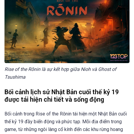
Rise of the Rōnin là sự kết hợp giữa Nioh và Ghost of
Tsushima
Bối cảnh lịch sử Nhật Bản cuối thế kỷ 19
được tái hiện chi tiết và sống động
Bối cảnh trong Rise of the Rōnin tái hiện một Nhật Bản cuối
thế kỷ 19 đầy biến động và phức tạp. Mỗi địa điểm trong
game, từ những ngôi làng cổ kính đến các khu rừng hoang