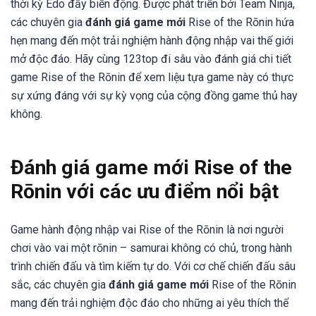
thời kỳ Edo đầy biến động. Được phát triển bởi Team Ninja,
các chuyên gia
đánh giá game mới
Rise of the Rōnin hứa
hẹn mang đến một trải nghiệm hành động nhập vai thế giới
mở độc đáo. Hãy cùng 123top đi sâu vào đánh giá chi tiết
game Rise of the Rōnin để xem liệu tựa game này có thực
sự xứng đáng với sự kỳ vọng của cộng đồng game thủ hay
không.
Đánh giá game mới Rise of the
Rōnin với các ưu điểm nổi bật
Game hành động nhập vai Rise of the Rōnin là nơi người
chơi vào vai một rōnin – samurai không có chủ, trong hành
trình chiến đấu và tìm kiếm tự do. Với cơ chế chiến đấu sâu
sắc, các chuyên gia
đánh giá game mới
Rise of the Rōnin
mang đến trải nghiệm độc đáo cho những ai yêu thích thể