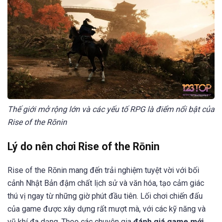
Thế giới mở rộng lớn và các yếu tố RPG là điểm nổi bật của
Rise of the Rōnin
Lý do nên chơi Rise of the Rōnin
Rise of the Rōnin mang đến trải nghiệm tuyệt vời với bối
cảnh Nhật Bản đậm chất lịch sử và văn hóa, tạo cảm giác
thú vị ngay từ những giờ phút đầu tiên. Lối chơi chiến đấu
của game được xây dựng rất mượt mà, với các kỹ năng và
vũ khí đa dạng. Theo các chuyên gia
đánh giá game mới