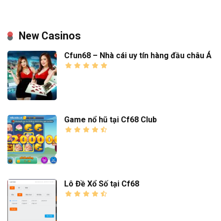
New Casinos
Cfun68 – Nhà cái uy tín hàng đầu châu Á
Game nổ hũ tại Cf68 Club
Lô Đề Xổ Số tại Cf68