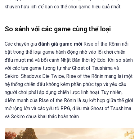
khuyên hữu ích để bạn có thể chơi game hiệu quả nhất.
So sánh với các game cùng thể loại
Các chuyên gia
đánh giá game mới
Rise of the Rōnin nổi
bật trong thể loại game hành động nhờ vào lối chơi chiến
đấu mượt mà và bối cảnh Nhật Bản thời kỳ Edo. Khi so sánh
với các tựa game tương tự như Ghost of Tsushima và
Sekiro: Shadows Die Twice, Rise of the Rōnin mang lại một
hệ thống chiến đấu không kém phần phức tạp và yêu cầu
người chơi phải áp dụng chiến lược linh hoạt. Tuy nhiên,
điểm mạnh của Rise of the Rōnin là sự kết hợp giữa thế giới
mở rộng lớn và các yếu tố RPG, điều mà Ghost of Tsushima
và Sekiro chưa khai thác hoàn toàn.