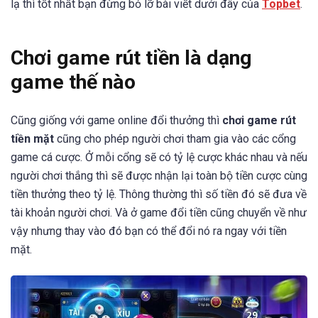
lạ thì tốt nhất bạn đừng bỏ lỡ bài viết dưới đây của
Topbet
.
Chơi game rút tiền là dạng
game thế nào
Cũng giống với game online đổi thưởng thì
chơi game rút
tiền mặt
cũng cho phép người chơi tham gia vào các cổng
game cá cược. Ở mỗi cổng sẽ có tỷ lệ cược khác nhau và nếu
người chơi thắng thì sẽ được nhận lại toàn bộ tiền cược cùng
tiền thưởng theo tỷ lệ. Thông thường thì số tiền đó sẽ đưa về
tài khoản người chơi. Và ở game đổi tiền cũng chuyển về như
vậy nhưng thay vào đó bạn có thể đổi nó ra ngay với tiền
mặt.