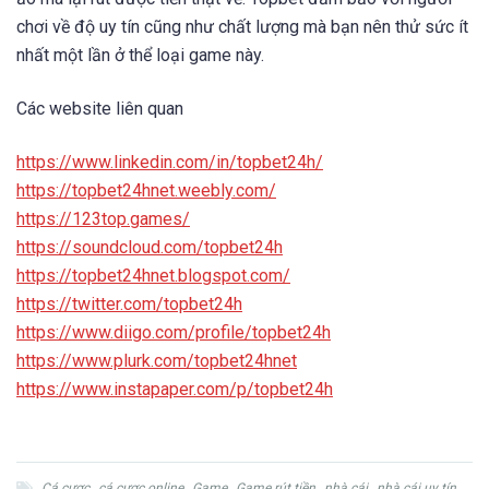
chơi về độ uy tín cũng như chất lượng mà bạn nên thử sức ít
nhất một lần ở thể loại game này.
Các website liên quan
https://www.linkedin.com/in/topbet24h/
https://topbet24hnet.weebly.com/
https://123top.games/
https://soundcloud.com/topbet24h
https://topbet24hnet.blogspot.com/
https://twitter.com/topbet24h
https://www.diigo.com/profile/topbet24h
https://www.plurk.com/topbet24hnet
https://www.instapaper.com/p/topbet24h
Cá cược
,
cá cược online
,
Game
,
Game rút tiền
,
nhà cái
,
nhà cái uy tín
,