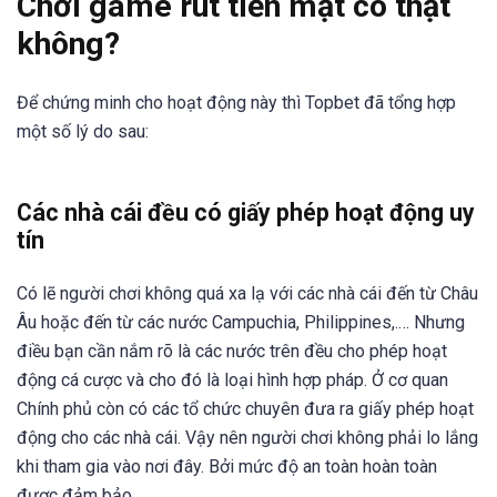
Chơi game rút tiền mặt có thật
không?
Để chứng minh cho hoạt động này thì Topbet đã tổng hợp
một số lý do sau:
Các nhà cái đều có giấy phép hoạt động uy
tín
Có lẽ người chơi không quá xa lạ với các nhà cái đến từ Châu
Âu hoặc đến từ các nước Campuchia, Philippines,.… Nhưng
điều bạn cần nắm rõ là các nước trên đều cho phép hoạt
động cá cược và cho đó là loại hình hợp pháp. Ở cơ quan
Chính phủ còn có các tổ chức chuyên đưa ra giấy phép hoạt
động cho các nhà cái. Vậy nên người chơi không phải lo lắng
khi tham gia vào nơi đây. Bởi mức độ an toàn hoàn toàn
được đảm bảo.