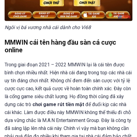
Ngôi vị bá vương nhà cái dành cho Vi68
MMWIN cái tên hàng đầu sàn cá cược
online
Trong giai đoạn 2021 – 2022 MMWIN lại là cái tên được
bình chọn nhiều nhất. Hiện nhà cái đang trong top các nhà cái
uy tín đáng chơi nhất. Không chỉ đem đến sàn cược với tỷ lệ
cược cực cao, kết quả cược về hoàn toàn chính xác. Đây còn
là cổng game siêu chất lượng. Họ đồng thời cũng đã xây
dựng các trò
chơi game rút tiền mặt
để đuổi kịp các nhà
cái khác. Làm được điều này MMWIN không thể thiếu đi chỗ
dựa vững chắc là M.A.N Entertainment Group. Đây là công ty
đã sáng lập lên nhà cái này. Chính vì vậy mà bạn không cần
phải quá đắn đo nhiều khi tham gia tại nhà cái đảm bảo chất