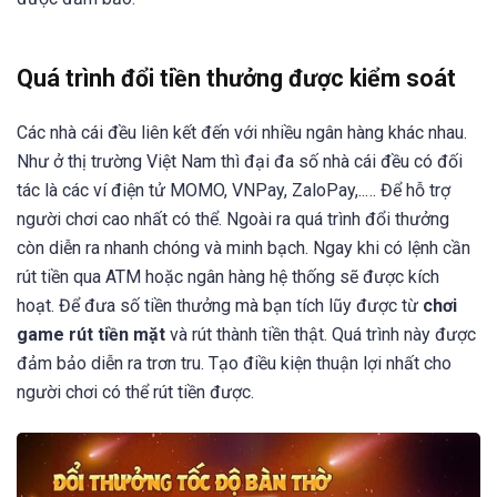
Quá trình đổi tiền thưởng được kiểm soát
Các nhà cái đều liên kết đến với nhiều ngân hàng khác nhau.
Như ở thị trường Việt Nam thì đại đa số nhà cái đều có đối
tác là các ví điện tử MOMO, VNPay, ZaloPay,..… Để hỗ trợ
người chơi cao nhất có thể. Ngoài ra quá trình đổi thưởng
còn diễn ra nhanh chóng và minh bạch. Ngay khi có lệnh cần
rút tiền qua ATM hoặc ngân hàng hệ thống sẽ được kích
hoạt. Để đưa số tiền thưởng mà bạn tích lũy được từ
chơi
game rút tiền mặt
và rút thành tiền thật. Quá trình này được
đảm bảo diễn ra trơn tru. Tạo điều kiện thuận lợi nhất cho
người chơi có thể rút tiền được.