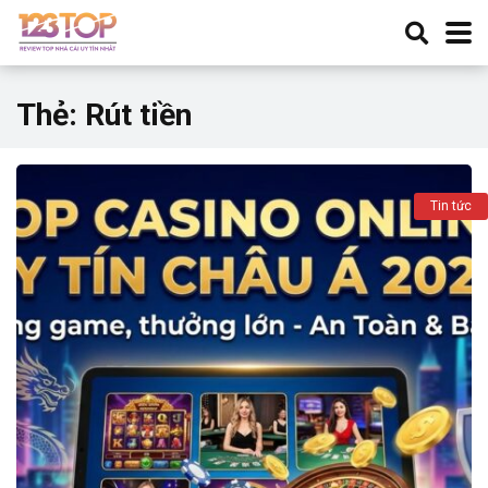
Thẻ:
Rút tiền
Tin tức