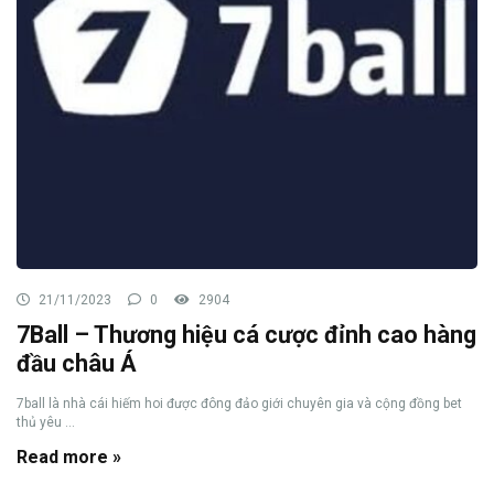
21/11/2023
0
2904
7Ball – Thương hiệu cá cược đỉnh cao hàng
đầu châu Á
7ball là nhà cái hiếm hoi được đông đảo giới chuyên gia và cộng đồng bet
thủ yêu ...
Read more »