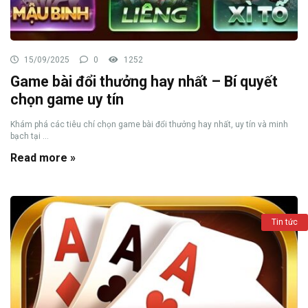
15/09/2025
0
1252
Game bài đổi thưởng hay nhất – Bí quyết
chọn game uy tín
Khám phá các tiêu chí chọn game bài đổi thưởng hay nhất, uy tín và minh
bạch tại ...
Read more »
Tin tức