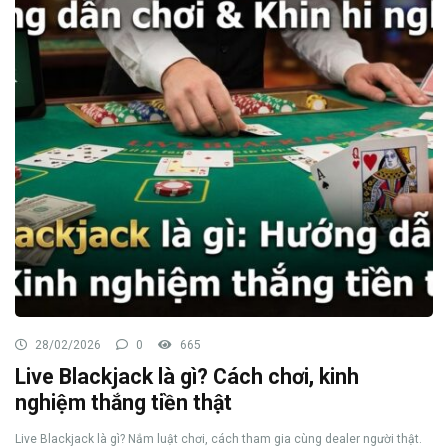
28/02/2026
0
665
Live Blackjack là gì? Cách chơi, kinh
nghiệm thắng tiền thật
Live Blackjack là gì? Nắm luật chơi, cách tham gia cùng dealer người thật.