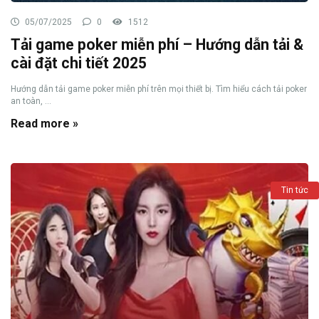
05/07/2025
0
1512
Tải game poker miễn phí – Hướng dẫn tải &
cài đặt chi tiết 2025
Hướng dẫn tải game poker miễn phí trên mọi thiết bị. Tìm hiểu cách tải poker
an toàn, ...
Read more »
Tin tức