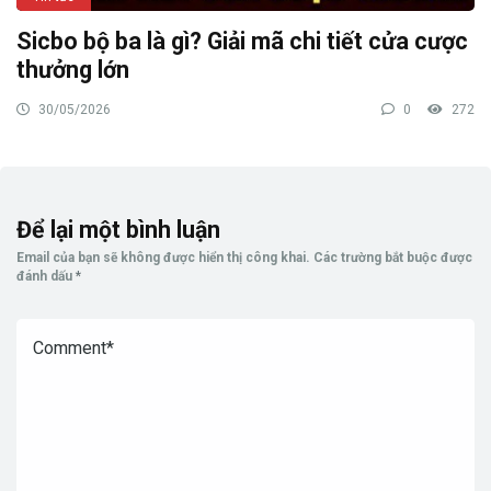
Sicbo bộ ba là gì? Giải mã chi tiết cửa cược
thưởng lớn
30/05/2026
0
272
Để lại một bình luận
Email của bạn sẽ không được hiển thị công khai.
Các trường bắt buộc được
đánh dấu
*