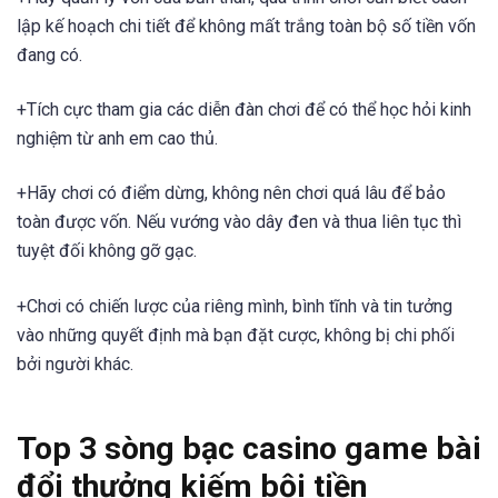
lập kế hoạch chi tiết để không mất trắng toàn bộ số tiền vốn
đang có.
+Tích cực tham gia các diễn đàn chơi để có thể học hỏi kinh
nghiệm từ anh em cao thủ.
+Hãy chơi có điểm dừng, không nên chơi quá lâu để bảo
toàn được vốn. Nếu vướng vào dây đen và thua liên tục thì
tuyệt đối không gỡ gạc.
+Chơi có chiến lược của riêng mình, bình tĩnh và tin tưởng
vào những quyết định mà bạn đặt cược, không bị chi phối
bởi người khác.
Top 3 sòng bạc casino game bài
đổi thưởng kiếm bội tiền