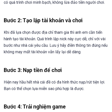
có quá trình chơi minh bạch, không lừa đảo tiền người chơi.
Bước 2: Tạo lập tài khoản và chơi
Khi đã lựa chọn được địa chỉ tham gia thì anh em cần tiến
hành tạo tài khoản. Quá trình lập nick này cực dễ, chỉ với vài
bước như nhà cái yêu cầu. Lưu ý hãy điền thông tin đúng nếu
không may mất tài khoản vẫn lấy lại dễ dàng.
Bước 3: Nạp tiền để chơi
Hiện nay hầu hết nhà cái đề có đa hình thức nạp/rút tiện lợi.
Bạn có thể chọn lựa miễn sao phù hợp là được.
Bước 4: Trải nghiệm game