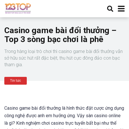
Casino game bài đổi thưởng –
Top 3 sòng bạc chơi là phê
Trong hàng loại trò chơi thì casino game bài đổi thưởng vẫn
sở hữu sức hút rất đặc biệt, thu hút cực đông đảo con bạc
tham gia.
Tin tức
Casino game bài đổi thưởng là hình thức đặt cược ứng dụng
công nghệ được anh em hưởng ứng. Vậy sàn casino online
là gì? Kinh nghiệm chơi casino trực tuyến bất bại như thế