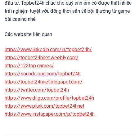
đầu tư. Topbet24h chúc cho quý anh em có được thật nhiều
trải nghiệm tuyệt vời, đồng thời săn về bội thưởng từ game
bài casino nhé.
Các website liên quan
https://www.linkedin.com/in/topbet24h/
https://topbet24hnet.weebly.com/
https://123top.games/
https://soundcloud.com/topbet24h
https://topbet24hnet.blogspot.com/
https://twitter.com/topbet24h
https://www.diigo.com/profile/topbet24h
https://www.plurk.com/topbet24hnet
https://www.instapaper.com/p/topbet24h