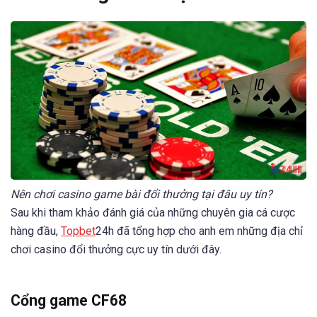
Nên chơi casino game bài đổi thưởng tại đâu uy tín?
Sau khi tham khảo đánh giá của những chuyên gia cá cược
hàng đầu,
Topbet
24h đã tổng hợp cho anh em những địa chỉ
chơi casino đổi thưởng cực uy tín dưới đây.
Cổng game CF68