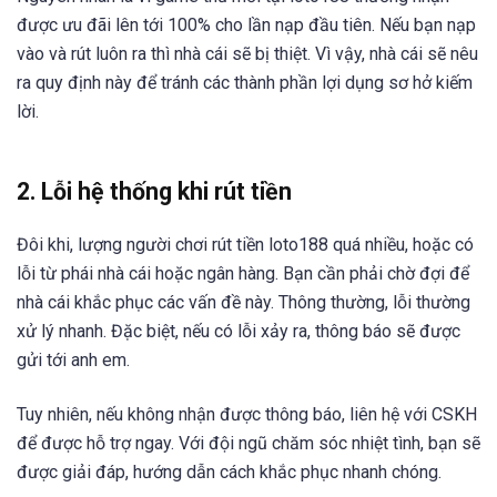
được ưu đãi lên tới 100% cho lần nạp đầu tiên. Nếu bạn nạp
vào và rút luôn ra thì nhà cái sẽ bị thiệt. Vì vậy, nhà cái sẽ nêu
ra quy định này để tránh các thành phần lợi dụng sơ hở kiếm
lời.
2. Lỗi hệ thống khi rút tiền
Đôi khi, lượng người chơi rút tiền loto188 quá nhiều, hoặc có
lỗi từ phái nhà cái hoặc ngân hàng. Bạn cần phải chờ đợi để
nhà cái khắc phục các vấn đề này. Thông thường, lỗi thường
xử lý nhanh. Đặc biệt, nếu có lỗi xảy ra, thông báo sẽ được
gửi tới anh em.
Tuy nhiên, nếu không nhận được thông báo, liên hệ với CSKH
để được hỗ trợ ngay. Với đội ngũ chăm sóc nhiệt tình, bạn sẽ
được giải đáp, hướng dẫn cách khắc phục nhanh chóng.