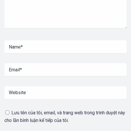
Lưu tên của tôi, email, và trang web trong trình duyệt này
cho lần bình luận kế tiếp của tôi.