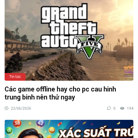
Tin tức
Các game offline hay cho pc cau hinh
trung binh nên thử ngay
22/06/2026
0
194