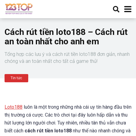
Cách rút tiền loto188 – Cách rút
an toàn nhất cho anh em
Tổng hợp các lưu ý và cách rút tiền loto188 đơn giản, nhanh
chóng và an toàn nhất cho tất cả game thủ!
Tin tức
Loto188
luôn là một trong những nhà cái uy tín hàng đầu trên
thị trường cá cược. Các trò chơi tại đây luôn hấp dẫn và thu
hút lượng lớn người chơi. Tuy nhiên, nhiều tân thủ vẫn chưa
biết cách
cách rút tiền loto188
như thế nào nhanh chóng và