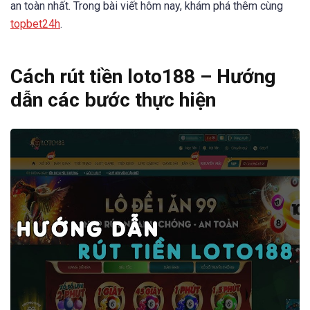
an toàn nhất. Trong bài viết hôm nay, khám phá thêm cùng
topbet24h
.
Cách rút tiền loto188 – Hướng
dẫn các bước thực hiện