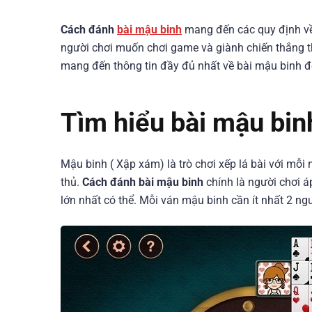
Cách đánh
bài mậu binh
mang đến các quy định về
người chơi muốn chơi game và giành chiến thắng th
mang đến thông tin đầy đủ nhất về bài mậu binh 
Tìm hiểu bài mậu bin
Mậu binh ( Xập xám) là trò chơi xếp lá bài với mỗi 
thủ.
Cách đánh bài mậu binh
chính là người chơi á
lớn nhất có thể. Mỗi ván mậu binh cần ít nhất 2 ng