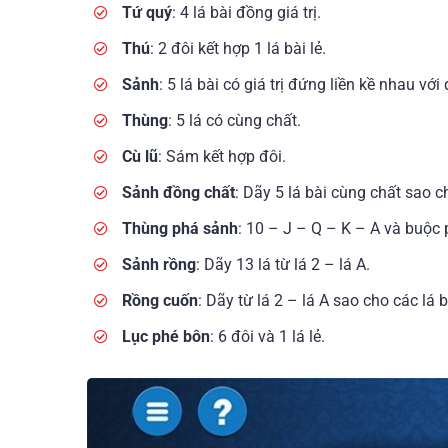
Tứ quý
: 4 lá bài đồng giá trị.
Thú
: 2 đôi kết hợp 1 lá bài lẻ.
Sảnh
: 5 lá bài có giá trị đứng liền kề nhau với 
Thùng
: 5 lá có cùng chất.
Cù lũ
: Sám kết hợp đôi.
Sảnh đồng chất
: Dãy 5 lá bài cùng chất sao cho
Thùng phá sảnh
: 10 – J – Q – K – A và buộc 
Sảnh rồng
: Dãy 13 lá từ lá 2 – lá A.
Rồng cuốn
: Dãy từ lá 2 – lá A sao cho các lá 
Lục phé bôn
: 6 đôi và 1 lá lẻ.