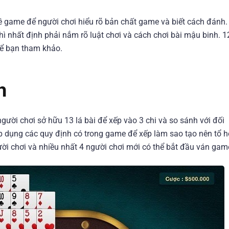
 game để người chơi hiểu rõ bản chất game và biết cách đánh.
ì nhất định phải nắm rõ luật chơi và cách chơi bài mậu binh. 
để bạn tham khảo.
h
người chơi sở hữu 13 lá bài để xếp vào 3 chi và so sánh với đối
p dụng các quy định có trong game để xếp làm sao tạo nên tổ hợ
ười chơi và nhiều nhất 4 người chơi mới có thể bắt đầu ván gam