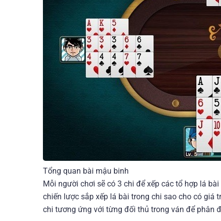
Tổng quan bài mậu binh
Mỗi người chơi sẽ có 3 chi để xếp các tổ hợp lá bài v
chiến lược sắp xếp lá bài trong chi sao cho có giá t
chi tương ứng với từng đối thủ trong ván để phân đ