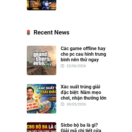
Recent News
Các game offline hay
cho pc cau hinh trung
binh nên thử ngay
22/06/2026
Xác suất trúng giải
đặc biệt: Nắm mẹo
chơi, nhận thưởng lớn
30/05/2026
Sicbo bộ ba là gì?
Giải mã chi tiết cửa