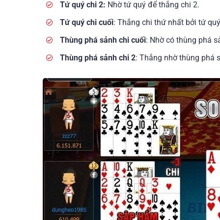
Tứ quý chi 2:
Nhờ tứ quý để thắng chi 2.
Tứ quý chi cuối
: Thắng chi thứ nhất bởi tứ quý
Thùng phá sảnh chi cuối
: Nhờ có thùng phá s
Thùng phá sảnh chi 2
: Thắng nhờ thùng phá s