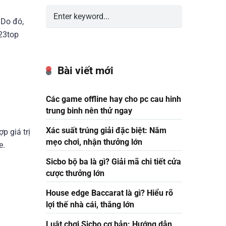
 Do đó,
123top
Bài viết mới
Các game offline hay cho pc cau hinh
trung binh nên thử ngay
Xác suất trúng giải đặc biệt: Nắm
p giá trị
mẹo chơi, nhận thưởng lớn
e.
Sicbo bộ ba là gì? Giải mã chi tiết cửa
cược thưởng lớn
House edge Baccarat là gì? Hiểu rõ
lợi thế nhà cái, thắng lớn
Luật chơi Sicbo cơ bản: Hướng dẫn