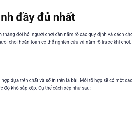
inh đầy đủ nhất
 thắng đòi hỏi người chơi cần nắm rõ các quy định và cách chơ
ười chơi hoàn toàn có thể nghiên cứu và nắm rõ trước khi chơi.
 hợp dựa trên chất và số in trên lá bài. Mỗi tổ hợp sẽ có một cá
c độ khó sắp xếp. Cụ thể cách xếp như sau: