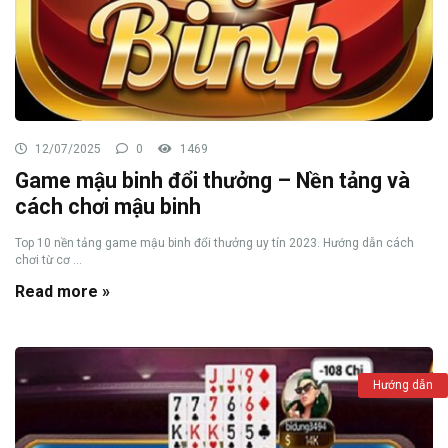
12/07/2025
0
1469
Game mậu binh đổi thưởng – Nền tảng và
cách chơi mậu binh
Top 10 nền tảng game mậu binh đổi thưởng uy tín 2023. Hướng dẫn cách
chơi từ cơ ...
Read more »
Hướng dẫn