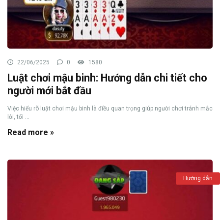
22/06/2025
0
1580
Luật chơi mậu binh: Hướng dẫn chi tiết cho
người mới bắt đầu
Việc hiểu rõ luật chơi mậu binh là điều quan trọng giúp người chơi tránh mắc
lỗi, tối ...
Read more »
Hướng dẫn