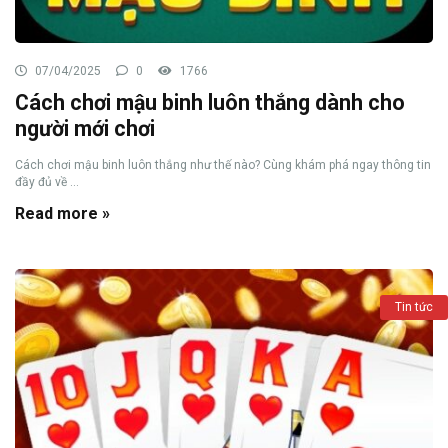
07/04/2025
0
1766
Cách chơi mậu binh luôn thắng dành cho
người mới chơi
Cách chơi mậu binh luôn thắng như thế nào? Cùng khám phá ngay thông tin
đầy đủ về ...
Read more »
Tin tức