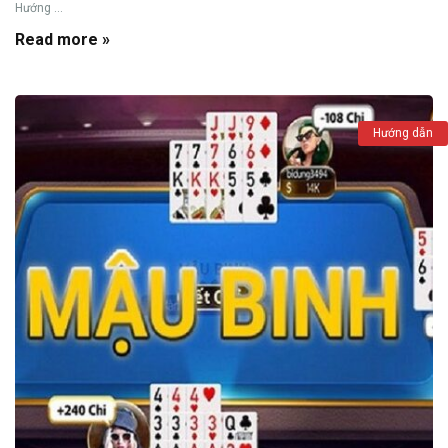
Hướng ...
Read more »
Hướng dẫn