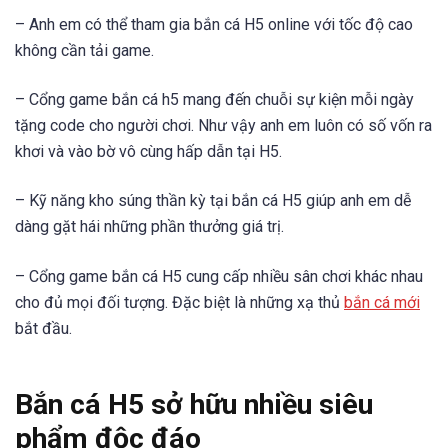
– Anh em có thể tham gia bắn cá H5 online với tốc độ cao
không cần tải game.
– Cổng game bắn cá h5 mang đến chuỗi sự kiện mỗi ngày
tặng code cho người chơi. Như vậy anh em luôn có số vốn ra
khơi và vào bờ vô cùng hấp dẫn tại H5.
– Kỹ năng kho súng thần kỳ tại bắn cá H5 giúp anh em dễ
dàng gặt hái những phần thưởng giá trị.
– Cổng game bắn cá H5 cung cấp nhiều sân chơi khác nhau
cho đủ mọi đối tượng. Đặc biệt là những xạ thủ
bắn cá mới
bắt đầu.
Bắn cá H5 sở hữu nhiều siêu
phẩm độc đáo