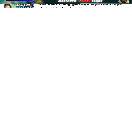
Xác suất trúng giải đặc biệt: Nắm mẹo
chơi, nhận thưởng lớn
30/05/2026
Sicbo bộ ba là gì? Giải mã chi tiết cửa
cược thưởng lớn
30/05/2026
House edge Baccarat là gì? Hiểu rõ lợi
thế nhà cái, thắng lớn
30/05/2026