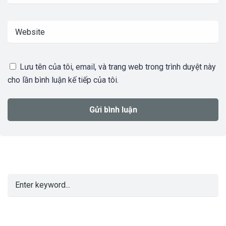
Lưu tên của tôi, email, và trang web trong trình duyệt này
cho lần bình luận kế tiếp của tôi.