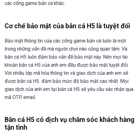
các cổng game bắn cá khác:
Cơ chế bảo mật của bắn cá H5 là tuyệt đối
Bảo mật thông tin của các cổng game bắn cá luôn là một
trong những vấn đề mà người chơi nào cũng quan tâm. Và
bắn cá H5 luôn đảm bảo vấn đề bảo mật này. Nên mọi tài
khoản bắn cá H5 của anh em đều được bảo mật tuyệt đối.
Với nhiều lớp mã hóa thông tin và giao dịch của anh em sẽ
được bắn cá H5 đảm bảo mức độ bảo mật cao nhất. Mọi
giao dịch của anh em tại bắn cá H5 sẽ yêu cầu xác nhận qua
mã OTP, email.
Bắn cá H5 có dịch vụ chăm sóc khách hàng
tận tình