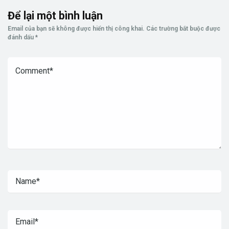
Để lại một bình luận
Email của bạn sẽ không được hiển thị công khai.
Các trường bắt buộc được
đánh dấu
*