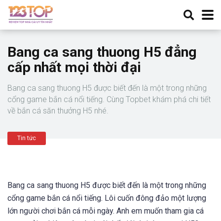
Bang ca sang thuong H5 đẳng
cấp nhất mọi thời đại
Bang ca sang thuong H5 được biết đến là một trong những
cổng game bắn cá nổi tiếng. Cùng Topbet khám phá chi tiết
về bắn cá săn thưởng H5 nhé.
Tin tức
Bang ca sang thuong H5 được biết đến là một trong những
cổng game bắn cá nổi tiếng. Lôi cuốn đông đảo một lượng
lớn người chơi bắn cá mỗi ngày. Anh em muốn tham gia cá