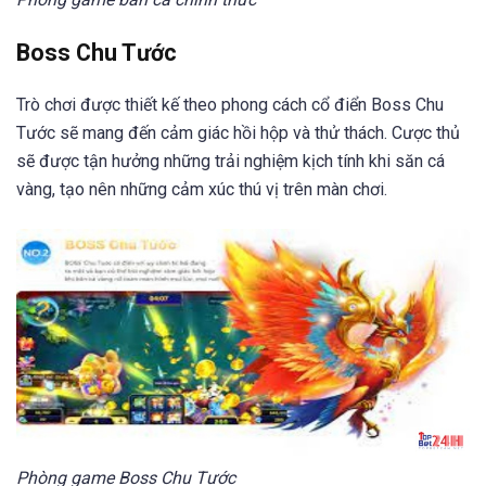
Boss Chu Tước
Trò chơi được thiết kế theo phong cách cổ điển Boss Chu
Tước sẽ mang đến cảm giác hồi hộp và thử thách. Cược thủ
sẽ được tận hưởng những trải nghiệm kịch tính khi săn cá
vàng, tạo nên những cảm xúc thú vị trên màn chơi.
Phòng game Boss Chu Tước