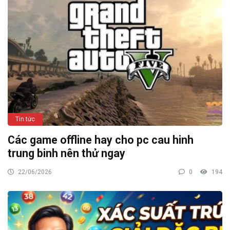
Tin tức
Các game offline hay cho pc cau hinh
trung binh nên thử ngay
22/06/2026
0
194