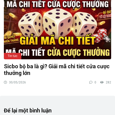
Tin tức
Sicbo bộ ba là gì? Giải mã chi tiết cửa cược
thưởng lớn
30/05/2026
0
282
Để lại một bình luận