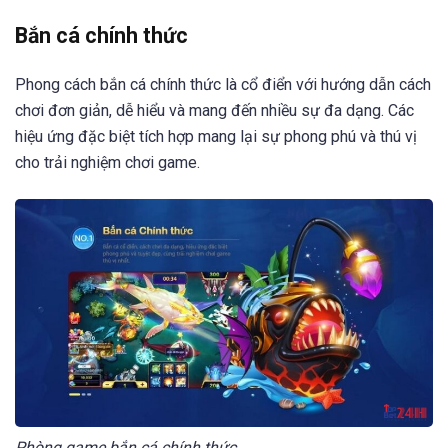
Bắn cá chính thức
Phong cách bắn cá chính thức là cổ điển với hướng dẫn cách
chơi đơn giản, dễ hiểu và mang đến nhiều sự đa dạng. Các
hiệu ứng đặc biệt tích hợp mang lại sự phong phú và thú vị
cho trải nghiệm chơi game.
Phòng game bắn cá chính thức