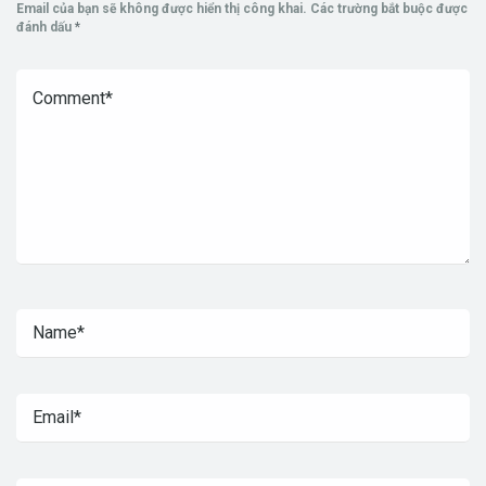
Email của bạn sẽ không được hiển thị công khai.
Các trường bắt buộc được
đánh dấu
*