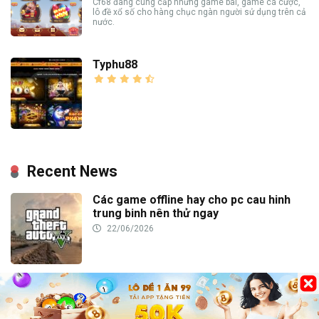
Cf68 đang cung cấp những game bài, game cá cược,
lô đề xổ số cho hàng chục ngàn người sử dụng trên cả
nước.
Typhu88
Recent News
Các game offline hay cho pc cau hinh
trung binh nên thử ngay
22/06/2026
Xác suất trúng giải đặc biệt: Nắm mẹo
chơi, nhận thưởng lớn