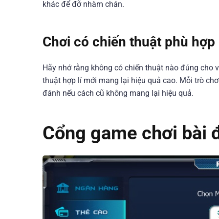
khác để đỡ nhàm chán.
Chơi có chiến thuật phù hợp
Hãy nhớ rằng không có chiến thuật nào đúng cho vá
thuật hợp lí mới mang lại hiệu quả cao. Mỗi trò ch
đánh nếu cách cũ không mang lại hiệu quả.
Cổng game chơi bài đ