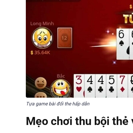
Tựa game bài đổi the hấp dẫn
Mẹo chơi thu bội thẻ 