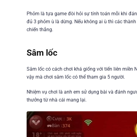
Phỏm là tựa game đòi hỏi sự tính toán mỗi khi đánh.
đủ 3 phỏm ù là dừng. Nếu không ai ù thì các thành 
chiến thắng.
Sâm lốc
Sâm lốc có cách chơi khá giống với tiến liên miền N
vậy mà chơi sâm lốc có thể tham gia 5 người.
Nhiệm vụ chơi là anh em sử dụng bài và đánh ngược
thưởng từ nhà cái mang lại.