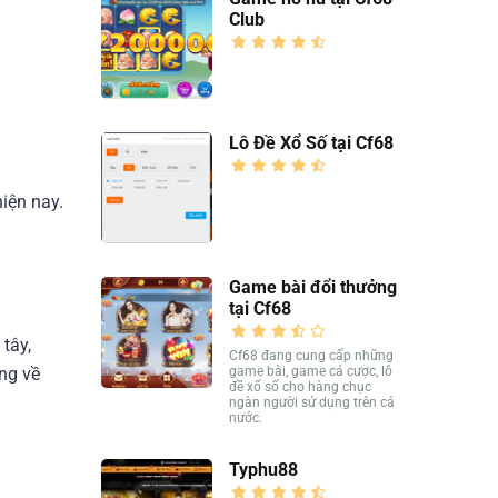
Club
Lô Đề Xổ Số tại Cf68
hiện nay.
Game bài đổi thưởng
tại Cf68
tây,
Cf68 đang cung cấp những
game bài, game cá cược, lô
ởng về
đề xổ số cho hàng chục
ngàn người sử dụng trên cả
nước.
Typhu88