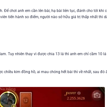
 Để chơi anh em cần lên bài, hạ bài liên tục, đánh cho tới khi 
viên tiến hành so điểm, người nào sở hữu giá trị thấp nhất thì 
am. Tuy nhiên thay vì được chia 13 lá thì anh em chỉ cầm 10 lá b
 chiều kim đồng hồ, ai mau chóng hết bài thì về nhất, sau đó 