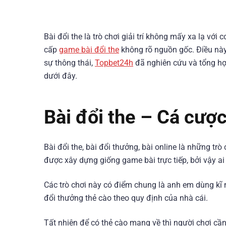
Bài đổi the là trò chơi giải trí không mấy xa lạ với
cấp
game bài đổi the
không rõ nguồn gốc. Điều này
sự thông thái,
Topbet24h
đã nghiên cứu và tổng hợ
dưới đây.
Bài đổi the – Cá cược
Bài đổi the, bài đổi thưởng, bài online là những t
được xây dựng giống game bài trực tiếp, bởi vậy a
Các trò chơi này có điểm chung là anh em dùng kĩ 
đổi thưởng thẻ cào theo quy định của nhà cái.
Tất nhiên để có thẻ cào mang về thì người chơi cầ