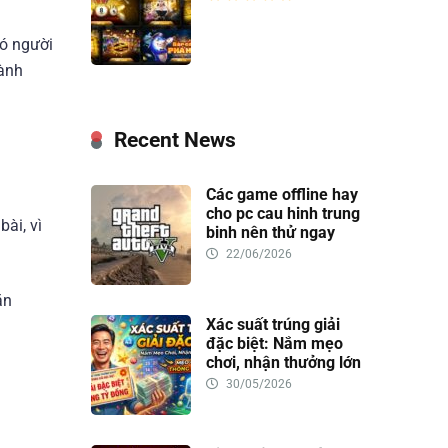
có người
dành
Recent News
Các game offline hay
cho pc cau hinh trung
ài, vì
binh nên thử ngay
22/06/2026
ăn
Xác suất trúng giải
đặc biệt: Nắm mẹo
chơi, nhận thưởng lớn
30/05/2026