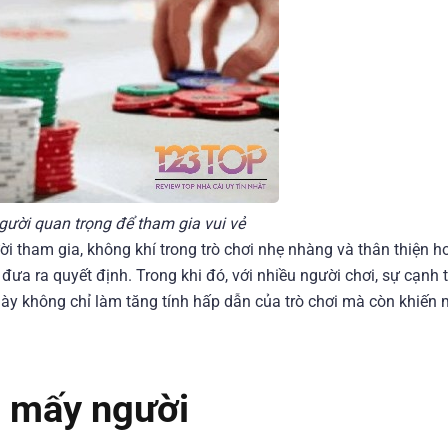
gười quan trọng để tham gia vui vẻ
ười tham gia, không khí trong trò chơi nhẹ nhàng và thân thiện h
đưa ra quyết định. Trong khi đó, với nhiều người chơi, sự cạnh 
 này không chỉ làm tăng tính hấp dẫn của trò chơi mà còn khiến 
i mấy người