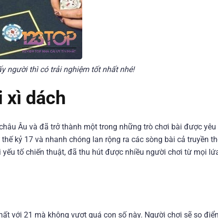
 người thì có trải nghiệm tốt nhất nhé!
 xì dách
 châu Âu và đã trở thành một trong những trò chơi bài được yêu 
từ thế kỷ 17 và nhanh chóng lan rộng ra các sòng bài cả truyền t
i yếu tố chiến thuật, đã thu hút được nhiều người chơi từ mọi lứa
hất với 21 mà không vượt quá con số này. Người chơi sẽ so điể