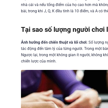
nhà cái và nếu tổng điểm của họ cao hơn mà không v
bài, trong khi J, Q, K đều tính là 10 điểm, và A có t
Tại sao số lượng người chơi 
Ảnh hưởng đến chiến thuật và lối chơi:
Số lượng n
tác động đến tâm lý của từng người. Trong một bàn 
Ngược lại, trong một không gian ít người, không khí
chiến lược của mình.