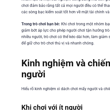
chơi đảm bảo rằng tất cả mọi người đều có thể th
các sòng bạc kiểm soát tốt hơn về mặt tài chính và
Trong trò chơi bạn bè:
Khi chơi trong một nhóm bạn
giảm bớt áp lực cho phép người chơi tận hưởng trò 
nhiều người, trò chơi có thể kéo dài hơn, làm giả
để giữ cho trò chơi thú vị và nhanh chóng.
Kinh nghiệm và chiến
người
Hiểu rõ kinh nghiệm xì dách chơi mấy người và chi
Khi chơi với ít người