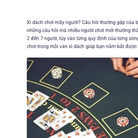
Xì dách chơi mấy người? Câu hỏi thường gặp của bà
những câu hỏi mà nhiều người chơi mới thường thắc
2 đến 7 người, tùy vào từng quy định của từng sòn
chơi trong mỗi ván xì dách giúp bạn nắm bắt được 