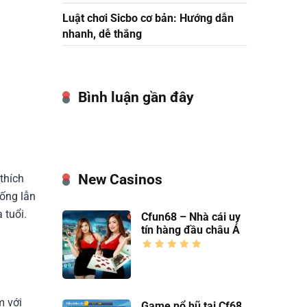
Luật chơi Sicbo cơ bản: Hướng dẫn
nhanh, dễ thắng
Bình luận gần đây
New Casinos
thích
hống lẫn
 tuổi.
Cfun68 – Nhà cái uy
tín hàng đầu châu Á
m với
Game nổ hũ tại Cf68