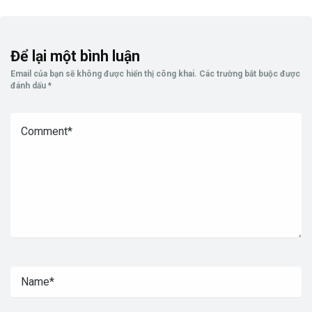
Để lại một bình luận
Email của bạn sẽ không được hiển thị công khai.
Các trường bắt buộc được
đánh dấu
*