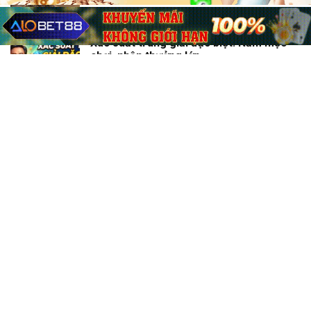
Xác suất trúng giải đặc biệt: Nắm mẹo
chơi, nhận thưởng lớn
30/05/2026
Sicbo bộ ba là gì? Giải mã chi tiết cửa
cược thưởng lớn
30/05/2026
House edge Baccarat là gì? Hiểu rõ lợi
thế nhà cái, thắng lớn
30/05/2026