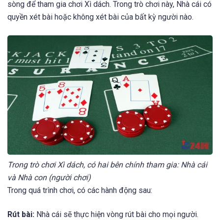
sòng để tham gia chơi Xì dách. Trong trò chơi này, Nhà cái có
quyền xét bài hoặc không xét bài của bất kỳ người nào.
Trong trò chơi Xì dách, có hai bên chính tham gia: Nhà cái
và Nhà con (người chơi)
Trong quá trình chơi, có các hành động sau:
Rút bài:
Nhà cái sẽ thực hiện vòng rút bài cho mọi người.