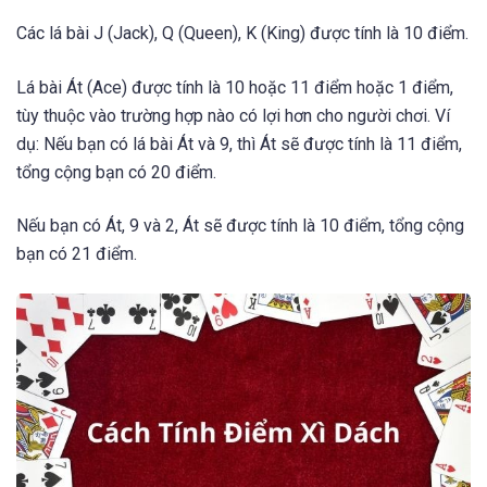
Các lá bài J (Jack), Q (Queen), K (King) được tính là 10 điểm.
Lá bài Át (Ace) được tính là 10 hoặc 11 điểm hoặc 1 điểm,
tùy thuộc vào trường hợp nào có lợi hơn cho người chơi. Ví
dụ: Nếu bạn có lá bài Át và 9, thì Át sẽ được tính là 11 điểm,
tổng cộng bạn có 20 điểm.
Nếu bạn có Át, 9 và 2, Át sẽ được tính là 10 điểm, tổng cộng
bạn có 21 điểm.