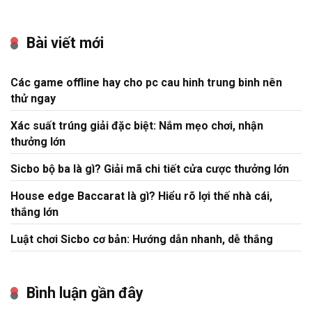
Bài viết mới
Các game offline hay cho pc cau hinh trung binh nên
thử ngay
Xác suất trúng giải đặc biệt: Nắm mẹo chơi, nhận
thưởng lớn
Sicbo bộ ba là gì? Giải mã chi tiết cửa cược thưởng lớn
House edge Baccarat là gì? Hiểu rõ lợi thế nhà cái,
thắng lớn
Luật chơi Sicbo cơ bản: Hướng dẫn nhanh, dễ thắng
Bình luận gần đây