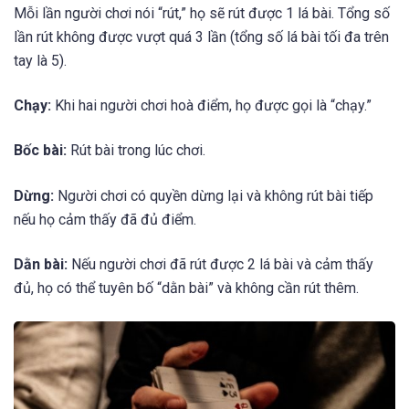
Mỗi lần người chơi nói “rút,” họ sẽ rút được 1 lá bài. Tổng số
lần rút không được vượt quá 3 lần (tổng số lá bài tối đa trên
tay là 5).
Chạy:
Khi hai người chơi hoà điểm, họ được gọi là “chạy.”
Bốc bài:
Rút bài trong lúc chơi.
Dừng:
Người chơi có quyền dừng lại và không rút bài tiếp
nếu họ cảm thấy đã đủ điểm.
Dằn bài:
Nếu người chơi đã rút được 2 lá bài và cảm thấy
đủ, họ có thể tuyên bố “dằn bài” và không cần rút thêm.