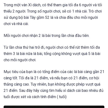
Trong một ván Xì dách, có thể tham gia tối đa 6 người và tối
thiểu 2 người. Trong số người chơi, sẽ có 1 nhà cái. Trò chơi
sử dụng bộ bài Tây gồm 52 lá và chia đều cho mỗi người
chơi và nhà cái.
Mỗi người chơi nhận 2 lá bài trong lần chia đầu tiên.
Từ lần chia thứ hai trở đi, người chơi có thể rút thêm tối đa
thêm 3 lá bài nữa lá bài, tổng cộng không vượt quá 5 lá bài
cho mỗi người chơi.
Mục tiêu của bạn là có tổng điểm của các lá bài càng gần 21
càng tốt. Tối đa là 21 điểm, và nếu bạn có 21 điểm, cơ hội
thắng càng cao. Tuy nhiên, bạn không được phép vượt quá
21 điểm. Sau đây hãy cùng tìm hiểu xì dách cái bao nhiêu đủ
tuổi được xét và cách tính điểm ( tuổi)