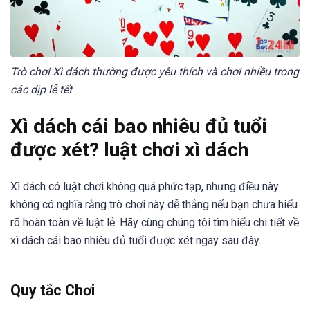
Trò chơi Xì dách thường được yêu thích và chơi nhiều trong
các dịp lễ tết
Xì dách cái bao nhiêu đủ tuổi
được xét? luật chơi xì dách
Xì dách có luật chơi không quá phức tạp, nhưng điều này
không có nghĩa rằng trò chơi này dễ thắng nếu bạn chưa hiểu
rõ hoàn toàn về luật lẻ. Hãy cùng chúng tôi tìm hiểu chi tiết về
xì dách cái bao nhiêu đủ tuổi được xét ngay sau đây.
Quy tắc Chơi