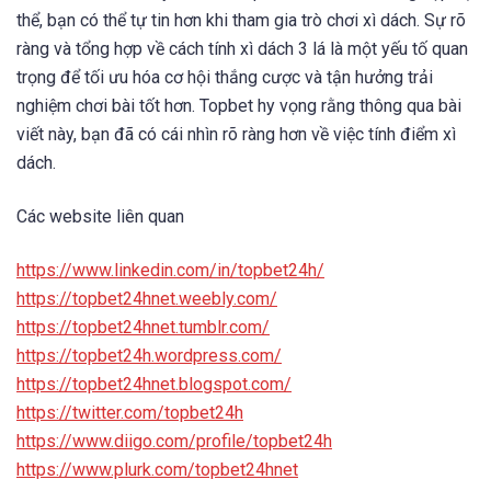
thể, bạn có thể tự tin hơn khi tham gia trò chơi xì dách. Sự rõ
ràng và tổng hợp về cách tính xì dách 3 lá là một yếu tố quan
trọng để tối ưu hóa cơ hội thắng cược và tận hưởng trải
nghiệm chơi bài tốt hơn. Topbet hy vọng rằng thông qua bài
viết này, bạn đã có cái nhìn rõ ràng hơn về việc tính điểm xì
dách.
Các website liên quan
https://www.linkedin.com/in/topbet24h/
https://topbet24hnet.weebly.com/
https://topbet24hnet.tumblr.com/
https://topbet24h.wordpress.com/
https://topbet24hnet.blogspot.com/
https://twitter.com/topbet24h
https://www.diigo.com/profile/topbet24h
https://www.plurk.com/topbet24hnet