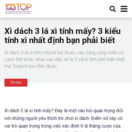
Xì dách 3 lá xì tính mấy? 3 kiểu
tính xì nhất định bạn phải biết
Xì dách 3 lá xì tính mấysẽ tuỳ thuộc vào từng vùng miền có
cách tính khác nhau sau đây sẽ là 3 cách tính phổ biến nhất
mà Topbet sưu tầm được
Tin tức
Xì dách 3 lá xì tính mấy? Đây là một câu hỏi quan trọng đối
với những người yêu thích trò chơi xì dách. Điểm số này có
vai trò quan trọng trong việc xác định tỉ lệ thắng cược của