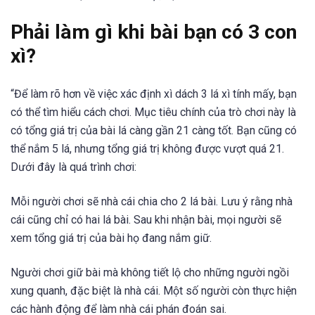
Phải làm gì khi bài bạn có 3 con
xì?
“Để làm rõ hơn về việc xác định xì dách 3 lá xì tính mấy, bạn
có thể tìm hiểu cách chơi. Mục tiêu chính của trò chơi này là
có tổng giá trị của bài lá càng gần 21 càng tốt. Bạn cũng có
thể nắm 5 lá, nhưng tổng giá trị không được vượt quá 21.
Dưới đây là quá trình chơi:
Mỗi người chơi sẽ nhà cái chia cho 2 lá bài. Lưu ý rằng nhà
cái cũng chỉ có hai lá bài. Sau khi nhận bài, mọi người sẽ
xem tổng giá trị của bài họ đang nắm giữ.
Người chơi giữ bài mà không tiết lộ cho những người ngồi
xung quanh, đặc biệt là nhà cái. Một số người còn thực hiện
các hành động để làm nhà cái phán đoán sai.