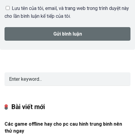
Lưu tên của tôi, email, và trang web trong trình duyệt này
cho lần bình luận kế tiếp của tôi.
Bài viết mới
Các game offline hay cho pc cau hinh trung binh nên
thử ngay