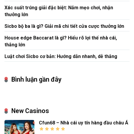
Xác suất trúng giải đặc biệt: Nắm mẹo chơi, nhận
thưởng lớn
Sicbo bộ ba là gì? Giải mã chi tiết cửa cược thưởng lớn
House edge Baccarat là gì? Hiểu rõ lợi thế nhà cái,
thắng lớn
Luật chơi Sicbo cơ bản: Hướng dẫn nhanh, dễ thắng
Bình luận gần đây
New Casinos
Cfun68 – Nhà cái uy tín hàng đầu châu Á