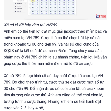
Xổ số lô đề hấp dẫn tại VN789
Anh em có thể tiện lợi đặt mục giải jackpot theo miền bắc và
miền nam tại VN 789. Cược thủ có thể chọn bất kỳ số nào
trong khoảng từ 00 cho đến 99. Và hai số cuối cùng của
KQXS sẽ là kết quả để so sánh. Điểm đáng chú ý của sản
phẩm này ở VN 789 chính là sự nhanh chóng, tiện lợi. Mà vẫn
giúp cược thủ thỏa mãn niềm đam mê lô đề cá cược.
Xổ số 789 là loại hình xổ số duy nhất được tổ chức tại VN
789. Do chơi theo trình tự, cược thủ sẽ đặt cược một số từ
00 cho đến 99. Để nhận được số cuối của tất cả các khoản
tiền thưởng của cược thủ. Anh em cũng có thể chơi xiên lô,
tương tự như cược thẳng. Nhưng anh em sẽ tiến hành đặt
cược vào 2, 3, hay 4 số,…