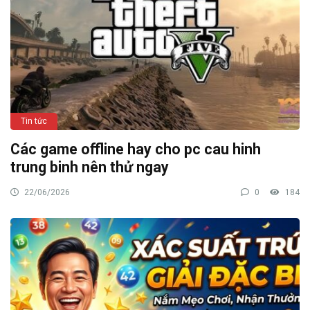
Tin tức
Các game offline hay cho pc cau hinh
trung binh nên thử ngay
22/06/2026
0
184