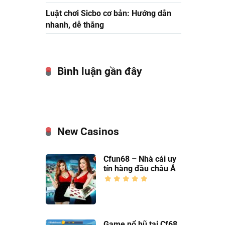
Luật chơi Sicbo cơ bản: Hướng dẫn
nhanh, dễ thắng
Bình luận gần đây
New Casinos
Cfun68 – Nhà cái uy
tín hàng đầu châu Á
Game nổ hũ tại Cf68