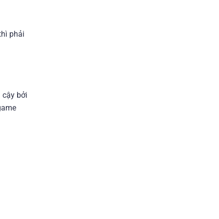
hì phải
 cậy bởi
 game