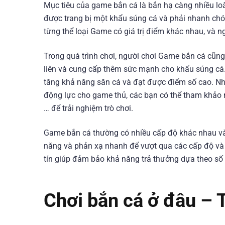
Mục tiêu của game bắn cá là bắn hạ càng nhiều loà
được trang bị một khẩu súng cá và phải nhanh chóng
từng thể loại Game có giá trị điểm khác nhau, và 
Trong quá trình chơi, người chơi Game bắn cá cũn
liên và cung cấp thêm sức mạnh cho khẩu súng cá
tăng khả năng săn cá và đạt được điểm số cao. Nhà
động lực cho game thủ, các bạn có thể tham khảo 
… để trải nghiệm trò chơi.
Game bắn cá thường có nhiều cấp độ khác nhau và 
năng và phản xạ nhanh để vượt qua các cấp độ và 
tín giúp đảm bảo khả năng trả thưởng dựa theo số 
Chơi bắn cá ở đâu – 