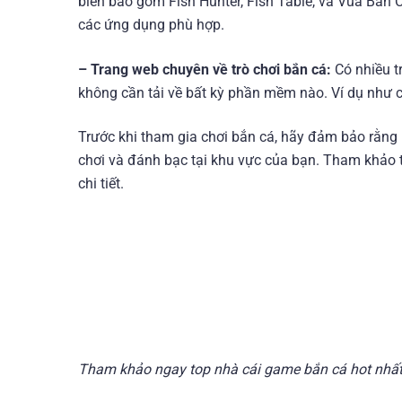
Trò chơi bắn cá có thể được chơi ở nhiều nơi khác
chuyên về trò chơi bắn cá. Dưới đây là một số lựa 
– Sòng bạc trực tuyến:
Có nhiều sòng bạc trực tuyế
trực tuyến thuộc top nhà cái game bắn cá như CF68,
– Ứng dụng di động:
Có rất nhiều ứng dụng di động
biến bao gồm Fish Hunter, Fish Table, và Vua Bắn C
các ứng dụng phù hợp.
– Trang web chuyên về trò chơi bắn cá:
Có nhiều tr
không cần tải về bất kỳ phần mềm nào. Ví dụ như cf
Trước khi tham gia chơi bắn cá, hãy đảm bảo rằng 
chơi và đánh bạc tại khu vực của bạn. Tham khảo 
chi tiết.