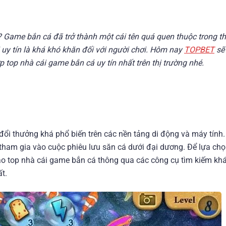
? Game bắn cá đã trở thành một cái tên quá quen thuộc trong th
uy tín là khá khó khăn đối với người chơi. Hôm nay
TOPBET
sẽ 
top nhà cái game bắn cá uy tín nhất trên thị trường nhé.
 đổi thưởng khá phổ biến trên các nền tảng di động và máy tính.
à tham gia vào cuộc phiêu lưu săn cá dưới đại dương. Để lựa ch
khảo top nhà cái game bắn cá thông qua các công cụ tìm kiếm kh
t.