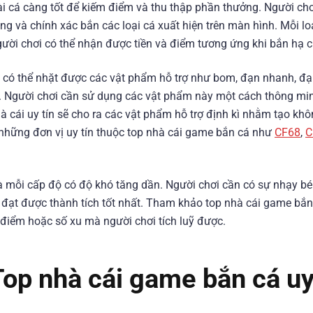
i cá càng tốt để kiếm điểm và thu thập phần thưởng. Người chơ
 và chính xác bắn các loại cá xuất hiện trên màn hình. Mỗi loạ
người chơi có thể nhận được tiền và điểm tương ứng khi bắn hạ 
g có thể nhặt được các vật phẩm hỗ trợ như bom, đạn nhanh, đ
. Người chơi cần sử dụng các vật phẩm này một cách thông mi
 cái uy tín sẽ cho ra các vật phẩm hỗ trợ định kì nhằm tạo khô
những đơn vị uy tín thuộc top nhà cái game bắn cá như
CF68
,
C
mỗi cấp độ có độ khó tăng dần. Người chơi cần có sự nhạy bé
đạt được thành tích tốt nhất. Tham khảo top nhà cái game bắn
điểm hoặc số xu mà người chơi tích luỹ được.
Top nhà cái game bắn cá uy