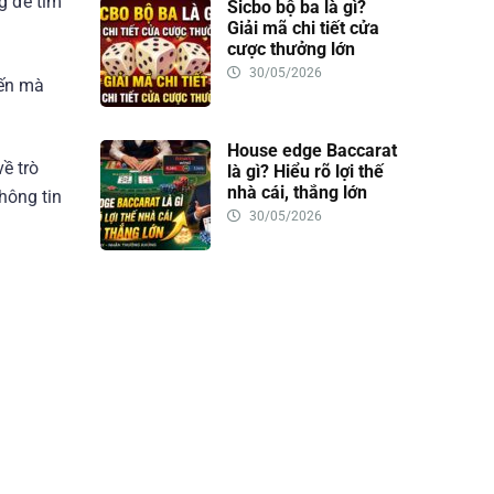
rang web
Sicbo bộ ba là gì?
Giải mã chi tiết cửa
cược thưởng lớn
30/05/2026
sòng bạc
.
House edge Baccarat
dụng phổ
là gì? Hiểu rõ lợi thế
nhà cái, thắng lớn
g để tìm
30/05/2026
yến mà
ề trò
hông tin