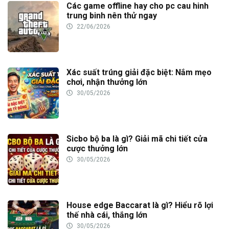
Các game offline hay cho pc cau hinh
trung binh nên thử ngay
22/06/2026
Xác suất trúng giải đặc biệt: Nắm mẹo
chơi, nhận thưởng lớn
30/05/2026
Sicbo bộ ba là gì? Giải mã chi tiết cửa
cược thưởng lớn
30/05/2026
House edge Baccarat là gì? Hiểu rõ lợi
thế nhà cái, thắng lớn
30/05/2026