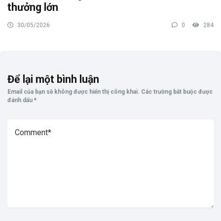
thưởng lớn
30/05/2026
0
284
Để lại một bình luận
Email của bạn sẽ không được hiển thị công khai.
Các trường bắt buộc được
đánh dấu
*