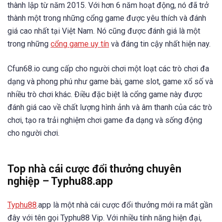
thành lập từ năm 2015. Với hơn 6 năm hoạt động, nó đã trở
thành một trong những cổng game được yêu thích và đánh
giá cao nhất tại Việt Nam. Nó cũng được đánh giá là một
trong những
cổng game uy tín
và đáng tin cậy nhất hiện nay.
Cfun68.io cung cấp cho người chơi một loạt các trò chơi đa
dạng và phong phú như game bài, game slot, game xổ số và
nhiều trò chơi khác. Điều đặc biệt là cổng game này được
đánh giá cao về chất lượng hình ảnh và âm thanh của các trò
chơi, tạo ra trải nghiệm chơi game đa dạng và sống động
cho người chơi.
Top nhà cái cược đổi thưởng chuyên
nghiệp – Typhu88.app
Typhu88
.app là một nhà cái cược đổi thưởng mới ra mắt gần
đây với tên gọi Typhu88 Vip. Với nhiều tính năng hiện đại,