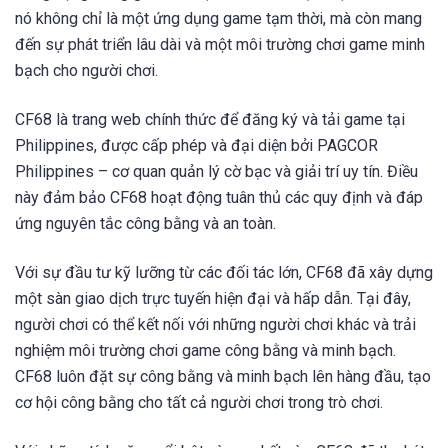
nó không chỉ là một ứng dụng game tạm thời, mà còn mang
đến sự phát triển lâu dài và một môi trường chơi game minh
bạch cho người chơi.
CF68 là trang web chính thức để đăng ký và tải game tại
Philippines, được cấp phép và đại diện bởi PAGCOR
Philippines – cơ quan quản lý cờ bạc và giải trí uy tín. Điều
này đảm bảo CF68 hoạt động tuân thủ các quy định và đáp
ứng nguyên tắc công bằng và an toàn.
Với sự đầu tư kỹ lưỡng từ các đối tác lớn, CF68 đã xây dựng
một sàn giao dịch trực tuyến hiện đại và hấp dẫn. Tại đây,
người chơi có thể kết nối với những người chơi khác và trải
nghiệm môi trường chơi game công bằng và minh bạch.
CF68 luôn đặt sự công bằng và minh bạch lên hàng đầu, tạo
cơ hội công bằng cho tất cả người chơi trong trò chơi.