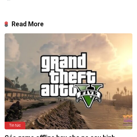
Read More
Tin tức