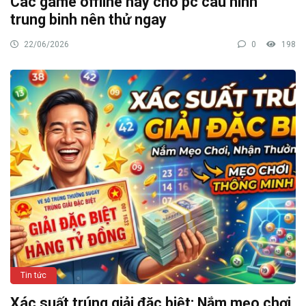
Các game offline hay cho pc cau hinh
trung binh nên thử ngay
22/06/2026
0
198
Tin tức
Xác suất trúng giải đặc biệt: Nắm mẹo chơi,