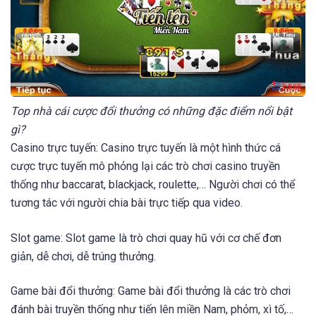
Top nhà cái cược đổi thưởng có những đặc điểm nổi bật
gì?
Casino trực tuyến: Casino trực tuyến là một hình thức cá
cược trực tuyến mô phỏng lại các trò chơi casino truyền
thống như baccarat, blackjack, roulette,… Người chơi có thể
tương tác với người chia bài trực tiếp qua video.
Slot game: Slot game là trò chơi quay hũ với cơ chế đơn
giản, dễ chơi, dễ trúng thưởng.
Game bài đổi thưởng: Game bài đổi thưởng là các trò chơi
đánh bài truyền thống như tiến lên miền Nam, phỏm, xì tố,…