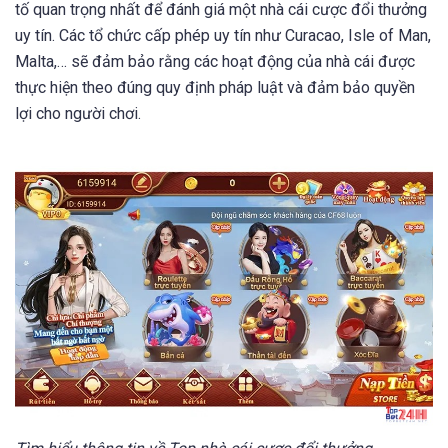
tố quan trọng nhất để đánh giá một nhà cái cược đổi thưởng
uy tín. Các tổ chức cấp phép uy tín như Curacao, Isle of Man,
Malta,… sẽ đảm bảo rằng các hoạt động của nhà cái được
thực hiện theo đúng quy định pháp luật và đảm bảo quyền
lợi cho người chơi.