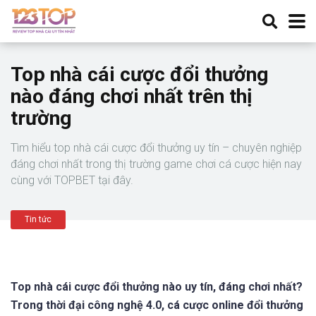
Top nhà cái cược đổi thưởng
nào đáng chơi nhất trên thị
trường
Tìm hiểu top nhà cái cược đổi thưởng uy tín – chuyên nghiệp
đáng chơi nhất trong thị trường game chơi cá cược hiện nay
cùng với TOPBET tại đây.
Tin tức
Top nhà cái cược đổi thưởng nào uy tín, đáng chơi nhất?
Trong thời đại công nghệ 4.0, cá cược online đổi thưởng