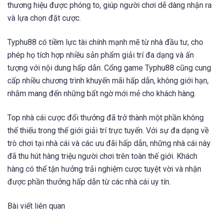
thương hiệu được phóng to, giúp người chơi dễ dàng nhận ra
và lựa chọn đặt cược.
Typhu88 có tiềm lực tài chính mạnh mẽ từ nhà đầu tư, cho
phép họ tích hợp nhiều sản phẩm giải trí đa dạng và ấn
tượng với nội dung hấp dẫn. Cổng game Typhu88 cũng cung
cấp nhiều chương trình khuyến mãi hấp dẫn, không giới hạn,
nhằm mang đến những bất ngờ mới mẻ cho khách hàng.
Top nhà cái cược đổi thưởng đã trở thành một phần không
thể thiếu trong thế giới giải trí trực tuyến. Với sự đa dạng về
trò chơi tại nhà cái và các ưu đãi hấp dẫn, những nhà cái này
đã thu hút hàng triệu người chơi trên toàn thế giới. Khách
hàng có thể tận hưởng trải nghiệm cược tuyệt vời và nhận
được phần thưởng hấp dẫn từ các nhà cái uy tín.
Bài viết liên quan