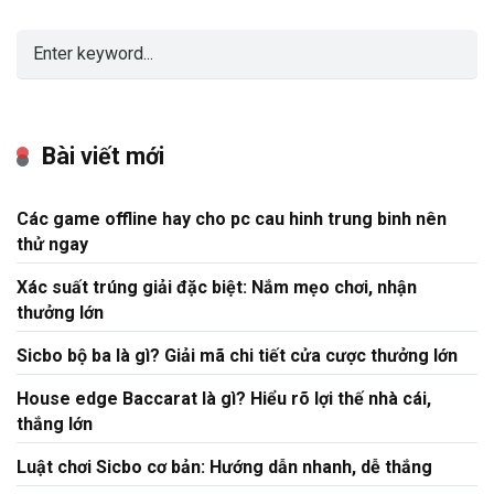
Bài viết mới
Các game offline hay cho pc cau hinh trung binh nên
thử ngay
Xác suất trúng giải đặc biệt: Nắm mẹo chơi, nhận
thưởng lớn
Sicbo bộ ba là gì? Giải mã chi tiết cửa cược thưởng lớn
House edge Baccarat là gì? Hiểu rõ lợi thế nhà cái,
thắng lớn
Luật chơi Sicbo cơ bản: Hướng dẫn nhanh, dễ thắng