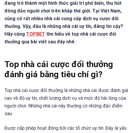
đang trở thành một hình thức giải trí phổ biến, thu hút
đông đảo người chơi trên khắp thế giới. Tại Việt Nam,
cũng có rất nhiều nhà cái cung cấp dịch vụ cược đổi
thưởng. Vậy, đâu là những nhà cái uy tín, đáng tin cậy?
Hãy cùng
TOPBET
tìm hiểu về top nhà cái cược đổi
thưởng qua bài viết sau đây nhé.
Top nhà cái cược đổi thưởng
đánh giá bằng tiêu chí gì?
Top nhà cái cược đổi thưởng là những nhà cái được đánh giá
cao về độ uy tín, chất lượng dịch vụ và mức độ hài lòng của
người chơi. Những nhà cái này thường có những đặc điểm
sau:
Được cấp phép hoạt động bởi các tổ chức uy tín: Đây là yếu