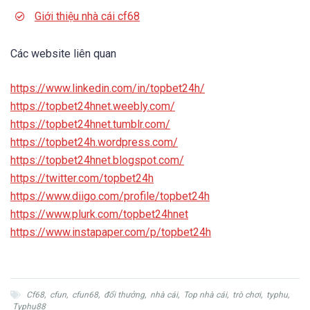
Giới thiệu nhà cái cf68
Các website liên quan
https://www.linkedin.com/in/topbet24h/
https://topbet24hnet.weebly.com/
https://topbet24hnet.tumblr.com/
https://topbet24h.wordpress.com/
https://topbet24hnet.blogspot.com/
https://twitter.com/topbet24h
https://www.diigo.com/profile/topbet24h
https://www.plurk.com/topbet24hnet
https://www.instapaper.com/p/topbet24h
Cf68
,
cfun
,
cfun68
,
đổi thưởng
,
nhà cái
,
Top nhà cái
,
trò chơi
,
typhu
,
Typhu88